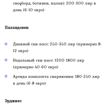
сноуборд, ботинки, палки): 200-300 лир в
день (6-10 евро)
Паландокен
:
Дневной ски-пасс: 250-350 лир (примерно 8-
12 евро)
Недельный ски-пасс: 1200-1800 лир
(примерно 40-60 евро)
Аренда комплекта снаряжения: 180-250 лир
в день (6-8 евро)
Эрджиес
: