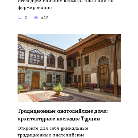
Исследуем влияние климата Анатолии на
формирование
0
442
Традиционные анатолийские дома:
архитектурное наследие Турции
Откройте для себя уникальные
традиционные анатолийские