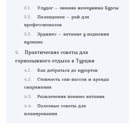
Улудаг – зимняя жемчужина Бурсы
Паландокен – рай для
профессионалов
Эрджиес – катание у подножия
вулкана
Практические советы для
горнолыжного отдыха в Турции
Как добраться до курортов
Стоимость ски-пассов и аренда
снаряжения
Развлечения помимо катания
Полезные советы для
планирования