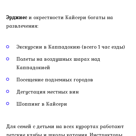
Эрджиес
и окрестности Кайсери богаты на
развлечения:
Экскурсии в Каппадокию (всего 1 час езды)
Полеты на воздушных шарах над
Каппадокией
Посещение подземных городов
Дегустация местных вин
Шоппинг в Кайсери
Для семей с детьми на всех курортах работают
детские клубы и школы катания. Инструкторы