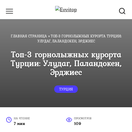
Перейти
к
содержанию
ГЛАВНАЯ СТРАНИЦА
»
ТОП-3 ГОРНОЛЫЖНЫХ КУРОРТА ТУРЦИИ:
УЛУДАГ, ПАЛАНДОКЕН, ЭРДЖИЕС
Топ-3 горнолыжных курорта
Турции: Улудаг, Паландокен,
Эрджиес
ТУРЦИЯ
НА ЧТЕНИЕ
ПРОСМОТРОВ
7 мин
109