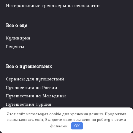
Интерактивные тренажеры по психологии
Все о еде
Кулинария
Рецепты
Все о путешествиях
Сервисы для путешествий
Путешествия по России
Путешествия на Мальдивы
Путешествия Турция
Путешествия Египет
Этот сайт использует cookie для хранения данных. Продолжая
использовать сайт, Вы даете свое согласие на работу с этими
Путешествия в ОАЭ
файлами.
OK
Путешествие в Индонезию