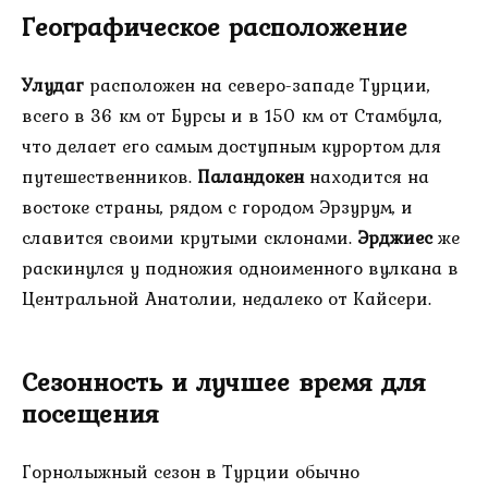
Географическое расположение
Улудаг
расположен на северо-западе Турции,
всего в 36 км от Бурсы и в 150 км от Стамбула,
что делает его самым доступным курортом для
путешественников.
Паландокен
находится на
востоке страны, рядом с городом Эрзурум, и
славится своими крутыми склонами.
Эрджиес
же
раскинулся у подножия одноименного вулкана в
Центральной Анатолии, недалеко от Кайсери.
Сезонность и лучшее время для
посещения
Горнолыжный сезон в Турции обычно