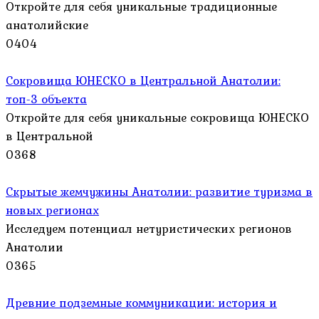
Откройте для себя уникальные традиционные
анатолийские
0
404
Сокровища ЮНЕСКО в Центральной Анатолии:
топ-3 объекта
Откройте для себя уникальные сокровища ЮНЕСКО
в Центральной
0
368
Скрытые жемчужины Анатолии: развитие туризма в
новых регионах
Исследуем потенциал нетуристических регионов
Анатолии
0
365
Древние подземные коммуникации: история и