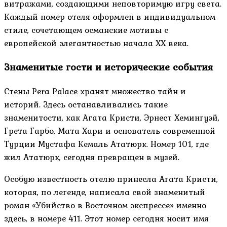
витражами, создающими неповторимую игру света.
Каждый номер отеля оформлен в индивидуальном
стиле, сочетающем османские мотивы с
европейской элегантностью начала XX века.
Знаменитые гости и исторические события
Стены Pera Palace хранят множество тайн и
историй. Здесь останавливались такие
знаменитости, как Агата Кристи, Эрнест Хемингуэй,
Грета Гарбо, Мата Хари и основатель современной
Турции Мустафа Кемаль Ататюрк. Номер 101, где
жил Ататюрк, сегодня превращен в музей.
Особую известность отелю принесла Агата Кристи,
которая, по легенде, написала свой знаменитый
роман «Убийство в Восточном экспрессе» именно
здесь, в номере 411. Этот номер сегодня носит имя