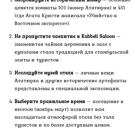
ценятся комнаты 101 (номер Ататюрка) и 411
(где Агата Кристи написала «Убийство в
Восточном экспрессе»).
Не пропустите чаепитие в Kubbeli Saloon
—
знаменитая чайная церемония в зале с
куполами стала традицией для стамбульской
элиты и туристов.
Исследуйте музей отеля
— личные вещи
Ататюрка и другие исторические артефакты
представлены в специальной экспозиции.
Выберите правильное время
— посещение в
несезон (ноябрь-март) позволит вам
насладиться атмосферой отеля без толп
туристов и по более доступным ценам.