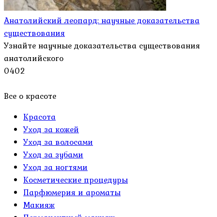
Анатолийский леопард: научные доказательства
существования
Узнайте научные доказательства существования
анатолийского
0
402
Все о красоте
Красота
Уход за кожей
Уход за волосами
Уход за зубами
Уход за ногтями
Косметические процедуры
Парфюмерия и ароматы
Макияж