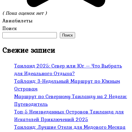
( Пока оценок нет )
Авиабилеты
Поиск
Поиск
Свежие записи
Таиланд 2025: Север или Юг — Что Выбрать
для Идеального Отдыха?
Тайланд: 3-Недельный Маршрут по Южным
Островам
Маршрут по Северному Таиланду на 2 Недели:
Путеводитель
Топ-5 Неизведанных Островов Таиланда для
Искателей Приключений 2025
Таиланд: Лучшие Отели для Медового Месяца