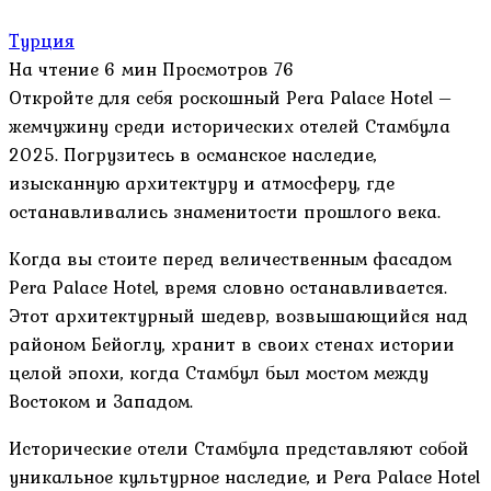
Турция
На чтение
6 мин
Просмотров
76
Откройте для себя роскошный Pera Palace Hotel –
жемчужину среди исторических отелей Стамбула
2025. Погрузитесь в османское наследие,
изысканную архитектуру и атмосферу, где
останавливались знаменитости прошлого века.
Когда вы стоите перед величественным фасадом
Pera Palace Hotel, время словно останавливается.
Этот архитектурный шедевр, возвышающийся над
районом Бейоглу, хранит в своих стенах истории
целой эпохи, когда Стамбул был мостом между
Востоком и Западом.
Исторические отели Стамбула представляют собой
уникальное культурное наследие, и Pera Palace Hotel