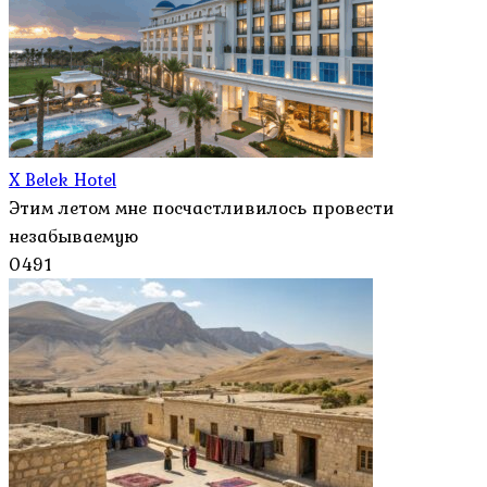
X Belek Hotel
Этим летом мне посчастливилось провести
незабываемую
0
491