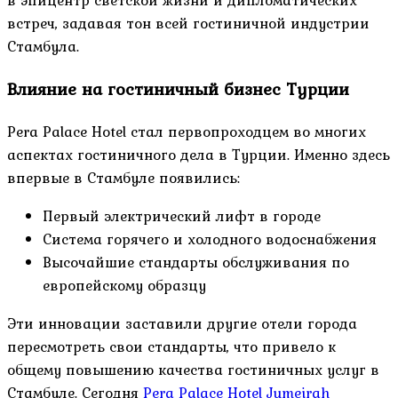
в эпицентр светской жизни и дипломатических
встреч, задавая тон всей гостиничной индустрии
Стамбула.
Влияние на гостиничный бизнес Турции
Pera Palace Hotel стал первопроходцем во многих
аспектах гостиничного дела в Турции. Именно здесь
впервые в Стамбуле появились:
Первый электрический лифт в городе
Система горячего и холодного водоснабжения
Высочайшие стандарты обслуживания по
европейскому образцу
Эти инновации заставили другие отели города
пересмотреть свои стандарты, что привело к
общему повышению качества гостиничных услуг в
Стамбуле. Сегодня
Pera Palace Hotel Jumeirah