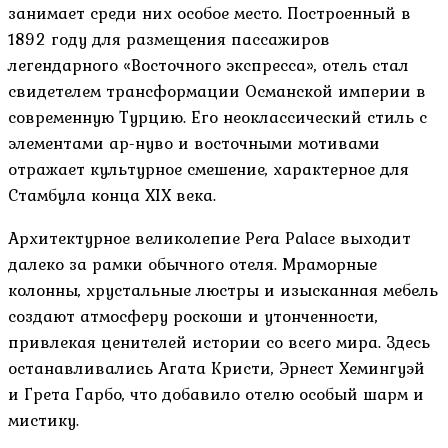
занимает среди них особое место. Построенный в
1892 году для размещения пассажиров
легендарного «Восточного экспресса», отель стал
свидетелем трансформации Османской империи в
современную Турцию. Его неоклассический стиль с
элементами ар-нуво и восточными мотивами
отражает культурное смешение, характерное для
Стамбула конца XIX века.
Архитектурное великолепие Pera Palace выходит
далеко за рамки обычного отеля. Мраморные
колонны, хрустальные люстры и изысканная мебель
создают атмосферу роскоши и утонченности,
привлекая ценителей истории со всего мира. Здесь
останавливались Агата Кристи, Эрнест Хемингуэй
и Грета Гарбо, что добавило отелю особый шарм и
мистику.