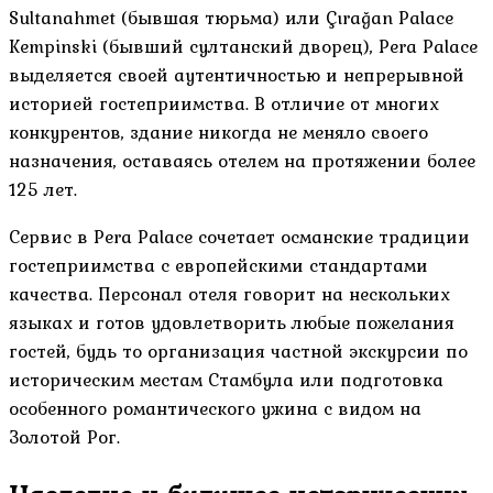
Sultanahmet (бывшая тюрьма) или Çırağan Palace
Kempinski (бывший султанский дворец), Pera Palace
выделяется своей аутентичностью и непрерывной
историей гостеприимства. В отличие от многих
конкурентов, здание никогда не меняло своего
назначения, оставаясь отелем на протяжении более
125 лет.
Сервис в Pera Palace сочетает османские традиции
гостеприимства с европейскими стандартами
качества. Персонал отеля говорит на нескольких
языках и готов удовлетворить любые пожелания
гостей, будь то организация частной экскурсии по
историческим местам Стамбула или подготовка
особенного романтического ужина с видом на
Золотой Рог.