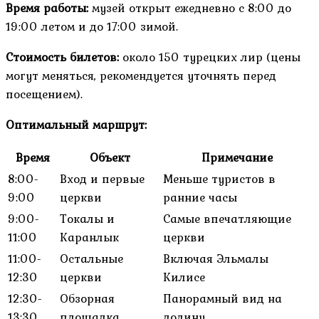
Время работы:
музей открыт ежедневно с 8:00 до
19:00 летом и до 17:00 зимой.
Стоимость билетов:
около 150 турецких лир (цены
могут меняться, рекомендуется уточнять перед
посещением).
Оптимальный маршрут:
Время
Объект
Примечание
8:00-
Вход и первые
Меньше туристов в
9:00
церкви
ранние часы
9:00-
Токалы и
Самые впечатляющие
11:00
Каранлык
церкви
11:00-
Остальные
Включая Эльмалы
12:30
церкви
Килисе
12:30-
Обзорная
Панорамный вид на
13:30
площадка
долину