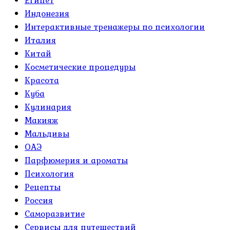
Индонезия
Интерактивные тренажеры по психологии
Италия
Китай
Косметические процедуры
Красота
Куба
Кулинария
Макияж
Мальдивы
ОАЭ
Парфюмерия и ароматы
Психология
Рецепты
Россия
Саморазвитие
Сервисы для путешествий