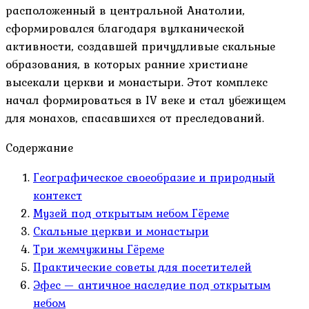
расположенный в центральной Анатолии,
сформировался благодаря вулканической
активности, создавшей причудливые скальные
образования, в которых ранние христиане
высекали церкви и монастыри. Этот комплекс
начал формироваться в IV веке и стал убежищем
для монахов, спасавшихся от преследований.
Содержание
Географическое своеобразие и природный
контекст
Музей под открытым небом Гёреме
Скальные церкви и монастыри
Три жемчужины Гёреме
Практические советы для посетителей
Эфес — античное наследие под открытым
небом