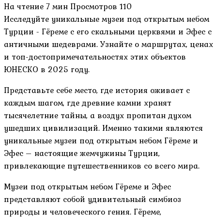
На чтение
7 мин
Просмотров
110
Исследуйте уникальные музеи под открытым небом
Турции - Гёреме с его скальными церквями и Эфес с
античными шедеврами. Узнайте о маршрутах, ценах
и топ-достопримечательностях этих объектов
ЮНЕСКО в 2025 году.
Представьте себе место, где история оживает с
каждым шагом, где древние камни хранят
тысячелетние тайны, а воздух пропитан духом
ушедших цивилизаций. Именно такими являются
уникальные музеи под открытым небом Гёреме и
Эфес – настоящие жемчужины Турции,
привлекающие путешественников со всего мира.
Музеи под открытым небом Гёреме и Эфес
представляют собой удивительный симбиоз
природы и человеческого гения. Гёреме,