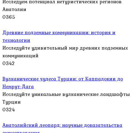
Исследуем потенциал нетуристических регионов
Анатолии
0
365
Древние подземные коммуникации: история и
технологии
Исследуйте удивительный мир древних подземных
коммуникаций
0
342
Вулканические чудеса Турции: от Каппадокии до
Немрут-Дага
Исследуйте уникальные вулканические ландшафты
Турции
0
324
Анатолийский леопард: научные доказательства
существования