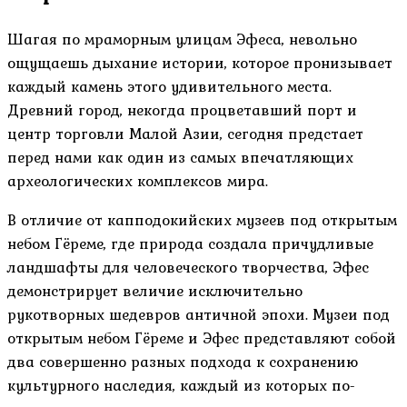
Шагая по мраморным улицам Эфеса, невольно
ощущаешь дыхание истории, которое пронизывает
каждый камень этого удивительного места.
Древний город, некогда процветавший порт и
центр торговли Малой Азии, сегодня предстает
перед нами как один из самых впечатляющих
археологических комплексов мира.
В отличие от капподокийских музеев под открытым
небом Гёреме, где природа создала причудливые
ландшафты для человеческого творчества, Эфес
демонстрирует величие исключительно
рукотворных шедевров античной эпохи. Музеи под
открытым небом Гёреме и Эфес представляют собой
два совершенно разных подхода к сохранению
культурного наследия, каждый из которых по-