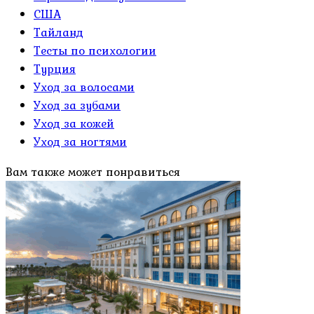
США
Тайланд
Тесты по психологии
Турция
Уход за волосами
Уход за зубами
Уход за кожей
Уход за ногтями
Вам также может понравиться