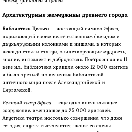
своему уникален и ценен.
Архитектурные жемчужины древнего города
Библиотека Цельса
— настоящий символ Эфеса,
поражающий своим величественным фасадом с
двухъярусными колоннами и нишами, в которых
некогда стояли статуи, олицетворяющие мудрость,
знание, интеллект и добродетель. Построенная во II
веке н.э., библиотека хранила около 12 000 свитков
и была третьей по величине библиотекой
античного мира после Александрийской и
Пергамской.
Великий театр Эфеса
— еще одно впечатляющее
сооружение, вмещавшее до 25 000 зрителей.
Акустика театра настолько совершенна, что даже
сегодня, спустя тысячелетия, шепот со сцены