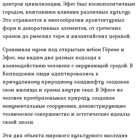
центров цивилизации, Эфес был космополитичным
городом, впитавшим влияния различных культур.
Это отражается в многообразии архитектурных
форм и декоративных элементов, от греческих
храмов до римских терм и византийских церквей.
Сравнивая музеи под открытым небом Гёреме и
Эфес, мы видим два разных подхода к
взаимодействию человека с окружающей средой. В
Каппадокии люди адаптировались к
причудливому природному ландшафту, создавая
свои жилища и храмы внутри скал. В Эфесе же
человек преобразовывал природу, создавая
монументальные сооружения, демонстрирующие
техническое совершенство и эстетические идеалы
своей эпохи.
Эти два объекта мирового культурного наследия