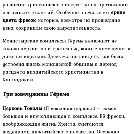
развитие христианского искусства на протяжении
нескольких столетий. Особенно впечатляют
яркие
цвета фресок
, которые, несмотря на прошедшие
века, сохранили свою выразительность.
Монастырские комплексы Гёреме включают не
только церкви, но и трапезные, жилые помещения и
даже винодельни. Здесь можно увидеть, как была
устроена жизнь монашеской общины в период
расцвета византийского христианства в
Каппадокии.
Три жемчужины Гёреме
Церковь Токалы
(Пряжковая церковь) – самая
большая и впечатляющая в комплексе. Её фрески,
изображающие жизнь Христа, считаются
шедеврами византийского искусства. Особенно