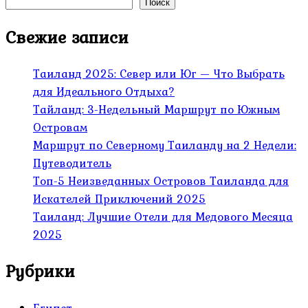
Поиск
Свежие записи
Таиланд 2025: Север или Юг — Что Выбрать
для Идеального Отдыха?
Тайланд: 3-Недельный Маршрут по Южным
Островам
Маршрут по Северному Таиланду на 2 Недели:
Путеводитель
Топ-5 Неизведанных Островов Таиланда для
Искателей Приключений 2025
Таиланд: Лучшие Отели для Медового Месяца
2025
Рубрики
Египет