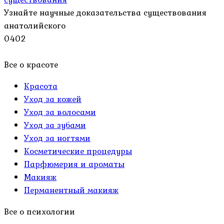
Узнайте научные доказательства существования
анатолийского
0
402
Все о красоте
Красота
Уход за кожей
Уход за волосами
Уход за зубами
Уход за ногтями
Косметические процедуры
Парфюмерия и ароматы
Макияж
Перманентный макияж
Все о психологии