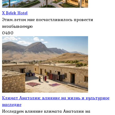
X Belek Hotel
Этим летом мне посчастливилось провести
незабываемую
0
490
Климат Анатолии: влияние на жизнь и культурное
наследие
Исследуем влияние климата Анатолии на