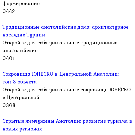
формирование
0
442
Традиционные анатолийские дома: архитектурное
наследие Турции
Откройте для себя уникальные традиционные
анатолийские
0
401
Сокровища ЮНЕСКО в Центральной Анатолии:
топ-3 объекта
Откройте для себя уникальные сокровища ЮНЕСКО
в Центральной
0
368
Скрытые жемчужины Анатолии: развитие туризма в
новых регионах