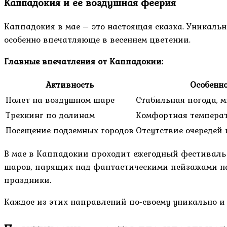
Каппадокия и ее воздушная феерия
Каппадокия в мае – это настоящая сказка. Уникал
особенно впечатляюще в весеннем цветении.
Главные впечатления от Каппадокии:
Активность
Особенно
Полет на воздушном шаре
Стабильная погода, 
Треккинг по долинам
Комфортная температ
Посещение подземных городов
Отсутствие очередей 
В мае в Каппадокии проходит ежегодный фестиваль 
шаров, парящих над фантастическими пейзажами на 
праздники.
Каждое из этих направлений по-своему уникально и