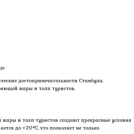
ще
ические достопримечательности Стамбула,
ряющей жары и толп туристов.
й жары и толп туристов создают прекрасные условия
ается до +20°C, что позволяет не только