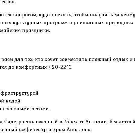
сезон.
ются вопросом, куда поехать, чтобы получить максим
нных культурных программ и уникальных природных 
 майские праздники.
раем для тех, кто хочет совместить пляжный отдых с
ется до комфортных +20-22°C.
нфраструктурой
ой водой
и сосновыми лесами
д Сиде, расположенный в 75 км от Анталии. Без летне
венный амфитеатр и храм Аполлона.