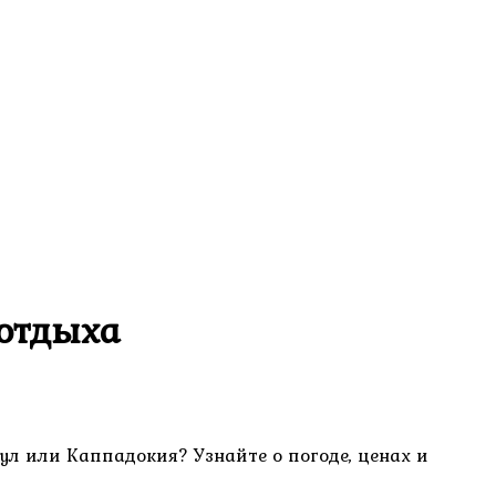
 отдыха
ул или Каппадокия? Узнайте о погоде, ценах и