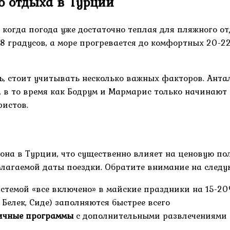
о отдыха в Турции
 когда погода уже достаточно теплая для пляжного от
28 градусов, а море прогревается до комфортных 20-22
ь, стоит учитывать несколько важных факторов. Ант
 то время как Бодрум и Мармарис только начинают с
истов.
на в Турции, что существенно влияет на ценовую пол
лагаемой даты поездки. Обратите внимание на след
истемой «все включено» в майские праздники на 15-20
Белек, Сиде) заполняются быстрее всего
ичные программы
с дополнительными развлечениями