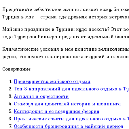
Представьте себе: теплое солнце ласкает кожу, бирю
Турция в мае – страна, где древняя история встреча
Майские праздники в Турции: куда поехать? Этот во
года Турецкая Ривьера предлагает идеальный бала
Климатические условия в мае поистине великолепны
редки, что делает планирование экскурсий и пляжн
Содержание
Преимущества майского отдыха
Топ-3 направлений для идеального отдыха в Т
Анталия и окрестности
Стамбул для ценителей истории и шоппинга
Каппадокия и ее воздушная феерия
Практические советы для идеального отдыха в
Особенности бронирования в майский период