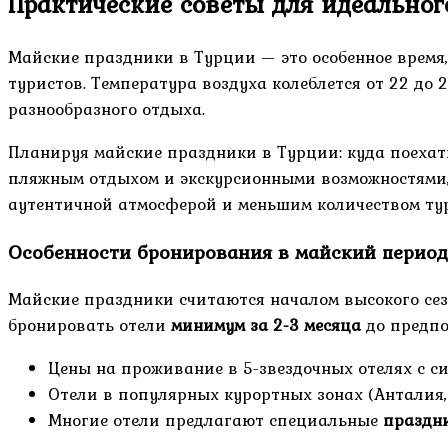
Практические советы для идеальног
Майские праздники в Турции — это особенное время,
туристов. Температура воздуха колеблется от 22 до 
разнообразного отдыха.
Планируя майские праздники в Турции: куда поехат
пляжным отдыхом и экскурсионными возможностями, в
аутентичной атмосферой и меньшим количеством тур
Особенности бронирования в майский период
Майские праздники считаются началом высокого сезо
бронировать отели
минимум за 2-3 месяца
до предпо
Цены на проживание в 5-звездочных отелях с с
Отели в популярных курортных зонах (Анталия, 
Многие отели предлагают специальные
праздн