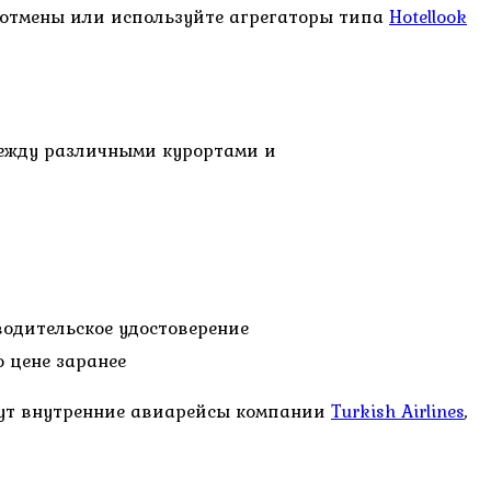
 отмены или используйте агрегаторы типа
Hotellook
ежду различными курортами и
водительское удостоверение
о цене заранее
дут внутренние авиарейсы компании
Turkish Airlines
,