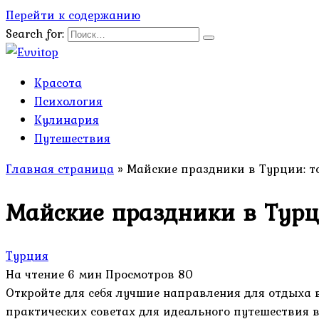
Перейти к содержанию
Search for:
Красота
Психология
Кулинария
Путешествия
Главная страница
»
Майские праздники в Турции: т
Майские праздники в Турц
Турция
На чтение
6 мин
Просмотров
80
Откройте для себя лучшие направления для отдыха в
практических советах для идеального путешествия 