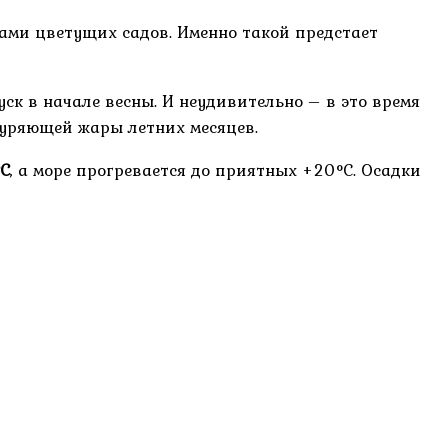
атами цветущих садов. Именно такой предстает
ск в начале весны. И неудивительно – в это время
нуряющей жары летних месяцев.
°C
, а море прогревается до приятных +20°C. Осадки