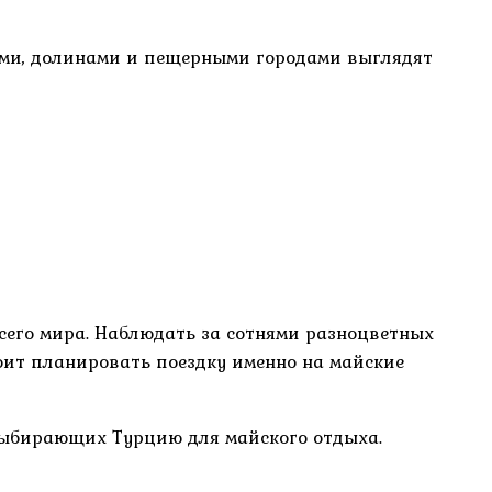
ями, долинами и пещерными городами выглядят
сего мира. Наблюдать за сотнями разноцветных
оит планировать поездку именно на майские
 выбирающих Турцию для майского отдыха.