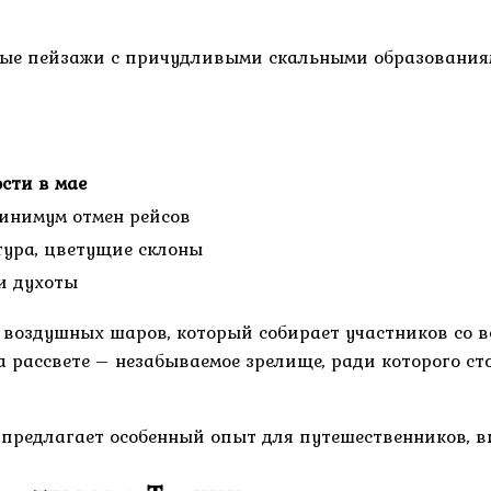
ьные пейзажи с причудливыми скальными образовани
сти в мае
минимум отмен рейсов
ура, цветущие склоны
и духоты
воздушных шаров, который собирает участников со в
рассвете – незабываемое зрелище, ради которого ст
 предлагает особенный опыт для путешественников,