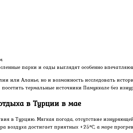
м
исленные парки и сады выглядят особенно впечатляю
лии или Аланье, но и возможность исследовать истор
посетить термальные источники Памуккале без изну
отдыха в Турции в мае
вия в Турцию. Мягкая погода, отсутствие изнуряюще
ра воздуха достигает приятных +25°C, а море прогрев