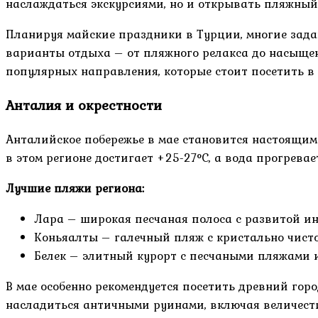
наслаждаться экскурсиями, но и открывать пляжный 
Планируя майские праздники в Турции, многие зада
варианты отдыха – от пляжного релакса до насыще
популярных направления, которые стоит посетить в
Анталия и окрестности
Анталийское побережье в мае становится настоящим 
в этом регионе достигает +25-27°C, а вода прогрева
Лучшие пляжи региона:
Лара – широкая песчаная полоса с развитой и
Коньяалты – галечный пляж с кристально чист
Белек – элитный курорт с песчаными пляжами 
В мае особенно рекомендуется посетить древний горо
насладиться античными руинами, включая величест