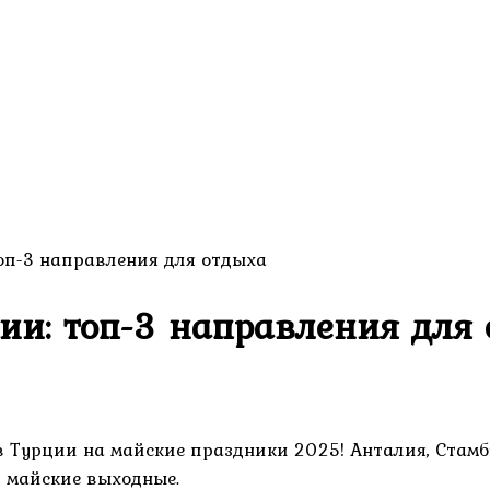
оп-3 направления для отдыха
ии: топ-3 направления для
 Турции на майские праздники 2025! Анталия, Стамб
в майские выходные.