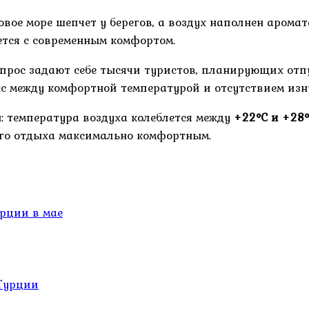
зовое море шепчет у берегов, а воздух наполнен аром
ется с современным комфортом.
прос задают себе тысячи туристов, планирующих отпу
нс между комфортной температурой и отсутствием из
: температура воздуха колеблется между
+22°C и +28
ого отдыха максимально комфортным.
урции в мае
 Турции