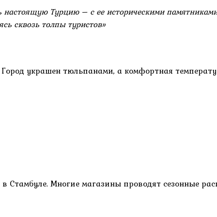
ь настоящую Турцию – с ее историческими памятникам
ясь сквозь толпы туристов»
и. Город украшен тюльпанами, а комфортная температ
в Стамбуле. Многие магазины проводят сезонные рас