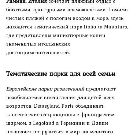
Римини, Италия
сочетает пляжный отдых с
богатыми культурными возможностями. Помимо
чистых пляжей с пологим входом в море, здесь
находится тематический парк
Italia in Miniatura
,
где представлены миниатюрные копии
знаменитых итальянских
достопримечательностей.
Тематические парки для всей семьи
Европейские парки развлечений
предлагают
незабываемые впечатления для детей всех
возрастов. Disneyland Paris объединяет
классические аттракционы с французским
шармом, а Legoland в Германии и Дании
позволяет погрузиться в мир знаменитого