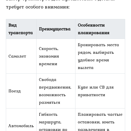
требует особого внимания:
Вид
Особенности
Преимущества
транспорта
планирования
Бронировать места
Скорость,
рядом, выбирать
Самолет
экономия
удобное время
времени
вылета
Свобода
передвижения,
Купе или СВ для
Поезд
возможность
приватности
размяться
Гибкость
Планировать частые
маршрута,
остановки, иметь
Автомобиль
остановки по
развлечения в