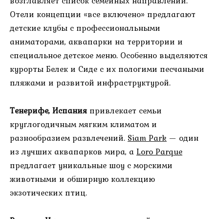
возглавляет список семейных направлений.
Отели концепции «все включено» предлагают
детские клубы с профессиональными
аниматорами, аквапарки на территории и
специальное детское меню. Особенно выделяются
курорты Белек и Сиде с их пологими песчаными
пляжами и развитой инфраструктурой.
Тенерифе, Испания
привлекает семьи
круглогодичным мягким климатом и
разнообразием развлечений.
Siam Park
— один
из лучших аквапарков мира, а
Loro Parque
предлагает уникальные шоу с морскими
животными и обширную коллекцию
экзотических птиц.