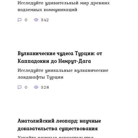
Исследуйте удивительный мир древних
подземных коммуникаций
0
342
Вулканические чудеса Турции: от
Каппадокии до Немрут-Дага
Исследуйте уникальные вулканические
ландшафты Турции
0
328
Анатолийский леопард: научные
доказательства существования
Узнайте научные доказательства