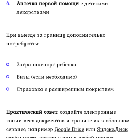
Аптечка первой помощи
с детскими
лекарствами
При выезде за границу дополнительно
потребуются:
Загранпаспорт ребенка
Визы (если необходимо)
Страховка с расширенным покрытием
Практический совет
: создайте электронные
копии всех документов и храните их в облачном
сервисе, например
Google Drive
или
Яндекс.Диск
,
чтобы иметь доступ к ним в любой момент.