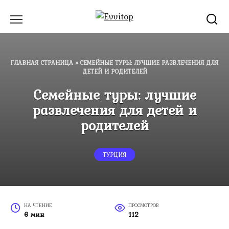
Перейти
к
содержанию
ГЛАВНАЯ СТРАНИЦА
»
СЕМЕЙНЫЕ ТУРЫ: ЛУЧШИЕ РАЗВЛЕЧЕНИЯ ДЛЯ
ДЕТЕЙ И РОДИТЕЛЕЙ
Семейные туры: лучшие
развлечения для детей и
родителей
ТУРЦИЯ
НА ЧТЕНИЕ
ПРОСМОТРОВ
6 мин
112