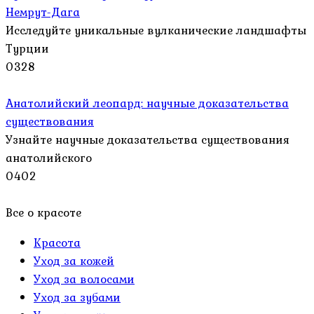
Немрут-Дага
Исследуйте уникальные вулканические ландшафты
Турции
0
328
Анатолийский леопард: научные доказательства
существования
Узнайте научные доказательства существования
анатолийского
0
402
Все о красоте
Красота
Уход за кожей
Уход за волосами
Уход за зубами