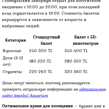
Стамбульский аквариум открыт для посетителей
ежедневно с 10:00 до 20:00, при этом последний
вход осуществляется в 19:00. Стоимость билетов
варьируется в зависимости от возраста и
выбранных опций:
Стандартный
Билет с 5D-
Категория
билет
кинотеатром
Взрослые
250-300 TL
350-400 TL
Дети (3-12
180-220 TL
280-320 TL
лет)
Студенты
220-260 TL
320-360 TL
Цены могут меняться, поэтому рекомендуется
проверять актуальную информацию на
официальном
сайте Istanbul Aquarium
.
Оптимальное время для посещения
— будние дни в