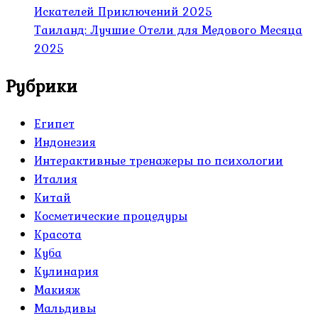
Искателей Приключений 2025
Таиланд: Лучшие Отели для Медового Месяца
2025
Рубрики
Египет
Индонезия
Интерактивные тренажеры по психологии
Италия
Китай
Косметические процедуры
Красота
Куба
Кулинария
Макияж
Мальдивы