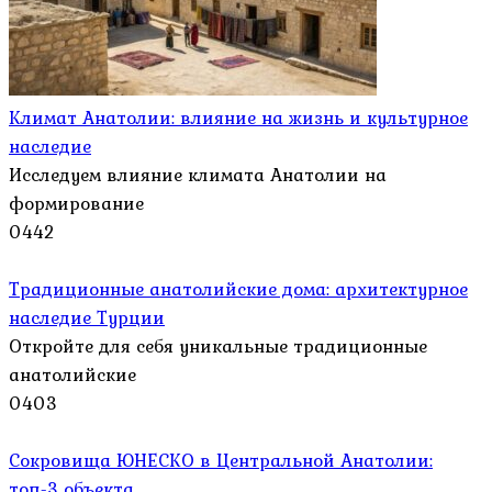
Климат Анатолии: влияние на жизнь и культурное
наследие
Исследуем влияние климата Анатолии на
формирование
0
442
Традиционные анатолийские дома: архитектурное
наследие Турции
Откройте для себя уникальные традиционные
анатолийские
0
403
Сокровища ЮНЕСКО в Центральной Анатолии:
топ-3 объекта