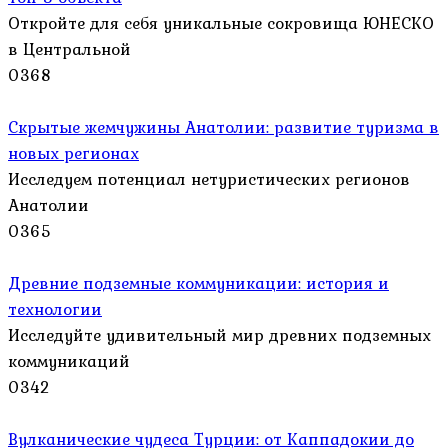
Откройте для себя уникальные сокровища ЮНЕСКО
в Центральной
0
368
Скрытые жемчужины Анатолии: развитие туризма в
новых регионах
Исследуем потенциал нетуристических регионов
Анатолии
0
365
Древние подземные коммуникации: история и
технологии
Исследуйте удивительный мир древних подземных
коммуникаций
0
342
Вулканические чудеса Турции: от Каппадокии до