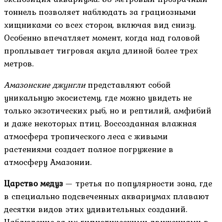
тоннель позволяет наблюдать за грациозными
хищниками со всех сторон, включая вид снизу.
Особенно впечатляет момент, когда над головой
проплывает тигровая акула длиной более трех
метров.
Амазонские джунгли
представляют собой
уникальную экосистему, где можно увидеть не
только экзотических рыб, но и рептилий, амфибий
и даже некоторых птиц. Воссозданная влажная
атмосфера тропического леса с живыми
растениями создает полное погружение в
атмосферу Амазонии.
Царство медуз
— третья по популярности зона, где
в специально подсвеченных аквариумах плавают
десятки видов этих удивительных созданий.