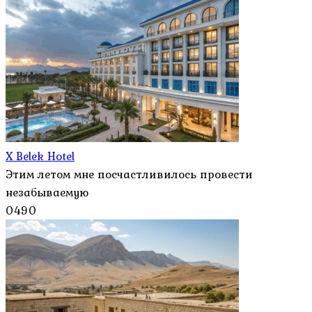
X Belek Hotel
Этим летом мне посчастливилось провести
незабываемую
0
490