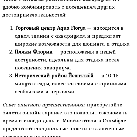
удобно комбинировать с посещением других
достопримечательностей:
Торговый центр Aqua Florya
— находится в
одном здании с аквариумом и предлагает
широкие возможности для шопинга и отдыха
Пляжи Флории
— расположены в пешей
доступности, идеальны для отдыха после
посещения аквариума
Исторический район Йешилкёй
— в 10-15
минутах езды, известен своими старинными
особняками и церквями
Совет опытного путешественника
: приобретайте
билеты онлайн заранее, это позволит сэкономить
время и иногда деньги. Многие отели в Стамбуле
предлагают специальные пакеты с включенным
посещением аквариума.