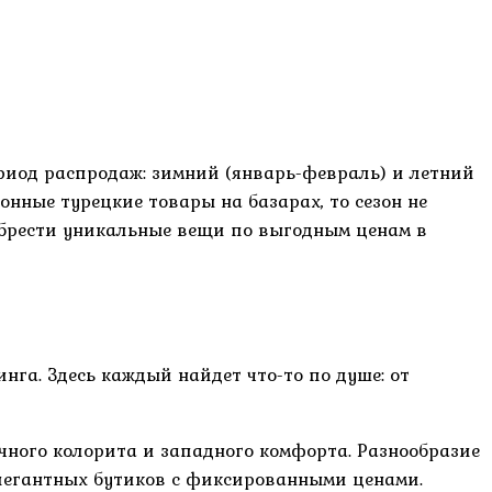
риод распродаж: зимний (январь-февраль) и летний
онные турецкие товары на базарах, то сезон не
иобрести уникальные вещи по выгодным ценам в
нга. Здесь каждый найдет что-то по душе: от
очного колорита и западного комфорта. Разнообразие
элегантных бутиков с фиксированными ценами.