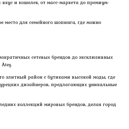
вкус и кошелек, от масс-маркета до премиум-
е место для семейного шопинга, где можно
емократичных сетевых брендов до эксклюзивных
Ateş.
о элитный район с бутиками высокой моды, где
ны турецких дизайнеров, предлагающих уникальные
ледних коллекций мировых брендов, делая город