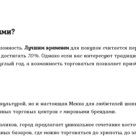
ами?
зонность.
Лучшим временем
для покупок считается пе
т достигать
70%
. Однако если вас интересуют традици
руглый год, а возможность торговаться позволяет пр
 культурой, но и настоящая Мекка для любителей шопи
нных торговых центров с мировыми брендами.
голиков, город предлагает уникальное сочетание вост
ых базаров, где можно торговаться до хрипоты, до 