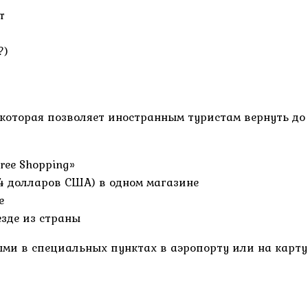
т
?)
, которая позволяет иностранным туристам вернуть до
ree Shopping»
4 долларов США) в одном магазине
e
зде из страны
и в специальных пунктах в аэропорту или на карту (