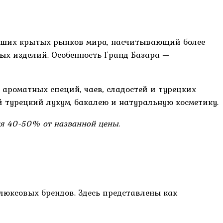
нейших крытых рынков мира, насчитывающий более
ных изделий. Особенность Гранд Базара —
е ароматных специй, чаев, сладостей и турецких
й турецкий лукум, бакалею и натуральную косметику.
ния 40-50% от названной цены.
 люксовых брендов. Здесь представлены как