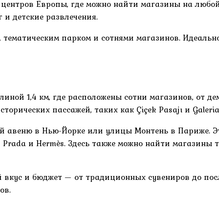
центров Европы, где можно найти магазины на любой 
г и детские развлечения.
 тематическим парком и сотнями магазинов. Идеально
иной 1,4 км, где расположены сотни магазинов, от д
торических пассажей, таких как Çiçek Pasajı и Galeria 
 авеню в Нью-Йорке или улицы Монтень в Париже. Эт
ton, Prada и Hermès. Здесь также можно найти магази
 вкус и бюджет — от традиционных сувениров до пос
ов.