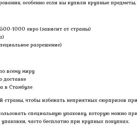
ования, особенно если вы купили крупные предметы, 
500-1000 евро (зависит от страны)
а)
специальное разрешение)
по всему миру
о доставке
а в Стамбуле
й страны, чтобы избежать неприятных сюрпризов пр
пользовать специальную упаковку, которую можно пр
 упаковки, часто бесплатно при крупных покупках.