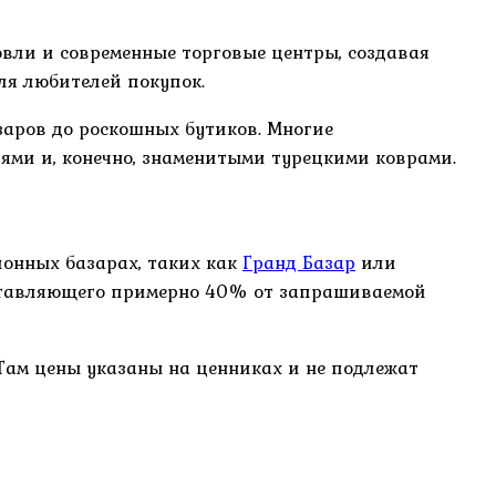
овли и современные торговые центры, создавая
ля любителей покупок.
аров до роскошных бутиков. Многие
ми и, конечно, знаменитыми турецкими коврами.
ционных базарах, таких как
Гранд Базар
или
оставляющего примерно 40% от запрашиваемой
Там цены указаны на ценниках и не подлежат