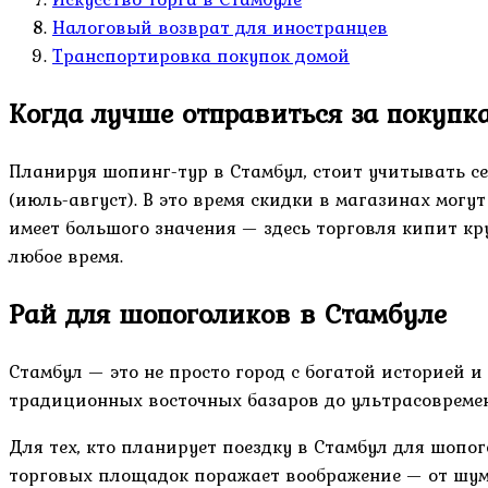
Налоговый возврат для иностранцев
Транспортировка покупок домой
Когда лучше отправиться за покупк
Планируя шопинг-тур в Стамбул, стоит учитывать се
(июль-август). В это время скидки в магазинах могу
имеет большого значения — здесь торговля кипит к
любое время.
Рай для шопоголиков в Стамбуле
Стамбул — это не просто город с богатой историей и
традиционных восточных базаров до ультрасовреме
Для тех, кто планирует поездку в Стамбул для шопо
торговых площадок поражает воображение — от шумн