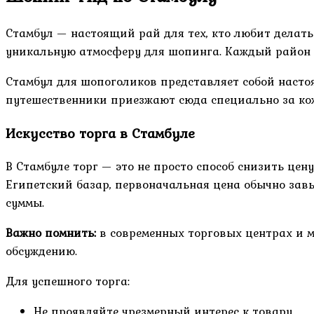
Стамбул — настоящий рай для тех, кто любит делать
уникальную атмосферу для шопинга. Каждый район г
Стамбул для шопоголиков представляет собой насто
путешественники приезжают сюда специально за ко
Искусство торга в Стамбуле
В Стамбуле торг — это не просто способ снизить цен
Египетский базар, первоначальная цена обычно за
суммы.
Важно помнить:
в современных торговых центрах и м
обсуждению.
Для успешного торга:
Не проявляйте чрезмерный интерес к товару