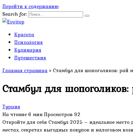
Перейти к содержанию
Search for:
Красота
Психология
Кулинария
Путешествия
Главная страница
»
Стамбул для шопоголиков: рай 
Стамбул для шопоголиков:
Турция
На чтение
6 мин
Просмотров
92
Откройте для себя Стамбул 2025 – идеальное место 
местах, секретах выгодных покупок и налоговом возв