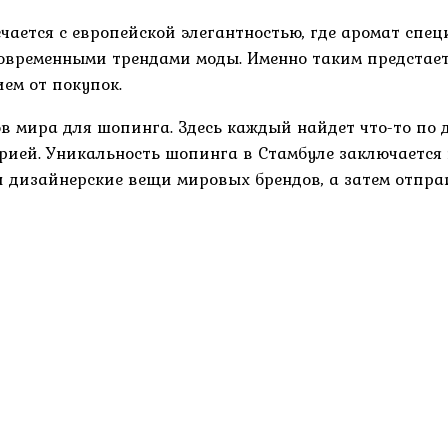
речается с европейской элегантностью, где аромат спе
современными трендами моды. Именно таким предстае
ем от покупок.
в мира для шопинга. Здесь каждый найдет что-то по 
рией. Уникальность шопинга в Стамбуле заключается
и дизайнерские вещи мировых брендов, а затем отпр