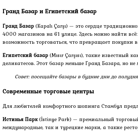
Гранд Базар и Египетский базар
Гранд Базар
(Kapalı Çarşı) — это сердце традицион
4000 магазинов на 61 улице. Здесь можно найти всё
возможность торговаться, что превращает покупки в
Египетский базар
(Mısır Çarşısı), также известный 
деликатесов. Этот базар меньше Гранд Базара, но н
Совет: посещайте базары в будние дни до полудня
Современные торговые центры
Для любителей комфортного шопинга Стамбул предл
Истинья Парк
(İstinye Park) — премиальный торговы
международные, так и турецкие марки, а также рест