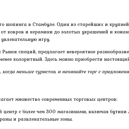
ного шопинга в Стамбуле. Один из старейших и круп
: от ковров и керамики до золотых украшений и кожа
 увлекательную игру.
как Рынок специй, предлагает невероятное разнообрази
е менее колоритный. Здесь можно приобрести настоящи
, когда меньше туристов, и начинайте торг с предложе
агает множество современных торговых центров:
й центр с более чем 300 магазинами, включая бутики
ораны и развлекательные зоны.