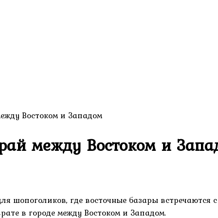
между Востоком и Западом
 рай между Востоком и Запа
для шопоголиков, где восточные базары встречаются 
рате в городе между Востоком и Западом.