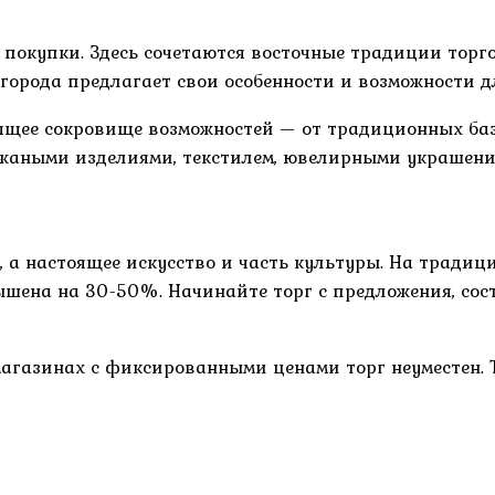
 покупки. Здесь сочетаются восточные традиции торг
орода предлагает свои особенности и возможности д
ящее сокровище возможностей — от традиционных баз
жаными изделиями, текстилем, ювелирными украшения
у, а настоящее искусство и часть культуры. На тради
вышена на 30-50%. Начинайте торг с предложения, с
агазинах с фиксированными ценами торг неуместен. 