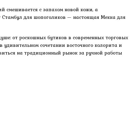
ций смешивается с запахом новой кожи, а
т Стамбул для шопоголиков — настоящая Мекка для
душе: от роскошных бутиков в современных торговых
 в удивительном сочетании восточного колорита и
авиться на традиционный рынок за ручной работы