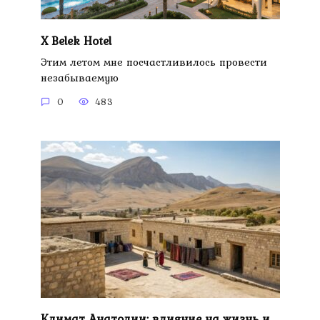
X Belek Hotel
Этим летом мне посчастливилось провести
незабываемую
0
483
Климат Анатолии: влияние на жизнь и