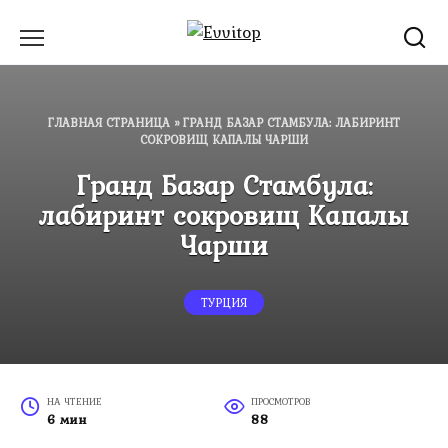
Перейти
к
содержанию
ГЛАВНАЯ СТРАНИЦА
»
ГРАНД БАЗАР СТАМБУЛА: ЛАБИРИНТ
СОКРОВИЩ КАПАЛЫ ЧАРШИ
Гранд Базар Стамбула:
лабиринт сокровищ Капалы
Чарши
ТУРЦИЯ
НА ЧТЕНИЕ
ПРОСМОТРОВ
6 мин
88