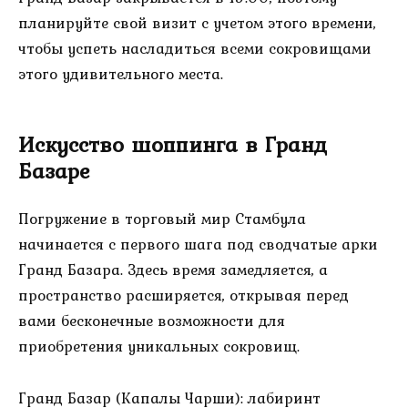
планируйте свой визит с учетом этого времени,
чтобы успеть насладиться всеми сокровищами
этого удивительного места.
Искусство шоппинга в Гранд
Базаре
Погружение в торговый мир Стамбула
начинается с первого шага под сводчатые арки
Гранд Базара. Здесь время замедляется, а
пространство расширяется, открывая перед
вами бесконечные возможности для
приобретения уникальных сокровищ.
Гранд Базар (Капалы Чарши): лабиринт