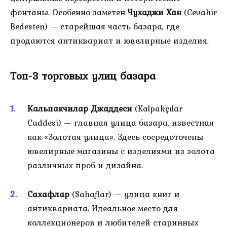
фонтаны. Особенно заметен
Чухаджи Хан
(Cevahir
Bedesten) — старейшая часть базара, где
продаются антиквариат и ювелирные изделия.
Топ-3 торговых улиц базара
Кальпакчилар Джаддеси
(Kalpakçılar
Caddesi) — главная улица базара, известная
как «Золотая улица». Здесь сосредоточены
ювелирные магазины с изделиями из золота
различных проб и дизайна.
Сахафлар
(Sahaflar) — улица книг и
антиквариата. Идеальное место для
коллекционеров и любителей старинных