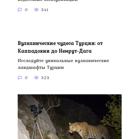
0
341
Вулканические чудеса Турции: от
Каппадокии до Немрут-Дага
Исследуйте уникальные вулканические
ландшафты Турции
0
323