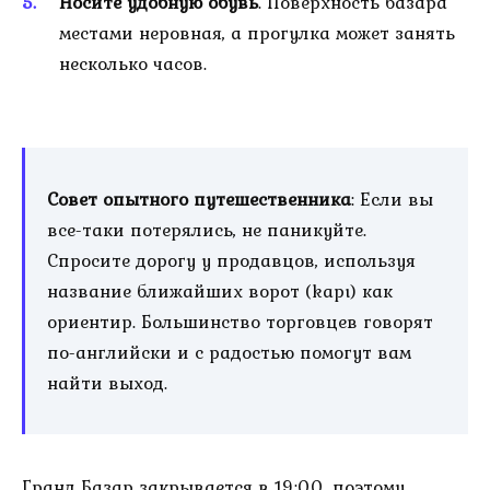
Носите удобную обувь
. Поверхность базара
местами неровная, а прогулка может занять
несколько часов.
Совет опытного путешественника
: Если вы
все-таки потерялись, не паникуйте.
Спросите дорогу у продавцов, используя
название ближайших ворот (kapı) как
ориентир. Большинство торговцев говорят
по-английски и с радостью помогут вам
найти выход.
Гранд Базар закрывается в 19:00, поэтому