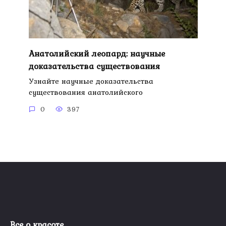
Анатолийский леопард: научные
доказательства существования
Узнайте научные доказательства
существования анатолийского
0
397
Все о красоте