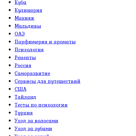
Куба
Кулинария
Макияж
Мальдивы
ОАЭ
Парфюмерия и ароматы
Психология
Рецепты
Россия
Саморазвитие
Сервисы для путешествий
США
Тайланд
Тесты по психологии
Турция
Уход за волосами
Уход за зубами