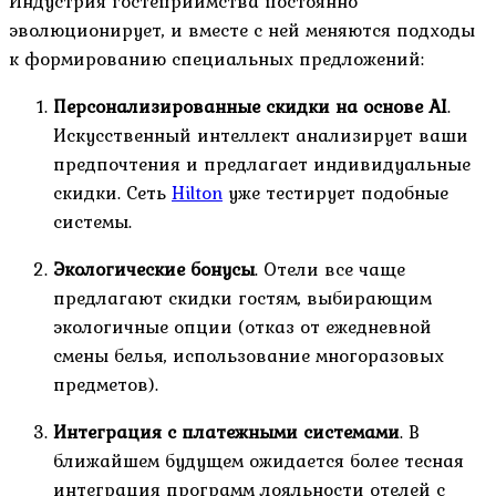
Индустрия гостеприимства постоянно
эволюционирует, и вместе с ней меняются подходы
к формированию специальных предложений:
Персонализированные скидки на основе AI
.
Искусственный интеллект анализирует ваши
предпочтения и предлагает индивидуальные
скидки. Сеть
Hilton
уже тестирует подобные
системы.
Экологические бонусы
. Отели все чаще
предлагают скидки гостям, выбирающим
экологичные опции (отказ от ежедневной
смены белья, использование многоразовых
предметов).
Интеграция с платежными системами
. В
ближайшем будущем ожидается более тесная
интеграция программ лояльности отелей с