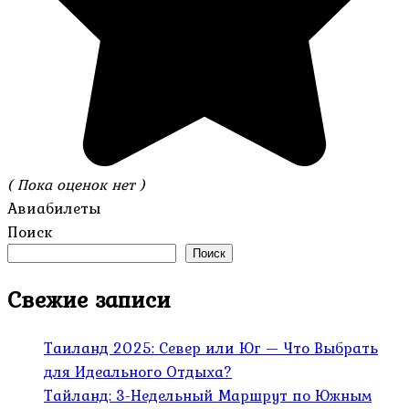
( Пока оценок нет )
Авиабилеты
Поиск
Поиск
Свежие записи
Таиланд 2025: Север или Юг — Что Выбрать
для Идеального Отдыха?
Тайланд: 3-Недельный Маршрут по Южным