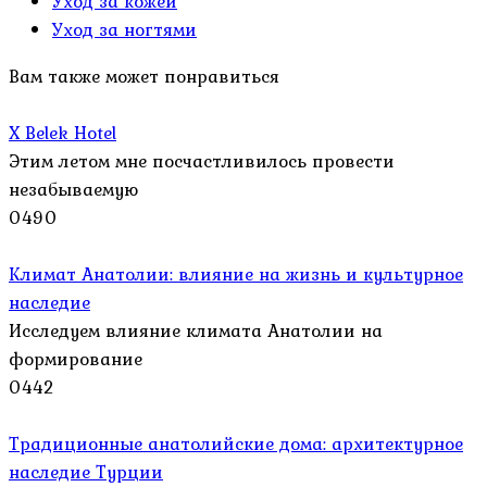
Уход за кожей
Уход за ногтями
Вам также может понравиться
X Belek Hotel
Этим летом мне посчастливилось провести
незабываемую
0
490
Климат Анатолии: влияние на жизнь и культурное
наследие
Исследуем влияние климата Анатолии на
формирование
0
442
Традиционные анатолийские дома: архитектурное
наследие Турции