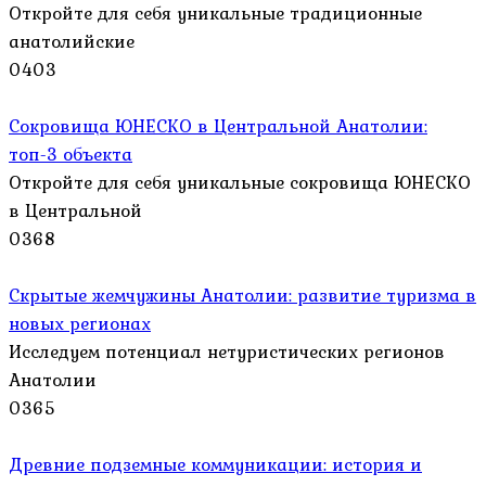
Откройте для себя уникальные традиционные
анатолийские
0
403
Сокровища ЮНЕСКО в Центральной Анатолии:
топ-3 объекта
Откройте для себя уникальные сокровища ЮНЕСКО
в Центральной
0
368
Скрытые жемчужины Анатолии: развитие туризма в
новых регионах
Исследуем потенциал нетуристических регионов
Анатолии
0
365
Древние подземные коммуникации: история и