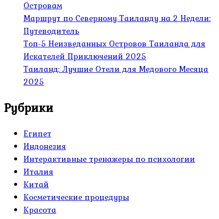
Островам
Маршрут по Северному Таиланду на 2 Недели:
Путеводитель
Топ-5 Неизведанных Островов Таиланда для
Искателей Приключений 2025
Таиланд: Лучшие Отели для Медового Месяца
2025
Рубрики
Египет
Индонезия
Интерактивные тренажеры по психологии
Италия
Китай
Косметические процедуры
Красота