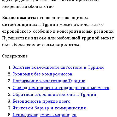
искреннее любопытство.
Важно помнить:
отношение к женщинам-
автостопщицам в Турции может отличаться от
европейского, особенно в консервативных регионах.
Путешествие вдвоем или небольшой группой может
быть более комфортным вариантом.
Содержание
Золотые возможности автостопа в Турции
Экономия без компромиссов
Погружение в настоящую Турцию
Свобода маршрута и труднодоступные места
Обратная сторона автостопа в Турции
Безопасность прежде всего
Языковой барьер и коммуникация
Непредсказуемость маршрута