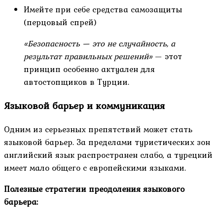
Имейте при себе средства самозащиты
(перцовый спрей)
«Безопасность — это не случайность, а
результат правильных решений»
— этот
принцип особенно актуален для
автостопщиков в Турции.
Языковой барьер и коммуникация
Одним из серьезных препятствий может стать
языковой барьер. За пределами туристических зон
английский язык распространен слабо, а турецкий
имеет мало общего с европейскими языками.
Полезные стратегии преодоления языкового
барьера: