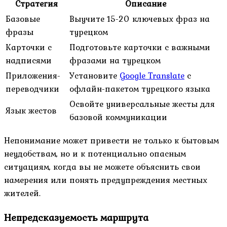
Стратегия
Описание
Базовые
Выучите 15-20 ключевых фраз на
фразы
турецком
Карточки с
Подготовьте карточки с важными
надписями
фразами на турецком
Приложения-
Установите
Google Translate
с
переводчики
офлайн-пакетом турецкого языка
Освойте универсальные жесты для
Язык жестов
базовой коммуникации
Непонимание может привести не только к бытовым
неудобствам, но и к потенциально опасным
ситуациям, когда вы не можете объяснить свои
намерения или понять предупреждения местных
жителей.
Непредсказуемость маршрута