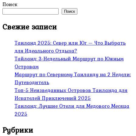
Поиск
Поиск
Свежие записи
Таиланд 2025: Север или Юг — Что Выбрать
для Идеального Отдыха?
Тайланд: 3-Недельный Маршрут по Южным
Островам
Маршрут по Северному Таиланду на 2 Недели:
Путеводитель
Топ-5 Неизведанных Островов Таиланда для
Искателей Приключений 2025
Таиланд: Лучшие Отели для Медового Месяца
2025
Рубрики