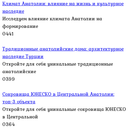
Климат Анатолии: влияние на жизнь и культурное
наследие
Исследуем влияние климата Анатолии на
формирование
0
441
Традиционные анатолийские дома: архитектурное
наследие Турции
Откройте для себя уникальные традиционные
анатолийские
0
399
Сокровища ЮНЕСКО в Центральной Анатолии:
топ-3 объекта
Откройте для себя уникальные сокровища ЮНЕСКО
в Центральной
0
364