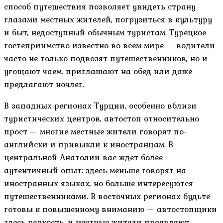
способ путешествия позволяет увидеть страну
глазами местных жителей, погрузиться в культуру
и быт, недоступный обычным туристам. Турецкое
гостеприимство известно во всем мире — водители
часто не только подвозят путешественников, но и
угощают чаем, приглашают на обед или даже
предлагают ночлег.
В западных регионах Турции, особенно вблизи
туристических центров, автостоп относительно
прост — многие местные жители говорят по-
английски и привыкли к иностранцам. В
центральной Анатолии вас ждет более
аутентичный опыт: здесь меньше говорят на
иностранных языках, но больше интересуются
путешественниками. В восточных регионах будьте
готовы к повышенному вниманию — автостопщики
здесь редкость, и местные жители проявляют