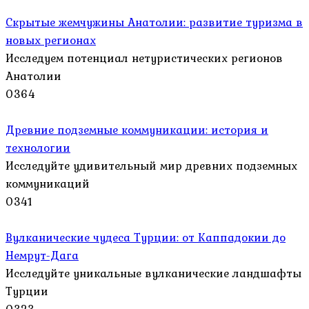
Скрытые жемчужины Анатолии: развитие туризма в
новых регионах
Исследуем потенциал нетуристических регионов
Анатолии
0
364
Древние подземные коммуникации: история и
технологии
Исследуйте удивительный мир древних подземных
коммуникаций
0
341
Вулканические чудеса Турции: от Каппадокии до
Немрут-Дага
Исследуйте уникальные вулканические ландшафты
Турции