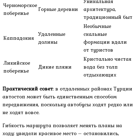
Уникальная
Черноморское
Горные деревни
архитектура,
побережье
традиционный быт
Необычные
Удаленные
скальные
Каппадокия
долины
формации вдали
от туристов
Кристально чистая
Ликийское
Дикие пляжи
вода без толп
побережье
отдыхающих
Практический совет
: в отдаленных районах Турции
автостоп может быть единственным способом
передвижения, поскольку автобусы ходят редко или
не ходят вовсе.
Гибкость маршрута позволяет менять планы на
ходу: увидели красивое место – остановились,