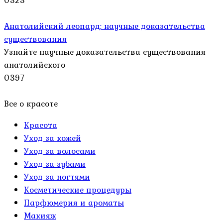
0
323
Анатолийский леопард: научные доказательства
существования
Узнайте научные доказательства существования
анатолийского
0
397
Все о красоте
Красота
Уход за кожей
Уход за волосами
Уход за зубами
Уход за ногтями
Косметические процедуры
Парфюмерия и ароматы
Макияж