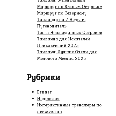
Тайланд: 3-Недельный
Маршрут по Южным Островам
Маршрут по Северному
Таиланду на 2 Недели:
Путеводитель
Топ-5 Неизведанных Островов
Таиланда для Искателей
Приключений 2025
Таиланд: Лучшие Отели для
Медового Месяца 2025
Рубрики
Египет
Индонезия
Интерактивные тренажеры по
психологии