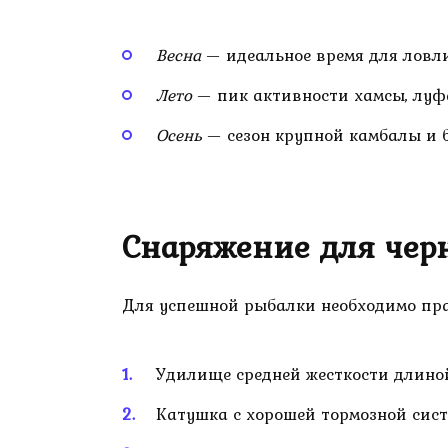
Весна
— идеальное время для ловл
Лето
— пик активности хамсы, луф
Осень
— сезон крупной камбалы и 
Снаряжение для чер
Для успешной рыбалки необходимо пра
Удилище средней жесткости длиной
Катушка с хорошей тормозной сис