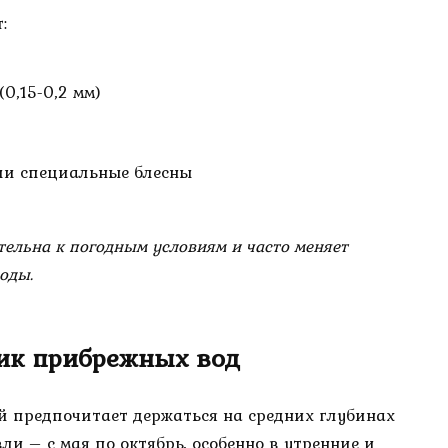
:
0,15-0,2 мм)
ли специальные блесны
тельна к погодным условиям и часто меняет
оды.
ик прибрежных вод
 предпочитает держаться на средних глубинах
вли – с мая по октябрь, особенно в утренние и