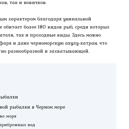
ов, так и новичков.
бым характером благодаря уникальной
ре обитает более 180 видов рыб, среди которых
атели, так и проходные виды. Здесь можно
уфаря и даже черноморскую акулу-катран, что
ятно разнообразной и захватывающей.
рыбалки
ной рыбалки в Черном море
во моря
прибрежных вод