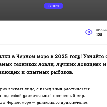
ТУРЦИЯ
ПРОСМ
128
лки в Черном море в 2025 году! Узнайте 
ивных техниках ловли, лучших локациях и
инающих и опытных рыбаков.
бриз ласкает лицо, а перед вами расстилается
я под собой удивительный подводный мир.
 в Черном море — уникальное приключение,