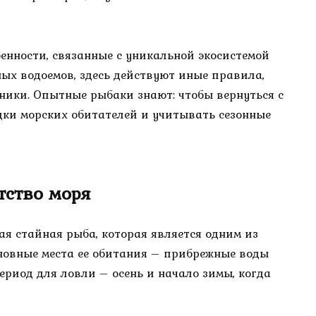
бенности, связанные с уникальной экосистемой
ных водоемов, здесь действуют иные правила,
ники. Опытные рыбаки знают: чтобы вернуться с
дки морских обитателей и учитывать сезонные
тство моря
ая стайная рыба, которая является одним из
сновные места ее обитания – прибрежные воды
ериод для ловли – осень и начало зимы, когда