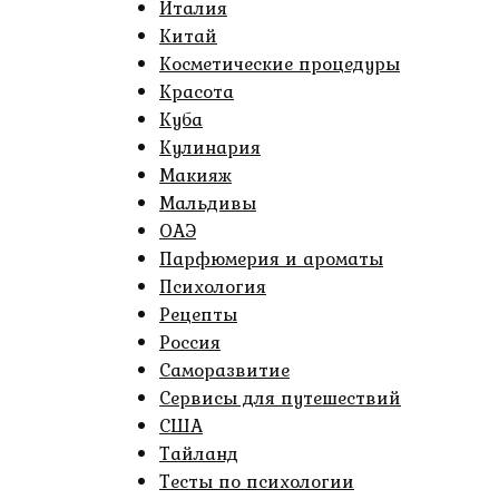
Италия
Китай
Косметические процедуры
Красота
Куба
Кулинария
Макияж
Мальдивы
ОАЭ
Парфюмерия и ароматы
Психология
Рецепты
Россия
Саморазвитие
Сервисы для путешествий
США
Тайланд
Тесты по психологии