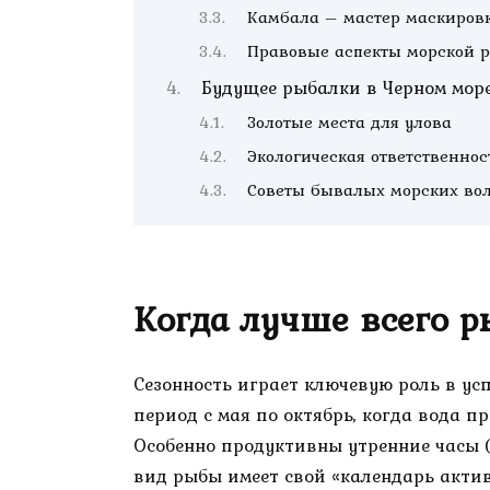
Камбала – мастер маскиров
Правовые аспекты морской 
Будущее рыбалки в Черном мор
Золотые места для улова
Экологическая ответственно
Советы бывалых морских во
Когда лучше всего 
Сезонность играет ключевую роль в ус
период с мая по октябрь, когда вода п
Особенно продуктивны утренние часы (5
вид рыбы имеет свой «календарь актив