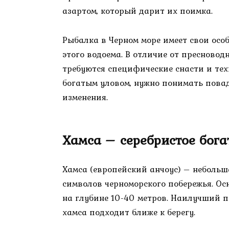
азартом, который дарит их поимка.
Рыбалка в Черном море имеет свои осо
этого водоема. В отличие от пресновод
требуются специфические снасти и тех
богатым уловом, нужно понимать пова
изменения.
Хамса – серебристое бога
Хамса (европейский анчоус) – небольш
символов черноморского побережья. О
на глубине 10-40 метров. Наилучший п
хамса подходит ближе к берегу.