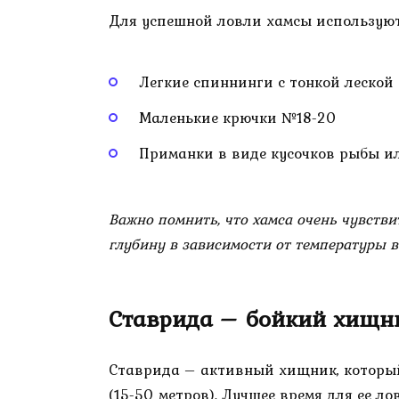
Для успешной ловли хамсы используют
Легкие спиннинги с тонкой леской (
Маленькие крючки №18-20
Приманки в виде кусочков рыбы и
Важно помнить, что хамса очень чувстви
глубину в зависимости от температуры в
Ставрида – бойкий хищн
Ставрида – активный хищник, который
(15-50 метров). Лучшее время для ее ло