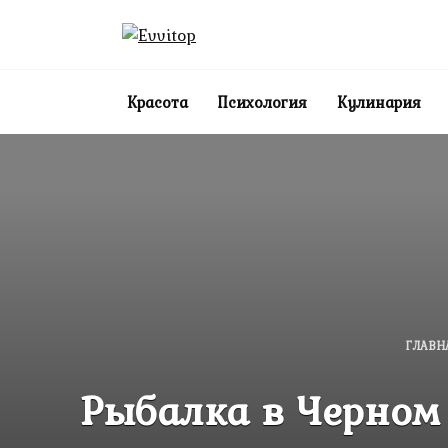
Перейти
к
содержанию
Красота
Психология
Кулинария
ГЛАВН
Рыбалка в Черном