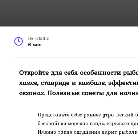
НА ЧТЕНИЕ
6 мин
Откройте для себя особенности рыба
хамсе, ставриде и камбале, эффект
сезонах. Полезные советы для нач
Представьте себе: раннее утро, легкий 
бескрайняя морская гладь, скрывающа
Именно такие ощущения дарит рыбалка