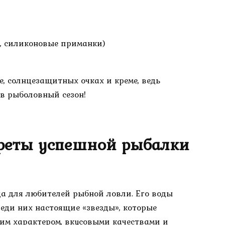
, силиконовые приманки)
е, солнцезащитных очках и креме, ведь
 в рыболовный сезон!
креты успешной рыбалки
а для любителей рыбной ловли. Его воды
реди них настоящие «звезды», которые
им характером, вкусовыми качествами и