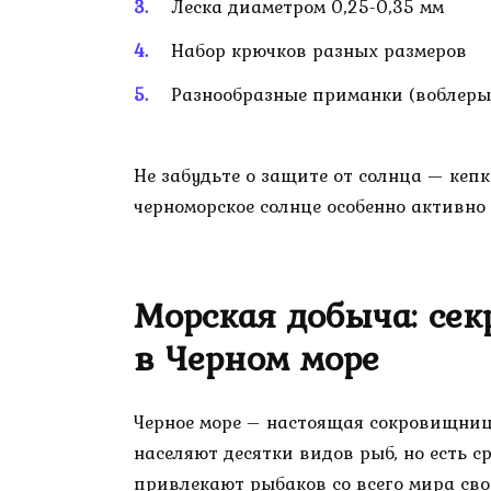
Леска диаметром 0,25-0,35 мм
Набор крючков разных размеров
Разнообразные приманки (воблеры
Не забудьте о защите от солнца — кепк
черноморское солнце особенно активно
Морская добыча: се
в Черном море
Черное море – настоящая сокровищниц
населяют десятки видов рыб, но есть с
привлекают рыбаков со всего мира сво