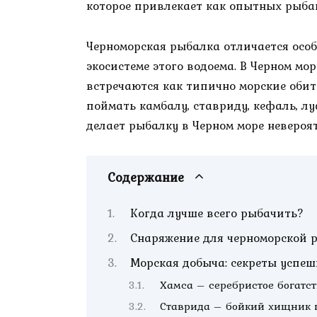
которое привлекает как опытных рыбак
Черноморская рыбалка отличается осо
экосистеме этого водоема. В Черном мо
встречаются как типично морские обит
поймать камбалу, ставриду, кефаль, л
делает рыбалку в Черном море неверо
Содержание
Когда лучше всего рыбачить?
Снаряжение для черноморской 
Морская добыча: секреты успеш
Хамса – серебристое богатст
Ставрида – бойкий хищник 