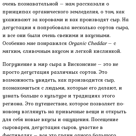
очень познавательной – нам рассказали о
принципах органического земледелия, о том, как
ухаживают за коровами и как производят сыр. На
дегустации я попробовала несколько сортов сыра,
и все они были очень свежими и вкусными.
Особенно мне понравился
Organic Cheddar
– с
мягким, сливочным вкусом и легкой кислинкой.
Погружение в мир сыра в Висконсине – это не
просто дегустация различных сортов. Это
возможность увидеть, как производится сыр,
познакомиться с людьми, которые его делают, и
узнать больше о культуре и традициях этого
региона. Это путешествие, которое позволяет по-
новому взглянуть на привычные вещи и открыть
для себя новые вкусы и ощущения. Посещение
сыроварен, дегустация сыров, участие в
фестивалях – все это грани одного большого