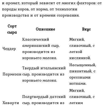
и аромат, который зависит от многих факторов: от
породы коров, от корма, от технологии
производства и от времени созревания.
Сорт
Описание
Вкус
сыра
Классический
Мягкий,
американский сыр,
сливочный, с
Чеддер
производится из
легкой
коровьего молока.
кислинкой.
Насыщенный,
Твердый итальянский
пикантный, с
Пармезан
сыр, производится из
ореховыми
коровьего молока.
нотками.
Мягкий,
Полутвердый датский
сливочный, с
Хаварти
сыр, производится из
легким