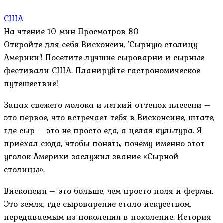
США
На чтение
10 мин
Просмотров
80
Откройте для себя Висконсин, 'Сырную столицу
Америки'! Посетите лучшие сыроварни и сырные
фестивали США. Планируйте гастрономическое
путешествие!
Запах свежего молока и легкий оттенок плесени –
это первое, что встречает тебя в Висконсине, штате,
где сыр – это не просто еда, а целая культура. Я
приехал сюда, чтобы понять, почему именно этот
уголок Америки заслужил звание «Сырной
столицы».
Висконсин – это больше, чем просто поля и фермы.
Это земля, где сыроварение стало искусством,
передаваемым из поколения в поколение. История