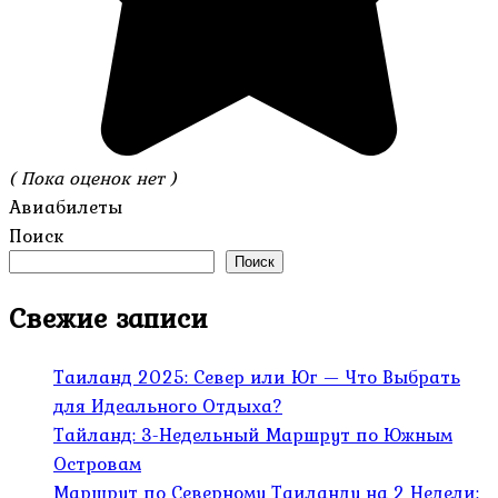
( Пока оценок нет )
Авиабилеты
Поиск
Поиск
Свежие записи
Таиланд 2025: Север или Юг — Что Выбрать
для Идеального Отдыха?
Тайланд: 3-Недельный Маршрут по Южным
Островам
Маршрут по Северному Таиланду на 2 Недели: