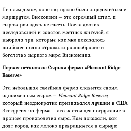
Первым делом, конечно, нужно было определиться с
маршрутом. Висконсин – это огромный штат, и
сыроварен здесь не счесть. После долгих
исследований и советов местных жителей, я
выбрала три, которые, как мне показалось,
наиболее полно отражали разнообразие и
богатство сырного мира Висконсина.
Первая остановка: Сырная ферма «Pleasant Ridge
Reserve»
Эта небольшая семейная ферма славится своим
одноименным сыром –
Pleasant Ridge Reserve
,
который неоднократно признавался лучшим в США.
Экскурсия по ферме – это настоящее погружение в
процесс производства сыра. Нам показали, как
доят коров, как молоко превращается в сырную