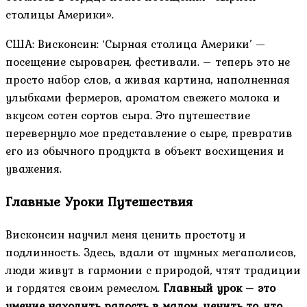
столицы Америки».
США: Висконсин: ‘Сырная столица Америки’ —
посещение сыроварен, фестивали. – теперь это не
просто набор слов, а живая картина, наполненная
улыбками фермеров, ароматом свежего молока и
вкусом сотен сортов сыра. Это путешествие
перевернуло мое представление о сыре, превратив
его из обычного продукта в объект восхищения и
уважения.
Главные Уроки Путешествия
Висконсин научил меня ценить простоту и
подлинность. Здесь, вдали от шумных мегаполисов,
люди живут в гармонии с природой, чтят традиции
и гордятся своим ремеслом.
Главный урок – это
умение находить радость в малом, ценить то, что