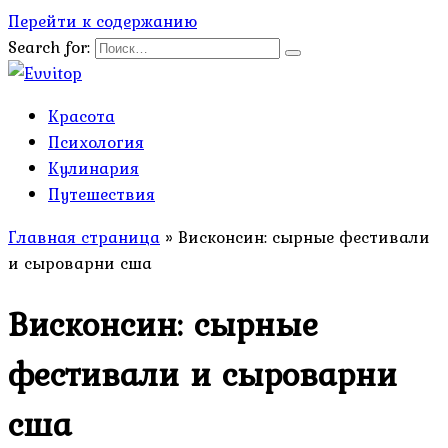
Перейти к содержанию
Search for:
Красота
Психология
Кулинария
Путешествия
Главная страница
»
Висконсин: сырные фестивали
и сыроварни сша
Висконсин: сырные
фестивали и сыроварни
сша