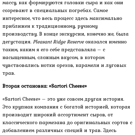
массу, как формируются головки сыра и как они
созревают в специальных погребах. Самое
интересное, что весь процесс здесь максимально
приближен к традиционному, ручному
производству. В конце экскурсии, конечно же, была
дегустация.
Pleasant Ridge Reserve
оказался именно
таким, каким я его себе представляла – с
насыщенным, сложным вкусом, в котором
чувствовались нотки орехов, карамели и луговых
трав.
Вторая остановка: «Sartori Cheese»
«Sartori Cheese» – это уже совсем другая история.
Это крупная компания с богатой историей, которая
производит широкий ассортимент сыров, от
классического пармезана до оригинальных сортов с
добавлением различных специй и трав. Здесь