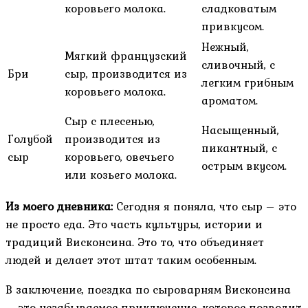
коровьего молока.
сладковатым
привкусом.
Нежный,
Мягкий французский
сливочный, с
Бри
сыр, производится из
легким грибным
коровьего молока.
ароматом.
Сыр с плесенью,
Насыщенный,
Голубой
производится из
пикантный, с
сыр
коровьего, овечьего
острым вкусом.
или козьего молока.
Из моего дневника:
Сегодня я поняла, что сыр – это
не просто еда. Это часть культуры, истории и
традиций Висконсина. Это то, что объединяет
людей и делает этот штат таким особенным.
В заключение, поездка по сыроварням Висконсина
– это незабываемое приключение, которое позволит