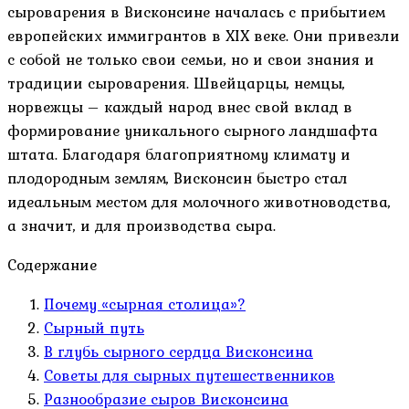
сыроварения в Висконсине началась с прибытием
европейских иммигрантов в XIX веке. Они привезли
с собой не только свои семьи, но и свои знания и
традиции сыроварения. Швейцарцы, немцы,
норвежцы – каждый народ внес свой вклад в
формирование уникального сырного ландшафта
штата. Благодаря благоприятному климату и
плодородным землям, Висконсин быстро стал
идеальным местом для молочного животноводства,
а значит, и для производства сыра.
Содержание
Почему «сырная столица»?
Сырный путь
В глубь сырного сердца Висконсина
Советы для сырных путешественников
Разнообразие сыров Висконсина