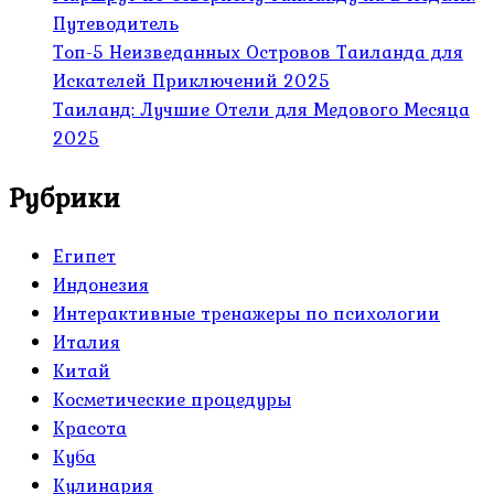
Путеводитель
Топ-5 Неизведанных Островов Таиланда для
Искателей Приключений 2025
Таиланд: Лучшие Отели для Медового Месяца
2025
Рубрики
Египет
Индонезия
Интерактивные тренажеры по психологии
Италия
Китай
Косметические процедуры
Красота
Куба
Кулинария