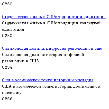
0
280
Студенческая жизнь в США: традиции и адаптация
Студенческая жизнь в США: традиции колледжей,
адаптация
0
230
Силиконовая долина: цифровая революция в сша
Силиконовая долина: история цифровой
революции в США.
0
294
Сша в космической гонке: история и наследие
США в космической гонке: история, достижения и
наследие.
0
266