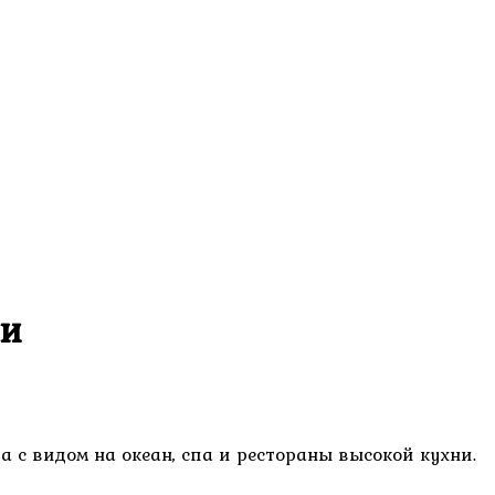
ии
а с видом на океан, спа и рестораны высокой кухни.