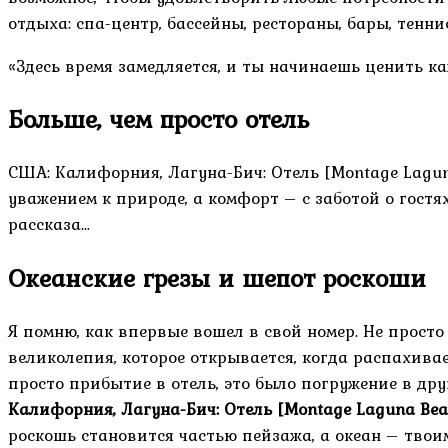
отдыха: спа-центр, бассейны, рестораны, бары, тенни
«Здесь время замедляется, и ты начинаешь ценить к
Больше, чем просто отель
США: Калифорния, Лагуна-Бич: Отель [Montage Laguna
уважением к природе, а комфорт – с заботой о гостях
рассказа…
Океанские грезы и шепот роскоши
Я помню, как впервые вошел в свой номер. Не прост
великолепия, которое открывается, когда распахива
просто прибытие в отель, это было погружение в дру
Калифорния, Лагуна-Бич: Отель [Montage Laguna Bea
роскошь становится частью пейзажа, а океан – твои