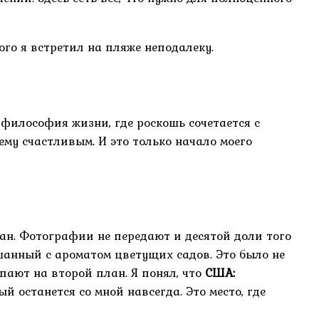
го я встретил на пляже неподалеку.
 философия жизни, где роскошь сочетается с
щему счастливым. И это только начало моего
еан. Фотографии не передают и десятой доли того
шанный с ароматом цветущих садов. Это было не
упают на второй план. Я понял, что
США:
ый останется со мной навсегда. Это место, где