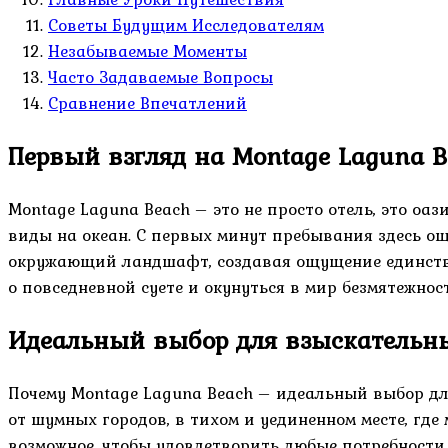
Советы Будущим Исследователям
Незабываемые Моменты
Часто Задаваемые Вопросы
Сравнение Впечатлений
Первый взгляд на Montage Laguna B
Montage Laguna Beach – это не просто отель, это о
виды на океан. С первых минут пребывания здесь о
окружающий ландшафт, создавая ощущение единства
о повседневной суете и окунуться в мир безмятежнос
Идеальный выбор для взыскательн
Почему Montage Laguna Beach – идеальный выбор для
от шумных городов, в тихом и уединенном месте, где
возможное, чтобы удовлетворить любые потребности г