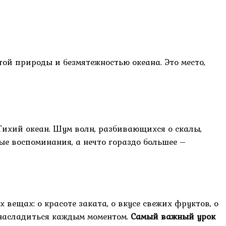
той природы и безмятежностью океана. Это место,
 Тихий океан. Шум волн, разбивающихся о скалы,
ые воспоминания, а нечто гораздо большее –
вещах: о красоте заката, о вкусе свежих фруктов, о
и насладиться каждым моментом.
Самый важный урок