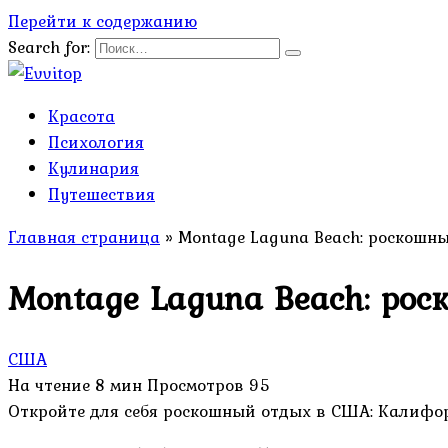
Перейти к содержанию
Search for:
Красота
Психология
Кулинария
Путешествия
Главная страница
»
Montage Laguna Beach: роскошн
Montage Laguna Beach: ро
США
На чтение
8 мин
Просмотров
95
Откройте для себя роскошный отдых в США: Калифорни