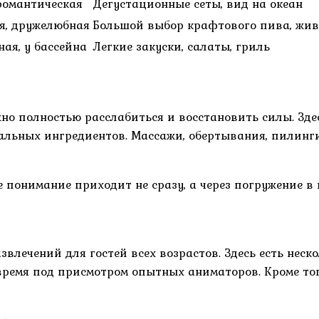
романтическая
Дегустационные сеты, вид на океан
я, дружелюбная
Большой выбор крафтового пива, жив
ая, у бассейна
Легкие закуски, салаты, гриль
ожно полностью расслабиться и восстановить силы. Зд
альных ингредиентов. Массажи, обертывания, пилинги
 понимание приходит не сразу, а через погружение в 
лечений для гостей всех возрастов. Здесь есть неско
и время под присмотром опытных аниматоров. Кроме то