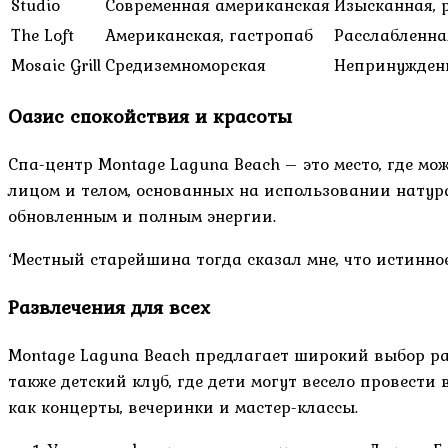
Studio
Современная американская
Изысканная, 
The Loft
Американская, гастропаб
Расслабленна
Mosaic Grill
Средиземноморская
Непринужденн
Оазис спокойствия и красоты
Спа-центр Montage Laguna Beach – это место, где м
лицом и телом, основанных на использовании натур
обновленным и полным энергии.
‘Местный старейшина тогда сказал мне, что истинное
Развлечения для всех
Montage Laguna Beach предлагает широкий выбор разв
также детский клуб, где дети могут весело провест
как концерты, вечеринки и мастер-классы.