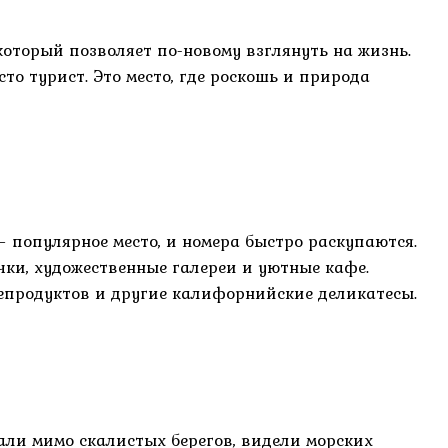
 который позволяет по-новому взглянуть на жизнь.
то турист. Это место, где роскошь и природа
 – популярное место, и номера быстро раскупаются.
чки, художественные галереи и уютные кафе.
епродуктов и другие калифорнийские деликатесы.
али мимо скалистых берегов, видели морских