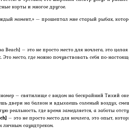
сные корты и многое другое.
аждый момент,» — прошептал мне старый рыбак, которо
 Beach] – это не просто место для ночлега, это целая
. Это место, где можно почувствовать себя по-настоя
о номер – святилище с видом на бескрайний Тихий ок
ешь двери на балкон и вдыхаешь соленый воздух, сме
гую реальность, где время замедляется, а заботы отст
ch]
– это не просто место для ночлега, это опыт, котор
м личным саундтреком.