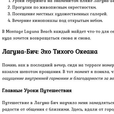
Уроки серфинга на знаменитом пляже Лагуна-Би
Прогулки по живописным окрестностям.
Посещение местных художественных галерей.
Вечерние кинопоказы под открытым небом.
В Montage Laguna Beach каждый найдет что-то для се
куда хочется возвращаться снова и снова.
Лагуна-Бич: Эхо Тихого Океана
Помню, как в последний вечер, сидя на террасе номе
казался шепотом прощания. В тот момент я поняла, ч
ощущение внутренней гармонии и благодарности за во
Главные Уроки Путешествия
Путешествие в Лагуна-Бич научило меня замедляться.
радости от общения с близкими. Здесь, вдали от го