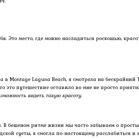
ч.
бя. Это место, где можно насладиться роскошью, красо
ра в Montage Laguna Beach, я смотрела на бескрайний
то это путешествие оставило во мне не просто приятн
зможность видеть такую красоту
.
 В бешеном ритме жизни мы часто забываем о простых 
родской суеты, я смогла по-настоящему расслабиться 