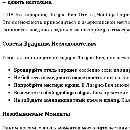
– ценить настоящее.
США: Калифорния, Лагуна-Бич: Отель [Montage Laguna
Это возможность прикоснуться к американской мечте, 
сливаются воедино, создавая неповторимую атмосфе
Советы Будущим Исследователям
Если вы планируете поездку в Лагуна-Бич, вот неско
Бронируйте отель заранее
, особенно если плани
Не бойтесь исследовать окрестности.
Лагуна-Бич
Попробуйте местную кухню.
В Лагуна-Бич множе
Возьмите с собой удобную обувь.
Вам предстоит м
Не забудьте солнцезащитный крем и шляпу.
Кал
Незабываемые Моменты
Одним из самых ярких моментов моего путешествия 