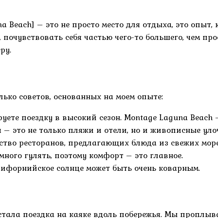
 Beach] – это не просто место для отдыха, это опыт,
почувствовать себя частью чего-то большего, чем прос
ру.
лько советов, основанных на моем опыте:
руете поездку в высокий сезон. Montage Laguna Beach
 – это не только пляжи и отели, но и живописные уло
ство ресторанов, предлагающих блюда из свежих мор
ного гулять, поэтому комфорт – это главное.
ифорнийское солнце может быть очень коварным.
стала поездка на каяке вдоль побережья. Мы проплыв