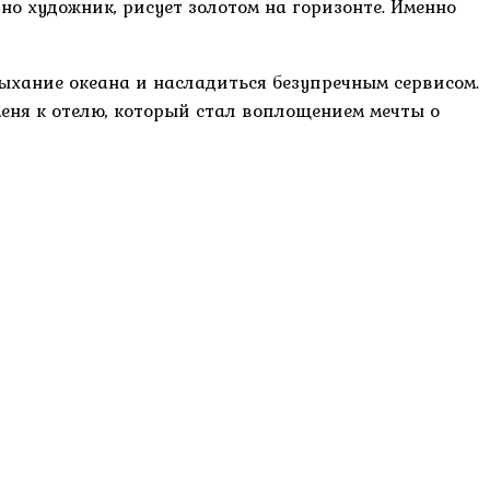
но художник, рисует золотом на горизонте. Именно
дыхание океана и насладиться безупречным сервисом.
меня к отелю, который стал воплощением мечты о