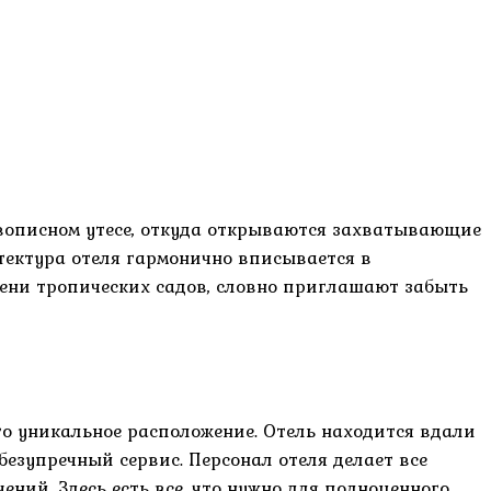
живописном утесе, откуда открываются захватывающие
тектура отеля гармонично вписывается в
ени тропических садов, словно приглашают забыть
го уникальное расположение. Отель находится вдали
безупречный сервис. Персонал отеля делает все
ений. Здесь есть все, что нужно для полноценного