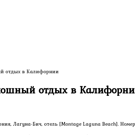
ый отдых в Калифорнии
скошный отдых в Калифорн
я, Лагуна-Бич, отель [Montage Laguna Beach]. Номер