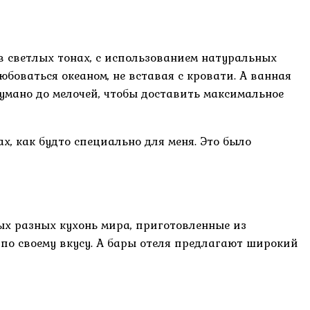
в светлых тонах, с использованием натуральных
боваться океаном, не вставая с кровати. А ванная
думано до мелочей, чтобы доставить максимальное
х, как будто специально для меня. Это было
ых разных кухонь мира, приготовленные из
по своему вкусу. А бары отеля предлагают широкий