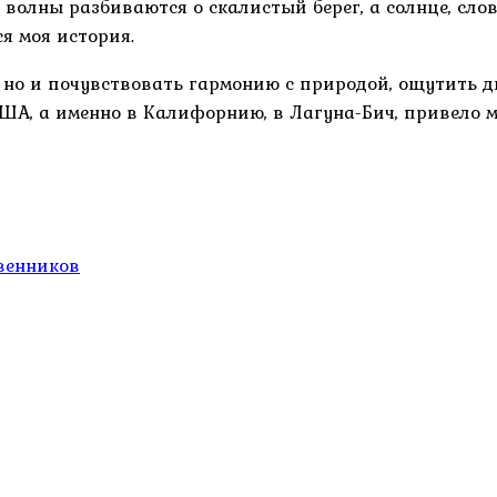
 волны разбиваются о скалистый берег, а солнце, слов
я моя история.
ь, но и почувствовать гармонию с природой, ощутить 
 США, а именно в Калифорнию, в Лагуна-Бич, привело 
венников