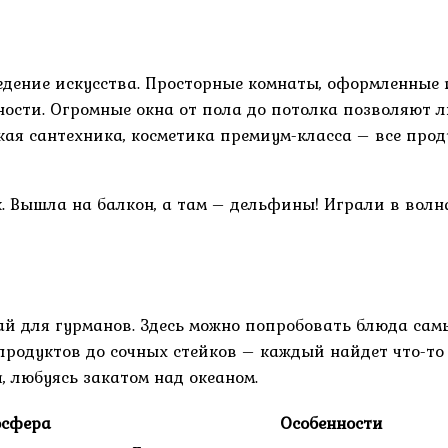
едение искусства. Просторные комнаты, оформленные 
ости. Огромные окна от пола до потолка позволяют лю
кая сантехника, косметика премиум-класса – все про
. Вышла на балкон, а там – дельфины! Играли в волна
ай для гурманов. Здесь можно попробовать блюда сам
родуктов до сочных стейков – каждый найдет что-то 
, любуясь закатом над океаном.
осфера
Особенности