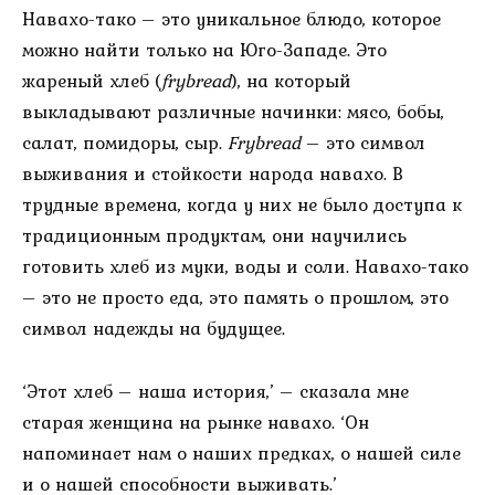
Навахо-тако – это уникальное блюдо, которое
можно найти только на Юго-Западе. Это
жареный хлеб (
frybread
), на который
выкладывают различные начинки: мясо, бобы,
салат, помидоры, сыр.
Frybread
– это символ
выживания и стойкости народа навахо. В
трудные времена, когда у них не было доступа к
традиционным продуктам, они научились
готовить хлеб из муки, воды и соли. Навахо-тако
– это не просто еда, это память о прошлом, это
символ надежды на будущее.
‘Этот хлеб – наша история,’ – сказала мне
старая женщина на рынке навахо. ‘Он
напоминает нам о наших предках, о нашей силе
и о нашей способности выживать.’