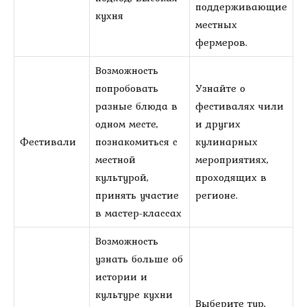
поддерживающие
кухня
местных
фермеров.
Возможность
попробовать
Узнайте о
разные блюда в
фестивалях чили
одном месте,
и других
Фестивали
познакомиться с
кулинарных
местной
мероприятиях,
культурой,
проходящих в
принять участие
регионе.
в мастер-классах
Возможность
узнать больше об
истории и
культуре кухни
Выберите тур,