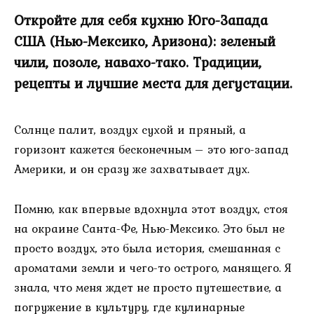
Откройте для себя кухню Юго-Запада
США (Нью-Мексико, Аризона): зеленый
чили, позоле, навахо-тако. Традиции,
рецепты и лучшие места для дегустации.
Солнце палит, воздух сухой и пряный, а
горизонт кажется бесконечным – это юго-запад
Америки, и он сразу же захватывает дух.
Помню, как впервые вдохнула этот воздух, стоя
на окраине Санта-Фе, Нью-Мексико. Это был не
просто воздух, это была история, смешанная с
ароматами земли и чего-то острого, манящего. Я
знала, что меня ждет не просто путешествие, а
погружение в культуру, где кулинарные