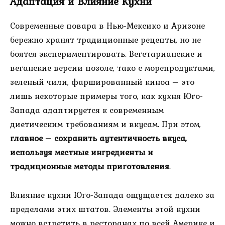
Адаптация и Влияние Кухни
Современные повара в Нью-Мексико и Аризоне
бережно хранят традиционные рецепты, но не
боятся экспериментировать. Вегетарианские и
веганские версии позоле, тако с морепродуктами,
зеленый чили, фаршированный киноа – это
лишь некоторые примеры того, как кухня Юго-
Запада адаптируется к современным
диетическим требованиям и вкусам. При этом,
главное – сохранить аутентичность вкуса,
используя местные ингредиенты и
традиционные методы приготовления
.
Влияние кухни Юго-Запада ощущается далеко за
пределами этих штатов. Элементы этой кухни
можно встретить в ресторанах по всей Америке и