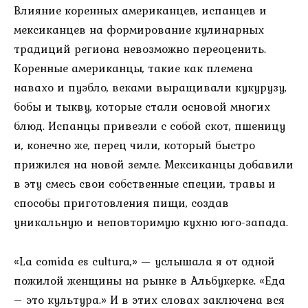
Влияние коренных американцев, испанцев и
мексиканцев на формирование кулинарных
традиций региона невозможно переоценить.
Коренные американцы, такие как племена
навахо и пуэбло, веками выращивали кукурузу,
бобы и тыкву, которые стали основой многих
блюд. Испанцы привезли с собой скот, пшеницу
и, конечно же, перец чили, который быстро
прижился на новой земле. Мексиканцы добавили
в эту смесь свои собственные специи, травы и
способы приготовления пищи, создав
уникальную и неповторимую кухню юго-запада.
«La comida es cultura,» — услышала я от одной
пожилой женщины на рынке в Альбукерке. «Еда
– это культура.» И в этих словах заключена вся