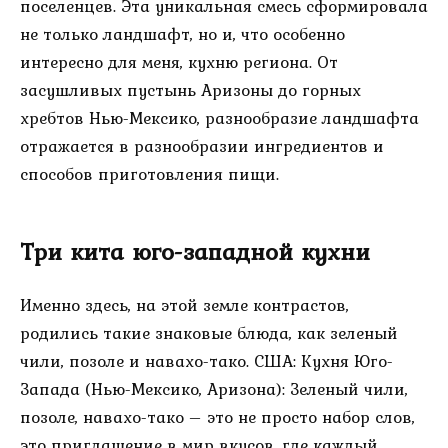
поселенцев. Эта уникальная смесь сформировала
не только ландшафт, но и, что особенно
интересно для меня, кухню региона. От
засушливых пустынь Аризоны до горных
хребтов Нью-Мексико, разнообразие ландшафта
отражается в разнообразии ингредиентов и
способов приготовления пищи.
Три кита юго-западной кухни
Именно здесь, на этой земле контрастов,
родились такие знаковые блюда, как зеленый
чили, позоле и навахо-тако. США: Кухня Юго-
Запада (Нью-Мексико, Аризона): Зеленый чили,
позоле, навахо-тако – это не просто набор слов,
это приглашение в мир вкусов, где каждый