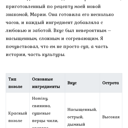
приготовленный по рецепту моей новой
знакомой, Марии. Она готовила его несколько
часов, и каждый ингредиент добавляла с
любовью и заботой. Вкус был невероятным –
насыщенным, сложным и согревающим. Я
почувствовал, что ем не просто суп, а часть
истории, часть культуры.
Тип
Основные
Вкус
Острота
позоле
ингредиенты
Hominy,
свинина,
Насыщенный,
Красный
сушеные
острый,
Высокая
позоле
перцы чили,
дымный
орегано,