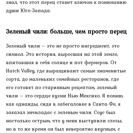
знал, что этот перец станет ключом к пониманию
души Юго-Запада.
Зеленый чили: больше, чем просто перец
Зеленый чили – это не просто ингредиент, это
символ. Это история, выросшая на этой земле,
впитавшая в себя солнце и пот фермеров. От
Hatch Valley, где выращивают самые знаменитые
сорта, до маленьких семейных ресторанов, где
его готовят по старинным рецептам, зеленый
чили – это сердце кухни Нью-Мексико. Я помню,
как однажды, сидя в забегаловке в Санта-Фе, я
заказал энчиладас с зеленым чили. Соус был
настолько острым, что у меня выступили слезы,
но в то же время он был невероятно вкусным, с