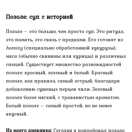
Позоле: суп с историей
Позоле – это больше, чем просто суп. Это ритуал,
это память, это связь с предками. Его готовят из
hominy
(специально обработанной кукурузы),
мяса (обычно свинины или курицы) и различных
специй. Существует множество разновидностей
позоле: красный, зеленый и белый. Красный
позоле, как правило, самый острый, благодаря
добавлению сушеных перцев чили. Зеленый
позоле более мягкий, с травянистым ароматом.
Белый позоле – самый простой, но не менее
вкусный.
Из моего дневника:
Сегодня я попробовал позоле,