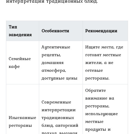
интерпретации традиционных блюд.
Тип
Особенности
Рекомендации
заведения
Аутентичные
Ищите места, где
рецепты,
готовят местные
Семейные
домашняя
жители, а не
кафе
атмосфера,
сетевые
доступные цены
рестораны.
Обратите
внимание на
Современные
рестораны,
интерпретации
использующие
Изысканные
традиционных
местные
рестораны
блюд, авторский
продукты и
подход, высокая