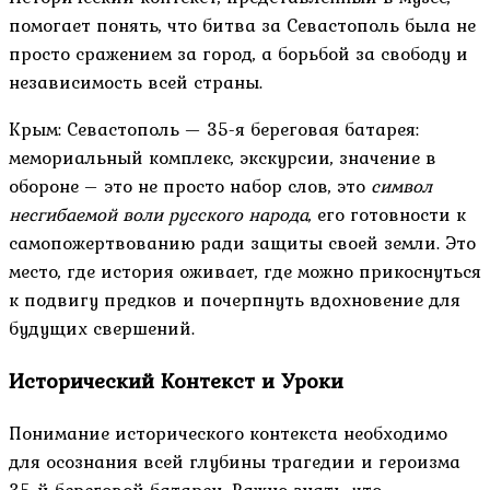
помогает понять, что битва за Севастополь была не
просто сражением за город, а борьбой за свободу и
независимость всей страны.
Крым: Севастополь — 35-я береговая батарея:
мемориальный комплекс, экскурсии, значение в
обороне – это не просто набор слов, это
символ
несгибаемой воли русского народа
, его готовности к
самопожертвованию ради защиты своей земли. Это
место, где история оживает, где можно прикоснуться
к подвигу предков и почерпнуть вдохновение для
будущих свершений.
Исторический Контекст и Уроки
Понимание исторического контекста необходимо
для осознания всей глубины трагедии и героизма
35-й береговой батареи. Важно знать, что