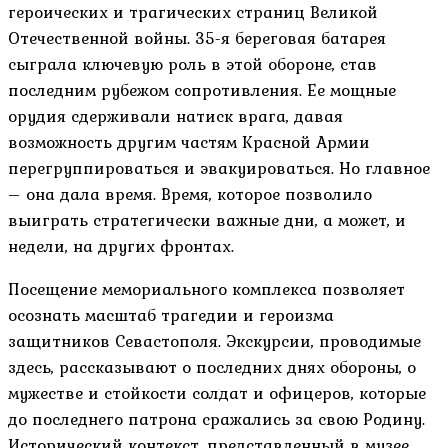
героических и трагических страниц Великой
Отечественной войны. 35-я береговая батарея
сыграла ключевую роль в этой обороне, став
последним рубежом сопротивления. Ее мощные
орудия сдерживали натиск врага, давая
возможность другим частям Красной Армии
перегруппироваться и эвакуироваться. Но главное
– она дала время. Время, которое позволило
выиграть стратегически важные дни, а может, и
недели, на других фронтах.
Посещение мемориального комплекса позволяет
осознать масштаб трагедии и героизма
защитников Севастополя. Экскурсии, проводимые
здесь, рассказывают о последних днях обороны, о
мужестве и стойкости солдат и офицеров, которые
до последнего патрона сражались за свою Родину.
Исторический контекст, представленный в музее,