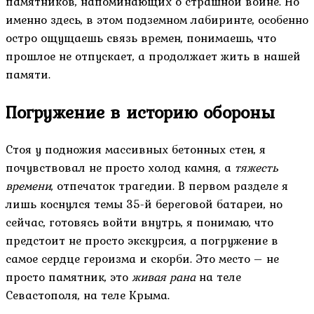
памятников, напоминающих о страшной войне. Но
именно здесь, в этом подземном лабиринте, особенно
остро ощущаешь связь времен, понимаешь, что
прошлое не отпускает, а продолжает жить в нашей
памяти.
Погружение в историю обороны
Стоя у подножия массивных бетонных стен, я
почувствовал не просто холод камня, а
тяжесть
времени
, отпечаток трагедии. В первом разделе я
лишь коснулся темы 35-й береговой батареи, но
сейчас, готовясь войти внутрь, я понимаю, что
предстоит не просто экскурсия, а погружение в
самое сердце героизма и скорби. Это место – не
просто памятник, это
живая рана
на теле
Севастополя, на теле Крыма.