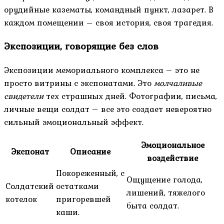
орудийные казематы, командный пункт, лазарет. В
каждом помещении – своя история, своя трагедия.
Экспозиции, говорящие без слов
Экспозиции мемориального комплекса – это не
просто витрины с экспонатами. Это
молчаливые
свидетели
тех страшных дней. Фотографии, письма,
личные вещи солдат – все это создает невероятно
сильный эмоциональный эффект.
Эмоциональное
Экспонат
Описание
воздействие
Покореженный, с
Ощущение голода,
Солдатский
остатками
лишений, тяжелого
котелок
пригоревшей
быта солдат.
каши.