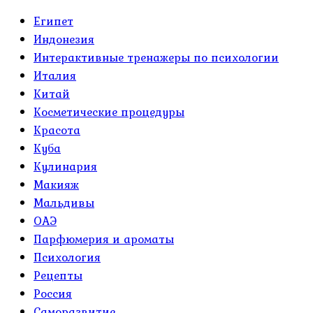
Египет
Индонезия
Интерактивные тренажеры по психологии
Италия
Китай
Косметические процедуры
Красота
Куба
Кулинария
Макияж
Мальдивы
ОАЭ
Парфюмерия и ароматы
Психология
Рецепты
Россия
Саморазвитие