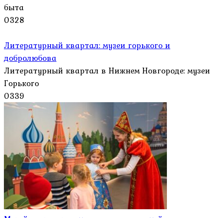
быта
0
328
Литературный квартал: музеи горького и
добролюбова
Литературный квартал в Нижнем Новгороде: музеи
Горького
0
339