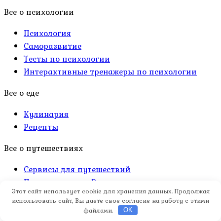
Все о психологии
Психология
Саморазвитие
Тесты по психологии
Интерактивные тренажеры по психологии
Все о еде
Кулинария
Рецепты
Все о путешествиях
Сервисы для путешествий
Путешествия по России
Этот сайт использует cookie для хранения данных. Продолжая
Путешествия на Мальдивы
использовать сайт, Вы даете свое согласие на работу с этими
Путешествия Турция
файлами.
OK
Путешествия Египет