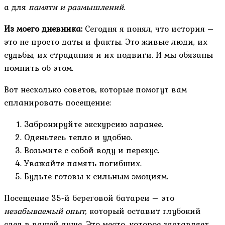
а для
памяти и размышлений
.
Из моего дневника:
Сегодня я понял, что история –
это не просто даты и факты. Это живые люди, их
судьбы, их страдания и их подвиги. И мы обязаны
помнить об этом.
Вот несколько советов, которые помогут вам
спланировать посещение:
Забронируйте экскурсию заранее.
Оденьтесь тепло и удобно.
Возьмите с собой воду и перекус.
Уважайте память погибших.
Будьте готовы к сильным эмоциям.
Посещение 35-й береговой батареи – это
незабываемый опыт
, который оставит глубокий
след в вашей душе. Это место, которое заставляет