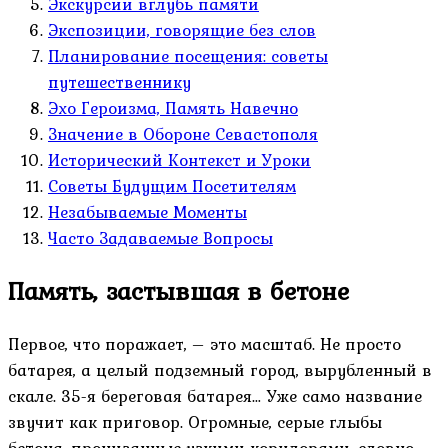
Экскурсии вглубь памяти
Экспозиции, говорящие без слов
Планирование посещения: советы
путешественнику
Эхо Героизма, Память Навечно
Значение в Обороне Севастополя
Исторический Контекст и Уроки
Советы Будущим Посетителям
Незабываемые Моменты
Часто Задаваемые Вопросы
Память, застывшая в бетоне
Первое, что поражает, – это масштаб. Не просто
батарея, а целый подземный город, вырубленный в
скале. 35-я береговая батарея… Уже само название
звучит как приговор. Огромные, серые глыбы
бетона, пронизанные узкими коридорами, словно