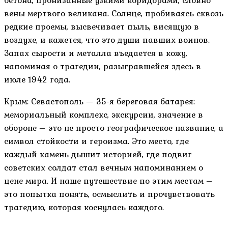
вены мертвого великана. Солнце, пробиваясь сквозь
редкие проемы, высвечивает пыль, висящую в
воздухе, и кажется, что это души павших воинов.
Запах сырости и металла въедается в кожу,
напоминая о трагедии, разыгравшейся здесь в
июле 1942 года.
Крым: Севастополь — 35-я береговая батарея:
мемориальный комплекс, экскурсии, значение в
обороне – это не просто географическое название, а
символ стойкости и героизма. Это место, где
каждый камень дышит историей, где подвиг
советских солдат стал вечным напоминанием о
цене мира. И наше путешествие по этим местам –
это попытка понять, осмыслить и прочувствовать
трагедию, которая коснулась каждого.