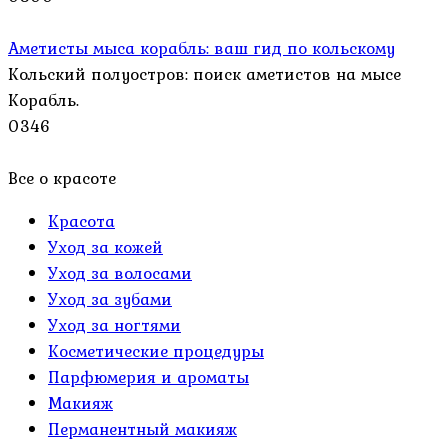
Аметисты мыса корабль: ваш гид по кольскому
Кольский полуостров: поиск аметистов на мысе
Корабль.
0
346
Все о красоте
Красота
Уход за кожей
Уход за волосами
Уход за зубами
Уход за ногтями
Косметические процедуры
Парфюмерия и ароматы
Макияж
Перманентный макияж