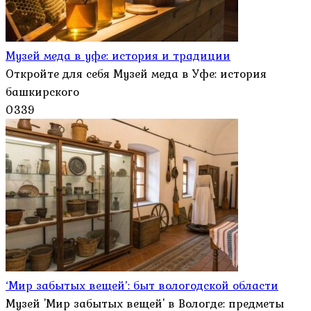
Музей меда в уфе: история и традиции
Откройте для себя Музей меда в Уфе: история
башкирского
0
339
‘Мир забытых вещей’: быт вологодской области
Музей 'Мир забытых вещей' в Вологде: предметы