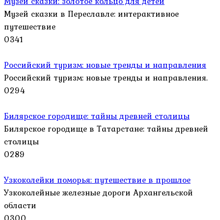
Музей сказки: золотое кольцо для детей
Музей сказки в Переславле: интерактивное
путешествие
0
341
Российский туризм: новые тренды и направления
Российский туризм: новые тренды и направления.
0
294
Билярское городище: тайны древней столицы
Билярское городище в Татарстане: тайны древней
столицы
0
289
Узкоколейки поморья: путешествие в прошлое
Узкоколейные железные дороги Архангельской
области
0
300