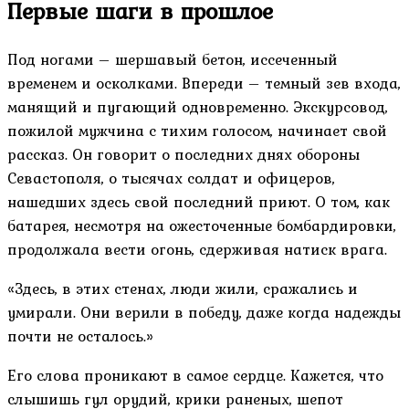
Первые шаги в прошлое
Под ногами – шершавый бетон, иссеченный
временем и осколками. Впереди – темный зев входа,
манящий и пугающий одновременно. Экскурсовод,
пожилой мужчина с тихим голосом, начинает свой
рассказ. Он говорит о последних днях обороны
Севастополя, о тысячах солдат и офицеров,
нашедших здесь свой последний приют. О том, как
батарея, несмотря на ожесточенные бомбардировки,
продолжала вести огонь, сдерживая натиск врага.
«Здесь, в этих стенах, люди жили, сражались и
умирали. Они верили в победу, даже когда надежды
почти не осталось.»
Его слова проникают в самое сердце. Кажется, что
слышишь гул орудий, крики раненых, шепот