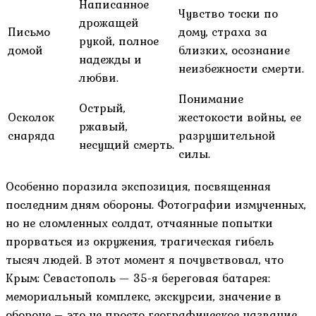
Написанное
Чувство тоски по
дрожащей
Письмо
дому, страха за
рукой, полное
домой
близких, осознание
надежды и
неизбежности смерти.
любви.
Понимание
Острый,
Осколок
жестокости войны, ее
ржавый,
снаряда
разрушительной
несущий смерть.
силы.
Особенно поразила экспозиция, посвященная
последним дням обороны. Фотографии измученных,
но не сломленных солдат, отчаянные попытки
прорваться из окружения, трагическая гибель
тысяч людей. В этот момент я почувствовал, что
Крым: Севастополь — 35-я береговая батарея:
мемориальный комплекс, экскурсии, значение в
обороне – это не просто географическое название