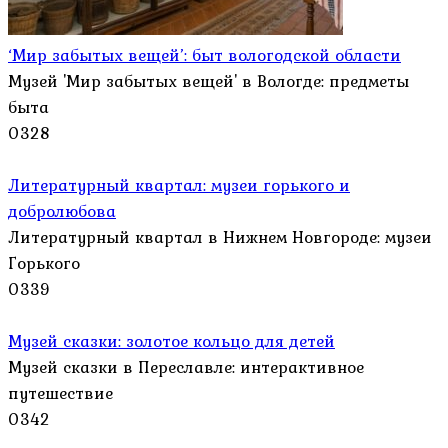
‘Мир забытых вещей’: быт вологодской области
Музей 'Мир забытых вещей' в Вологде: предметы
быта
0
328
Литературный квартал: музеи горького и
добролюбова
Литературный квартал в Нижнем Новгороде: музеи
Горького
0
339
Музей сказки: золотое кольцо для детей
Музей сказки в Переславле: интерактивное
путешествие
0
342