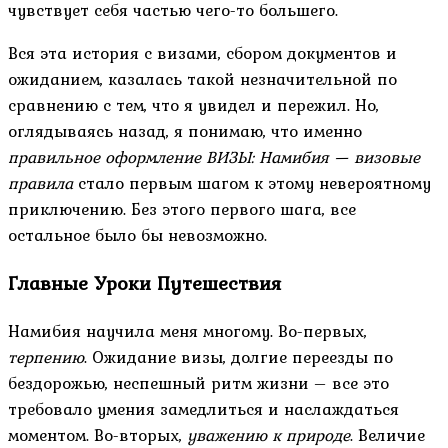
чувствует себя частью чего-то большего.
Вся эта история с визами, сбором документов и
ожиданием, казалась такой незначительной по
сравнению с тем, что я увидел и пережил. Но,
оглядываясь назад, я понимаю, что именно
правильное оформление ВИЗЫ: Намибия — визовые
правила
стало первым шагом к этому невероятному
приключению. Без этого первого шага, все
остальное было бы невозможно.
Главные Уроки Путешествия
Намибия научила меня многому. Во-первых,
терпению
. Ожидание визы, долгие переезды по
бездорожью, неспешный ритм жизни – все это
требовало умения замедлиться и наслаждаться
моментом. Во-вторых,
уважению к природе
. Величие