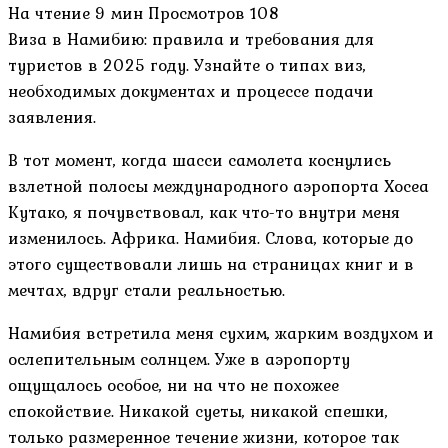
На чтение
9 мин
Просмотров
108
Виза в Намибию: правила и требования для
туристов в 2025 году. Узнайте о типах виз,
необходимых документах и процессе подачи
заявления.
В тот момент, когда шасси самолета коснулись
взлетной полосы международного аэропорта Хосеа
Кутако, я почувствовал, как что-то внутри меня
изменилось. Африка. Намибия. Слова, которые до
этого существовали лишь на страницах книг и в
мечтах, вдруг стали реальностью.
Намибия встретила меня сухим, жарким воздухом и
ослепительным солнцем. Уже в аэропорту
ощущалось особое, ни на что не похожее
спокойствие. Никакой суеты, никакой спешки,
только размеренное течение жизни, которое так