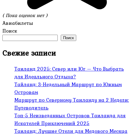
( Пока оценок нет )
Авиабилеты
Поиск
Поиск
Свежие записи
Таиланд 2025: Север или Юг — Что Выбрать
для Идеального Отдыха?
Тайланд: 3-Недельный Маршрут по Южным
Островам
Маршрут по Северному Таиланду на 2 Недели:
Путеводитель
Топ-5 Неизведанных Островов Таиланда для
Искателей Приключений 2025
Таиланд: Лучшие Отели для Медового Месяца