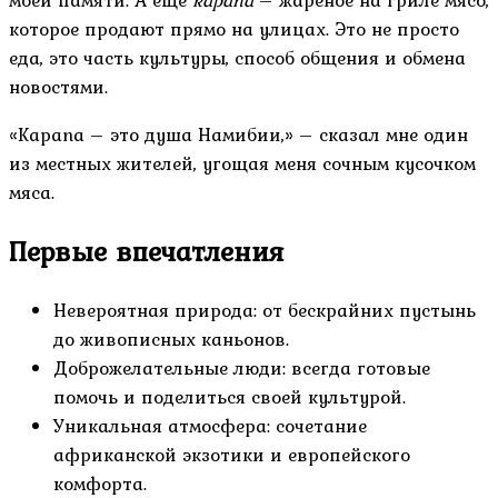
моей памяти. А еще
kapana
– жареное на гриле мясо,
которое продают прямо на улицах. Это не просто
еда, это часть культуры, способ общения и обмена
новостями.
«Kapana – это душа Намибии,» – сказал мне один
из местных жителей, угощая меня сочным кусочком
мяса.
Первые впечатления
Невероятная природа: от бескрайних пустынь
до живописных каньонов.
Доброжелательные люди: всегда готовые
помочь и поделиться своей культурой.
Уникальная атмосфера: сочетание
африканской экзотики и европейского
комфорта.