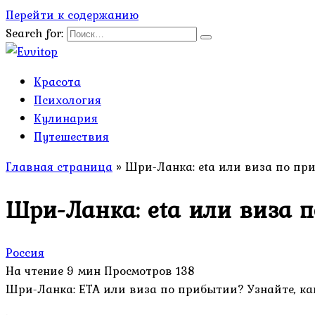
Перейти к содержанию
Search for:
Красота
Психология
Кулинария
Путешествия
Главная страница
»
Шри-Ланка: eta или виза по пр
Шри-Ланка: eta или виза 
Россия
На чтение
9 мин
Просмотров
138
Шри-Ланка: ETA или виза по прибытии? Узнайте, ка