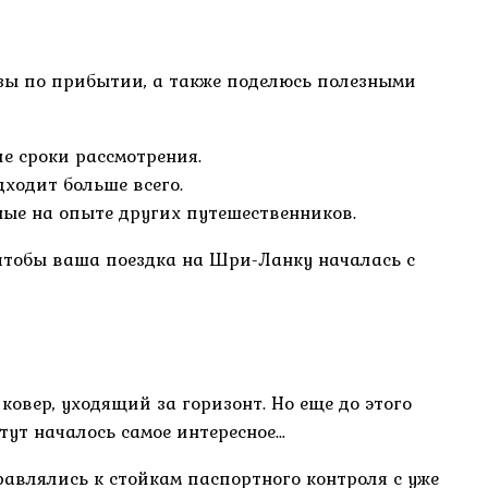
изы по прибытии, а также поделюсь полезными
е сроки рассмотрения.
дходит больше всего.
ые на опыте других путешественников.
, чтобы ваша поездка на Шри-Ланку началась с
овер, уходящий за горизонт. Но еще до этого
тут началось самое интересное…
равлялись к стойкам паспортного контроля с уже