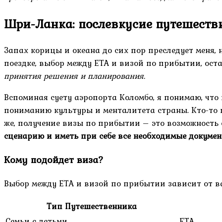
Шри-Ланка: послевкусие путешеств
Запах корицы и океана до сих пор преследует меня, 
поездке, выбор между ETA и визой по прибытии, ос
принятия решения и планирования.
Вспоминая суету аэропорта Коломбо, я понимаю, что
пониманию культуры и менталитета страны. Кто-то ц
же, получение визы по прибытии – это возможность 
сценарию и иметь при себе все необходимые докумен
Кому подойдет виза?
Выбор между ETA и визой по прибытии зависит от в
Тип Путешественника
Семьи с детьми
ETA