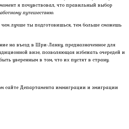
т момент я почувствовал, что правильный выбор
заботному путешествию
.
И чем лучше ты подготовишься, тем больше сможешь
ешение на въезд в Шри-Ланку, предназначенное для
радиционной визе, позволяющая избежать очередей и
ыть уверенным в том, что их пустят в страну.
ьном сайте Департамента иммиграции и эмиграции