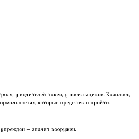
роля, у водителей такси, у носильщиков. Казалось,
 формальностях, которые предстояло пройти.
едупрежден – значит вооружен.