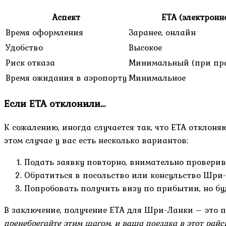
Аспект
ETA (электронн
Время оформления
Заранее, онлайн
Удобство
Высокое
Риск отказа
Минимальный (при пр
Время ожидания в аэропорту
Минимальное
Если ETA отклонили…
К сожалению, иногда случается так, что ETA отклоня
этом случае у вас есть несколько вариантов:
Подать заявку повторно, внимательно проверив
Обратиться в посольство или консульство Шри-
Попробовать получить визу по прибытии, но будь
В заключение, получение ETA для Шри-Ланки – это 
пренебрегайте этим шагом, и ваша поездка в этот райс