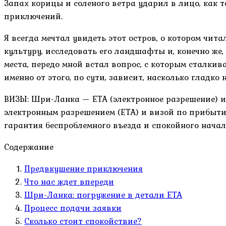
Запах корицы и соленого ветра ударил в лицо, как 
приключений.
Я всегда мечтал увидеть этот остров, о котором чита
культуру, исследовать его ландшафты и, конечно же
места, передо мной встал вопрос, с которым сталк
именно от этого, по сути, зависит, насколько гладко
ВИЗЫ: Шри-Ланка — ETA (электронное разрешение) ил
электронным разрешением (ETA) и визой по прибытии 
гарантия беспроблемного въезда и спокойного начал
Содержание
Предвкушение приключения
Что нас ждет впереди
Шри-Ланка: погружение в детали ETA
Процесс подачи заявки
Сколько стоит спокойствие?