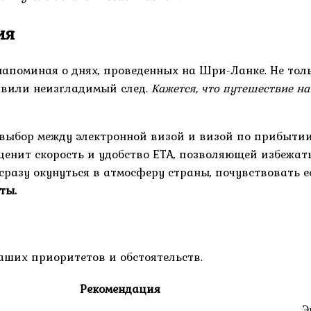
ия
напоминая о днях, проведенных на Шри-Ланке. Не толь
тавили неизгладимый след.
Кажется, что путешествие на
 выбор между электронной визой и визой по прибытии
енит скорость и удобство ETA, позволяющей избежать
сразу окунуться в атмосферу страны, почувствовать е
ты.
аших приоритетов и обстоятельств.
Рекомендация
Э