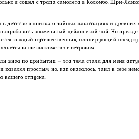
только я сошел с трапа самолета в Коломбо. Шри-Лан
л в детстве в книгах о чайных плантациях и древних х
, попробовать знаменитый цейлонский чай. Но прежде 
ивается каждый путешественник, планирующий поездку
 начнется ваше знакомство с островом.
и виза по прибытии – эта тема стала для меня актуа
казался простым, но, как оказалось, таил в себе нем
а вашего отпуска.