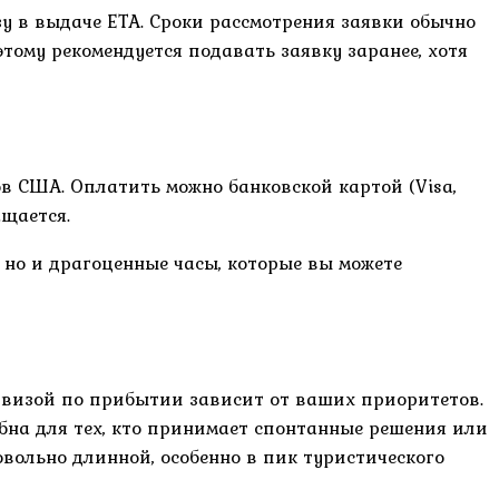
у в выдаче ETA. Сроки рассмотрения заявки обычно
этому рекомендуется подавать заявку заранее, хотя
ов США. Оплатить можно банковской картой (Visa,
ащается.
, но и драгоценные часы, которые вы можете
и визой по прибытии зависит от ваших приоритетов.
обна для тех, кто принимает спонтанные решения или
овольно длинной, особенно в пик туристического