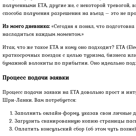
полученными ETA, другие же, с некоторой тревогой,
способа получения разрешения на въезд – это не пр
Из моего дневника:
«Сегодня я понял, что подготовка
насладиться каждым моментом.»
Итак, что же такое ETA и кому оно подходит? ETA (El
краткосрочных поездок с целью туризма, бизнеса ил
бумажной волокиты по прибытии. Оно идеально подход
Процесс подачи заявки
Процесс подачи заявки на ETA довольно прост и ин
Шри-Ланки. Вам потребуется:
Заполнить онлайн-форму, указав свои личные д
Загрузить сканированную копию страницы пас
Оплатить консульский сбор (об этом чуть позже)