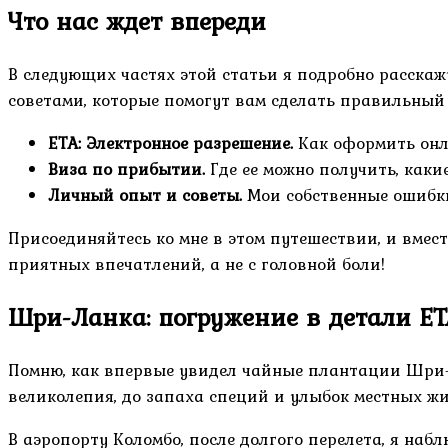
Что нас ждет впереди
В следующих частях этой статьи я подробно расскаж
советами, которые помогут вам сделать правильный
ETA: Электронное разрешение.
Как оформить онла
Виза по прибытии.
Где ее можно получить, каки
Личный опыт и советы.
Мои собственные ошибки
Присоединяйтесь ко мне в этом путешествии, и вмес
приятных впечатлений, а не с головной боли!
Шри-Ланка: погружение в детали ET
Помню, как впервые увидел чайные плантации Шри-Ла
великолепия, до запаха специй и улыбок местных жит
В аэропорту Коломбо, после долгого перелета, я наб