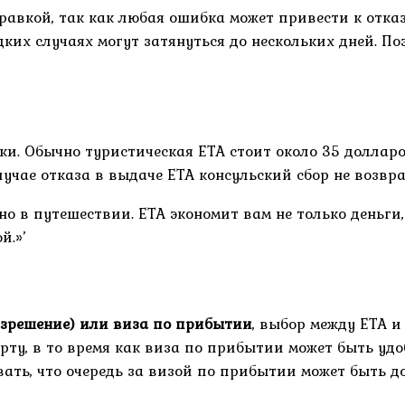
авкой, так как любая ошибка может привести к отказ
дких случаях могут затянуться до нескольких дней. По
ки. Обычно туристическая ETA стоит около 35 доллар
случае отказа в выдаче ETA консульский сбор не возвр
нно в путешествии. ETA экономит вам не только деньги
й.»’
азрешение) или виза по прибытии
, выбор между ETA 
орту, в то время как виза по прибытии может быть уд
вать, что очередь за визой по прибытии может быть д