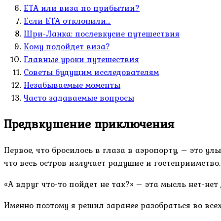
ETA или виза по прибытии?
Если ETA отклонили…
Шри-Ланка: послевкусие путешествия
Кому подойдет виза?
Главные уроки путешествия
Советы будущим исследователям
Незабываемые моменты
Часто задаваемые вопросы
Предвкушение приключения
Первое, что бросилось в глаза в аэропорту, – это ул
что весь остров излучает радушие и гостеприимство.
«А вдруг что-то пойдет не так?» – эта мысль нет-нет
Именно поэтому я решил заранее разобраться во всех