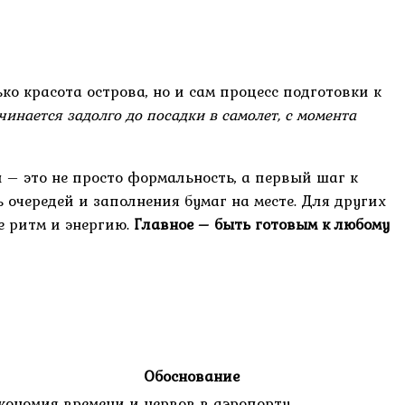
ко красота острова, но и сам процесс подготовки к
чинается задолго до посадки в самолет, с момента
 – это не просто формальность, а первый шаг к
 очередей и заполнения бумаг на месте. Для других
е ритм и энергию.
Главное – быть готовым к любому
Обоснование
кономия времени и нервов в аэропорту.