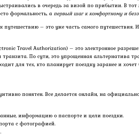
 выстраивались в очередь за визой по прибытии. В то
осто формальность, а
первый шаг к комфортному и без
 к путешествию – это уже часть самого путешествия. 
ectronic Travel Authorization) – это электронное разр
и транзита. По сути, это упрощенная альтернатива т
ит для тех, кто планирует поездку заранее и хочет б
туитивно понятен. Все делается онлайн, на официал
анные, информацию о паспорте и цели поездки.
порта с фотографией.
.