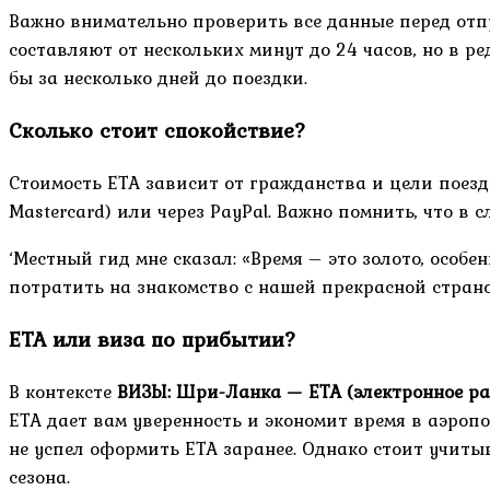
Важно внимательно проверить все данные перед отпр
составляют от нескольких минут до 24 часов, но в ре
бы за несколько дней до поездки.
Сколько стоит спокойствие?
Стоимость ETA зависит от гражданства и цели поезд
Mastercard) или через PayPal. Важно помнить, что в 
‘Местный гид мне сказал: «Время – это золото, особе
потратить на знакомство с нашей прекрасной страно
ETA или виза по прибытии?
В контексте
ВИЗЫ: Шри-Ланка — ETA (электронное р
ETA дает вам уверенность и экономит время в аэроп
не успел оформить ETA заранее. Однако стоит учиты
сезона.