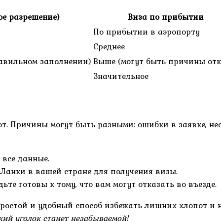
ое разрешение)
Виза по прибытии
По прибытии в аэропорту
Среднее
авильном заполнении)
Выше (могут быть причины отк
Значительное
ют. Причины могут быть разными: ошибки в заявке, не
 все данные.
Ланки в вашей стране для получения визы.
те готовы к тому, что вам могут отказать во въезде.
простой и удобный способ избежать лишних хлопот и 
кий уголок станет незабываемой!