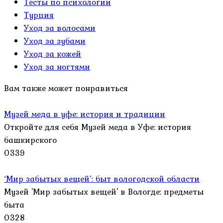
Тесты по психологии
Турция
Уход за волосами
Уход за зубами
Уход за кожей
Уход за ногтями
Вам также может понравиться
Музей меда в уфе: история и традиции
Откройте для себя Музей меда в Уфе: история
башкирского
0
339
‘Мир забытых вещей’: быт вологодской области
Музей 'Мир забытых вещей' в Вологде: предметы
быта
0
328