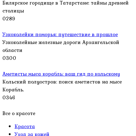
Билярское городище в Татарстане: тайны древней
столицы
0
289
Узкоколейки поморья: путешествие в прошлое
Узкоколейные железные дороги Архангельской
области
0
300
Аметисты мыса корабль: ваш гид по кольскому
Кольский полуостров: поиск аметистов на мысе
Корабль.
0
346
Все о красоте
Красота
Уход за кожей