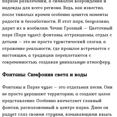
парком развлечений, а символом возрождения и
надежды для всего региона. Ведь, как известно,
после тяжелых времен особенно ценятся моменты
радости и беззаботности. И этот парк, безусловно,
дарит их в изобилии. Чечня: Грозный — Цветочный
парк (Парк чудес): фонтаны, аттракционы, отдых с
детьми – это не просто туристический слоган, а
отражение реальности, где прошлое встречается с
настоящим, а традиции переплетаются с
современностью, создавая уникальную атмосферу.
Фонтаны: Симфония света и воды
Фонтаны в Парке чудес – это отдельная песня. Они
не просто украшают территорию, а создают целое
представление. Особенно впечатляет главный
фонтан, расположенный в центре парка. Днем он
радует глаз своими струями, взмывающими ввысь