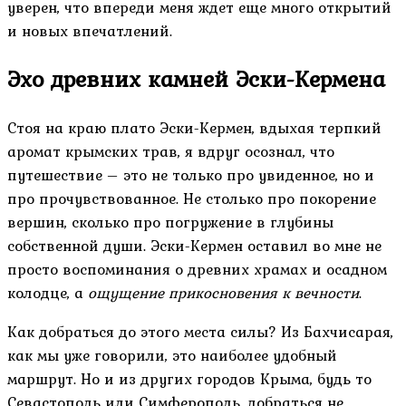
уверен, что впереди меня ждет еще много открытий
и новых впечатлений.
Эхо древних камней Эски-Кермена
Стоя на краю плато Эски-Кермен, вдыхая терпкий
аромат крымских трав, я вдруг осознал, что
путешествие – это не только про увиденное, но и
про прочувствованное. Не столько про покорение
вершин, сколько про погружение в глубины
собственной души. Эски-Кермен оставил во мне не
просто воспоминания о древних храмах и осадном
колодце, а
ощущение прикосновения к вечности
.
Как добраться до этого места силы? Из Бахчисарая,
как мы уже говорили, это наиболее удобный
маршрут. Но и из других городов Крыма, будь то
Севастополь или Симферополь, добраться не