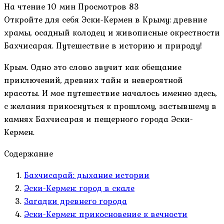
На чтение
10 мин
Просмотров
83
Откройте для себя Эски-Кермен в Крыму: древние
храмы, осадный колодец и живописные окрестности
Бахчисарая. Путешествие в историю и природу!
Крым. Одно это слово звучит как обещание
приключений, древних тайн и невероятной
красоты. И мое путешествие началось именно здесь,
с желания прикоснуться к прошлому, застывшему в
камнях Бахчисарая и пещерного города Эски-
Кермен.
Содержание
Бахчисарай: дыхание истории
Эски-Кермен: город в скале
Загадки древнего города
Эски-Кермен: прикосновение к вечности