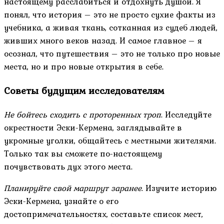
настоящему расслабиться и отдохнуть душой. Я
понял, что история – это не просто сухие факты из
учебника, а живая ткань, сотканная из судеб людей,
живших много веков назад. И самое главное – я
осознал, что путешествия – это не только про новые
места, но и про новые открытия в себе.
Советы будущим исследователям
Не бойтесь сходить с проторенных троп
. Исследуйте
окрестности Эски-Кермена, заглядывайте в
укромные уголки, общайтесь с местными жителями.
Только так вы сможете по-настоящему
почувствовать дух этого места.
Планируйте свой маршрут заранее
. Изучите историю
Эски-Кермена, узнайте о его
достопримечательностях, составьте список мест,