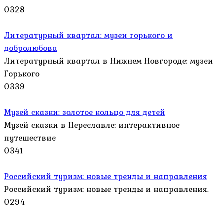
0
328
Литературный квартал: музеи горького и
добролюбова
Литературный квартал в Нижнем Новгороде: музеи
Горького
0
339
Музей сказки: золотое кольцо для детей
Музей сказки в Переславле: интерактивное
путешествие
0
341
Российский туризм: новые тренды и направления
Российский туризм: новые тренды и направления.
0
294