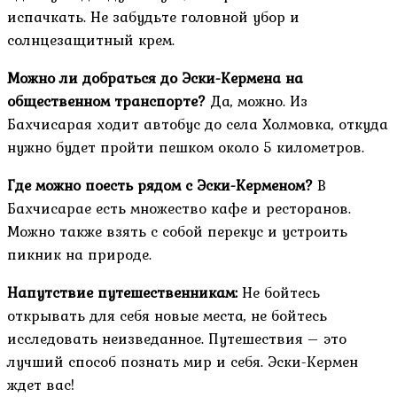
испачкать. Не забудьте головной убор и
солнцезащитный крем.
Можно ли добраться до Эски-Кермена на
общественном транспорте?
Да, можно. Из
Бахчисарая ходит автобус до села Холмовка, откуда
нужно будет пройти пешком около 5 километров.
Где можно поесть рядом с Эски-Керменом?
В
Бахчисарае есть множество кафе и ресторанов.
Можно также взять с собой перекус и устроить
пикник на природе.
Напутствие путешественникам:
Не бойтесь
открывать для себя новые места, не бойтесь
исследовать неизведанное. Путешествия – это
лучший способ познать мир и себя. Эски-Кермен
ждет вас!