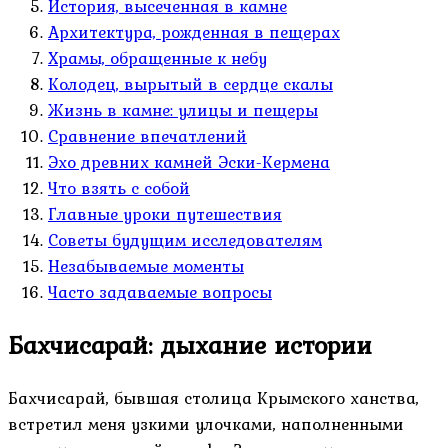
История, высеченная в камне
Архитектура, рожденная в пещерах
Храмы, обращенные к небу
Колодец, вырытый в сердце скалы
Жизнь в камне: улицы и пещеры
Сравнение впечатлений
Эхо древних камней Эски-Кермена
Что взять с собой
Главные уроки путешествия
Советы будущим исследователям
Незабываемые моменты
Часто задаваемые вопросы
Бахчисарай: дыхание истории
Бахчисарай, бывшая столица Крымского ханства,
встретил меня узкими улочками, наполненными