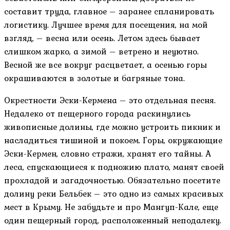
составит труда, главное – заранее спланировать
логистику. Лучшее время для посещения, на мой
взгляд, – весна или осень. Летом здесь бывает
слишком жарко, а зимой – ветрено и неуютно.
Весной же все вокруг расцветает, а осенью горы
окрашиваются в золотые и багряные тона.
Окрестности Эски-Кермена – это отдельная песня.
Недалеко от пещерного города раскинулись
живописные долины, где можно устроить пикник и
насладиться тишиной и покоем. Горы, окружающие
Эски-Кермен, словно стражи, хранят его тайны. А
леса, спускающиеся к подножию плато, манят своей
прохладой и загадочностью. Обязательно посетите
долину реки Бельбек – это одно из самых красивых
мест в Крыму. Не забудьте и про Мангуп-Кале, еще
один пещерный город, расположенный неподалеку.