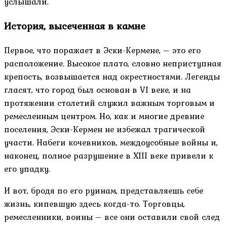
услышали.
История, высеченная в камне
Первое, что поражает в Эски-Кермене, – это его
расположение. Высокое плато, словно неприступная
крепость, возвышается над окрестностями. Легенды
гласят, что город был основан в VI веке, и на
протяжении столетий служил важным торговым и
ремесленным центром. Но, как и многие древние
поселения, Эски-Кермен не избежал трагической
участи. Набеги кочевников, междоусобные войны и,
наконец, полное разрушение в XIII веке привели к
его упадку.
И вот, бродя по его руинам, представляешь себе
жизнь, кипевшую здесь когда-то. Торговцы,
ремесленники, воины – все они оставили свой след