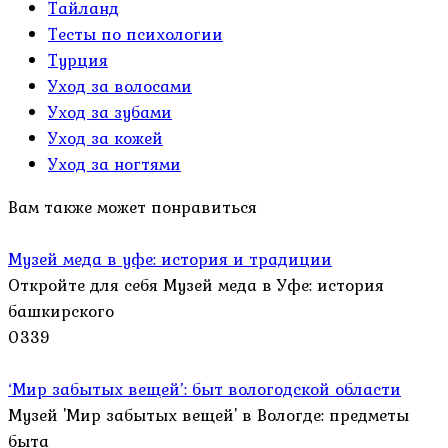
Тайланд
Тесты по психологии
Турция
Уход за волосами
Уход за зубами
Уход за кожей
Уход за ногтями
Вам также может понравиться
Музей меда в уфе: история и традиции
Откройте для себя Музей меда в Уфе: история
башкирского
0
339
‘Мир забытых вещей’: быт вологодской области
Музей 'Мир забытых вещей' в Вологде: предметы
быта