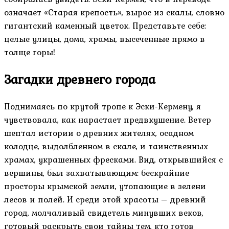
означает «Старая крепость», вырос из скалы, словно
гигантский каменный цветок. Представьте себе:
целые улицы, дома, храмы, высеченные прямо в
толще горы!
Загадки древнего города
Поднимаясь по крутой тропе к Эски-Кермену, я
чувствовала, как нарастает предвкушение. Ветер
шептал истории о древних жителях, осадном
колодце, выдолбленном в скале, и таинственных
храмах, украшенных фресками. Вид, открывшийся с
вершины, был захватывающим: бескрайние
просторы крымской земли, утопающие в зелени
лесов и полей. И среди этой красоты – древний
город, молчаливый свидетель минувших веков,
готовый раскрыть свои тайны тем, кто готов