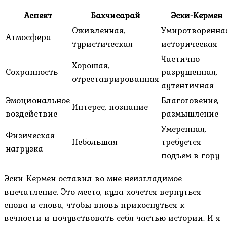
Аспект
Бахчисарай
Эски-Кермен
Оживленная,
Умиротворенная
Атмосфера
туристическая
историческая
Частично
Хорошая,
Сохранность
разрушенная,
отреставрированная
аутентичная
Эмоциональное
Благоговение,
Интерес, познание
воздействие
размышление
Умеренная,
Физическая
Небольшая
требуется
нагрузка
подъем в гору
Эски-Кермен оставил во мне неизгладимое
впечатление. Это место, куда хочется вернуться
снова и снова, чтобы вновь прикоснуться к
вечности и почувствовать себя частью истории. И я