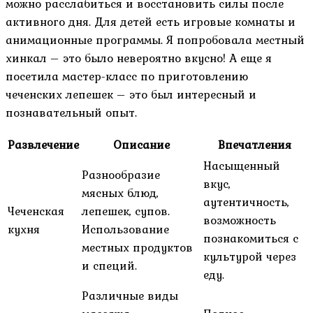
можно расслабиться и восстановить силы после
активного дня. Для детей есть игровые комнаты и
анимационные программы. Я попробовала местный
хинкал – это было невероятно вкусно! А еще я
посетила мастер-класс по приготовлению
чеченских лепешек – это был интересный и
познавательный опыт.
Развлечение
Описание
Впечатления
Насыщенный
Разнообразие
вкус,
мясных блюд,
аутентичность,
Чеченская
лепешек, супов.
возможность
кухня
Использование
познакомиться с
местных продуктов
культурой через
и специй.
еду.
Различные виды