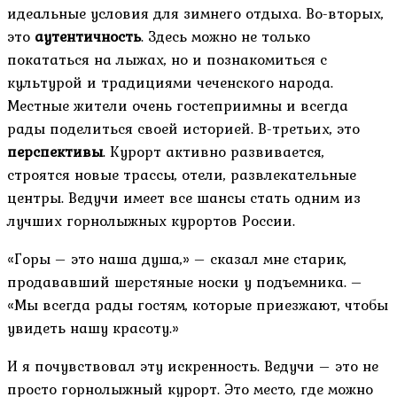
идеальные условия для зимнего отдыха. Во-вторых,
это
аутентичность
. Здесь можно не только
покататься на лыжах, но и познакомиться с
культурой и традициями чеченского народа.
Местные жители очень гостеприимны и всегда
рады поделиться своей историей. В-третьих, это
перспективы
. Курорт активно развивается,
строятся новые трассы, отели, развлекательные
центры. Ведучи имеет все шансы стать одним из
лучших горнолыжных курортов России.
«Горы – это наша душа,» – сказал мне старик,
продававший шерстяные носки у подъемника. –
«Мы всегда рады гостям, которые приезжают, чтобы
увидеть нашу красоту.»
И я почувствовал эту искренность. Ведучи – это не
просто горнолыжный курорт. Это место, где можно