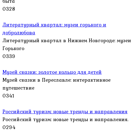
быта
0
328
Литературный квартал: музеи горького и
добролюбова
Литературный квартал в Нижнем Новгороде: музеи
Горького
0
339
Музей сказки: золотое кольцо для детей
Музей сказки в Переславле: интерактивное
путешествие
0
341
Российский туризм: новые тренды и направления
Российский туризм: новые тренды и направления.
0
294