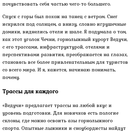
почувствовать себя частью чего-то большего.
Спуск с горы был похож на танец с ветром. Снег
искрился под солнцем, а внизу, словно игрушечные
домики, виднелись отели и шале. Я подумала о том,
как этот уголок Чечни, горнолыжный курорт Ведучи,
с его трассами, инфраструктурой, отелями и
перспективами развития, преображается на глазах,
становясь все более привлекательным для туристов
со всего мира. И я, кажется, начинаю понимать,
почему.
Трассы для каждого
«Ведучи» предлагает трассы на любой вкус и
уровень подготовки. Для новичков есть пологие
склоны, где можно освоить азы горнолыжного
спорта. Опытные лыжники и сноубордисты найдут