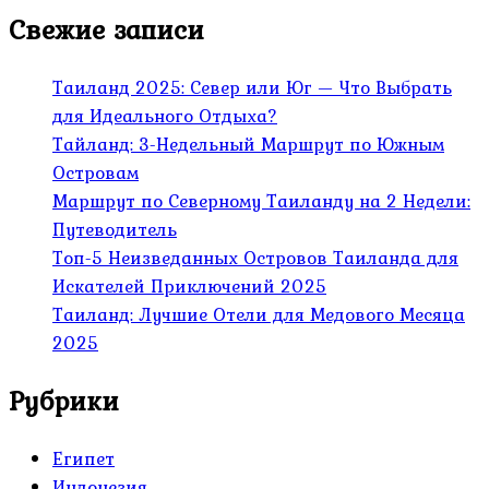
Свежие записи
Таиланд 2025: Север или Юг — Что Выбрать
для Идеального Отдыха?
Тайланд: 3-Недельный Маршрут по Южным
Островам
Маршрут по Северному Таиланду на 2 Недели:
Путеводитель
Топ-5 Неизведанных Островов Таиланда для
Искателей Приключений 2025
Таиланд: Лучшие Отели для Медового Месяца
2025
Рубрики
Египет
Индонезия