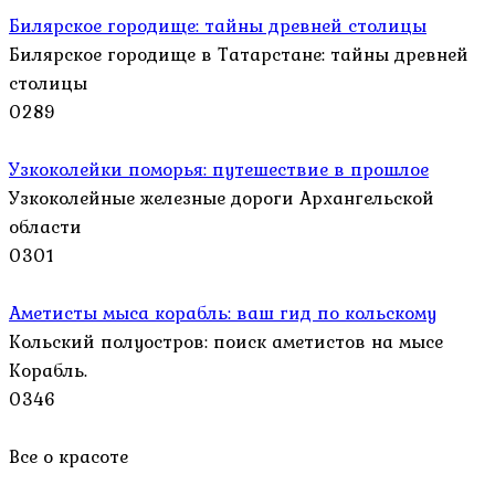
Билярское городище: тайны древней столицы
Билярское городище в Татарстане: тайны древней
столицы
0
289
Узкоколейки поморья: путешествие в прошлое
Узкоколейные железные дороги Архангельской
области
0
301
Аметисты мыса корабль: ваш гид по кольскому
Кольский полуостров: поиск аметистов на мысе
Корабль.
0
346
Все о красоте