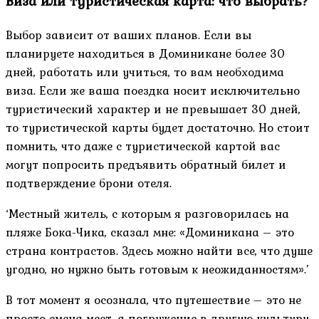
Виза или туристическая карта: что выбрать?
Выбор зависит от ваших планов. Если вы
планируете находиться в Доминикане более 30
дней, работать или учиться, то вам необходима
виза. Если же ваша поездка носит исключительно
туристический характер и не превышает 30 дней,
то туристической карты будет достаточно. Но стоит
помнить, что даже с туристической картой вас
могут попросить предъявить обратный билет и
подтверждение брони отеля.
‘Местный житель, с которым я разговорилась на
пляже Бока-Чика, сказал мне: «Доминикана – это
страна контрастов. Здесь можно найти все, что душе
угодно, но нужно быть готовым к неожиданностям».’
В тот момент я осознала, что путешествие – это не
просто смена мест, а погружение в другую культуру,