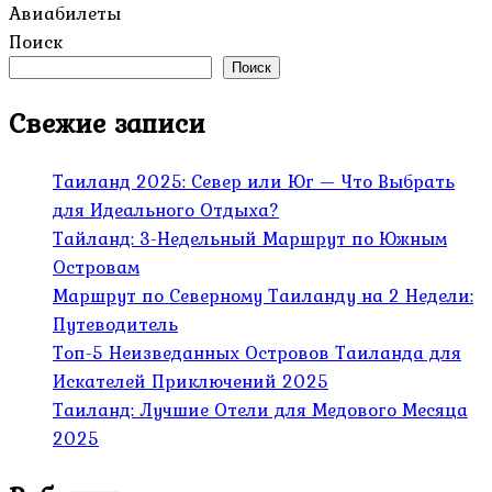
Авиабилеты
Поиск
Поиск
Свежие записи
Таиланд 2025: Север или Юг — Что Выбрать
для Идеального Отдыха?
Тайланд: 3-Недельный Маршрут по Южным
Островам
Маршрут по Северному Таиланду на 2 Недели:
Путеводитель
Топ-5 Неизведанных Островов Таиланда для
Искателей Приключений 2025
Таиланд: Лучшие Отели для Медового Месяца
2025