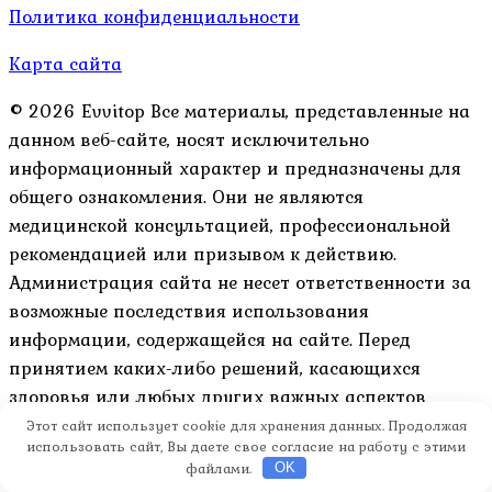
Политика конфиденциальности
Карта сайта
© 2026 Evvitop Все материалы, представленные на
данном веб-сайте, носят исключительно
информационный характер и предназначены для
общего ознакомления. Они не являются
медицинской консультацией, профессиональной
рекомендацией или призывом к действию.
Администрация сайта не несет ответственности за
возможные последствия использования
информации, содержащейся на сайте. Перед
принятием каких-либо решений, касающихся
здоровья или любых других важных аспектов
жизни, настоятельно рекомендуется обратиться к
Этот сайт использует cookie для хранения данных. Продолжая
использовать сайт, Вы даете свое согласие на работу с этими
квалифицированным специалистам.
файлами.
OK
Использование материалов: Копирование статей