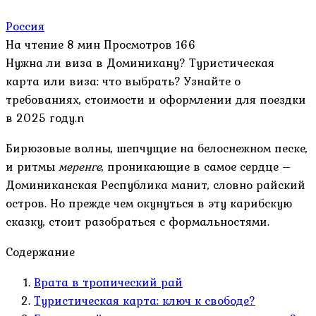
Россия
На чтение
8 мин
Просмотров
166
Нужна ли виза в Доминикану? Туристическая
карта или виза: что выбрать? Узнайте о
требованиях, стоимости и оформлении для поездки
в 2025 году.n
Бирюзовые волны, шепчущие на белоснежном песке,
и ритмы
меренге
, проникающие в самое сердце –
Доминиканская Республика манит, словно райский
остров. Но прежде чем окунуться в эту карибскую
сказку, стоит разобраться с формальностями.
Содержание
Врата в тропический рай
Туристическая карта: ключ к свободе?