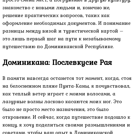
знакомство с новыми людьми и, конечно же,
решение практических вопросов, таких как
оформление необходимых документов. И понимание
разницы между визой и туристической картой –
это лишь первый шаг на пути к незабываемому
путешествию по Доминиканской Республике.
Доминикана: Послевкусие Рая
В памяти навсегда останется тот момент, когда, стоя
на белоснежном пляже Пунта-Каны, я почувствовал,
как теплый ветер играет с моими волосами, а
лазурные волны ласково касаются моих ног. Это
было не просто место назначения, это было
откровение. И сейчас, когда путешествие подошло к
концу, я хочу поделиться своими размышлениями и
советами, чтобы ваш опыт в Доминиканской