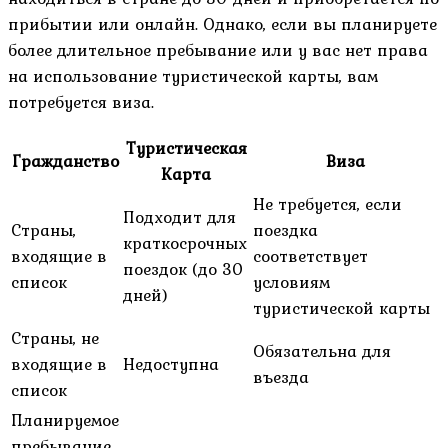
прибытии или онлайн. Однако, если вы планируете
более длительное пребывание или у вас нет права
на использование туристической карты, вам
потребуется виза.
Туристическая
Гражданство
Виза
Карта
Не требуется, если
Подходит для
Страны,
поездка
краткосрочных
входящие в
соответствует
поездок (до 30
список
условиям
дней)
туристической карты
Страны, не
Обязательна для
входящие в
Недоступна
въезда
список
Планируемое
пребывание