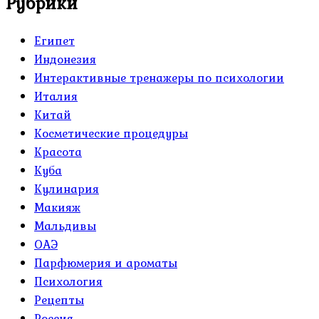
Рубрики
Египет
Индонезия
Интерактивные тренажеры по психологии
Италия
Китай
Косметические процедуры
Красота
Куба
Кулинария
Макияж
Мальдивы
ОАЭ
Парфюмерия и ароматы
Психология
Рецепты
Россия