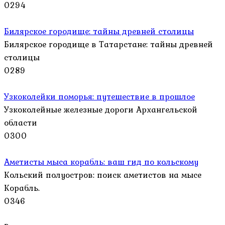
0
294
Билярское городище: тайны древней столицы
Билярское городище в Татарстане: тайны древней
столицы
0
289
Узкоколейки поморья: путешествие в прошлое
Узкоколейные железные дороги Архангельской
области
0
300
Аметисты мыса корабль: ваш гид по кольскому
Кольский полуостров: поиск аметистов на мысе
Корабль.
0
346