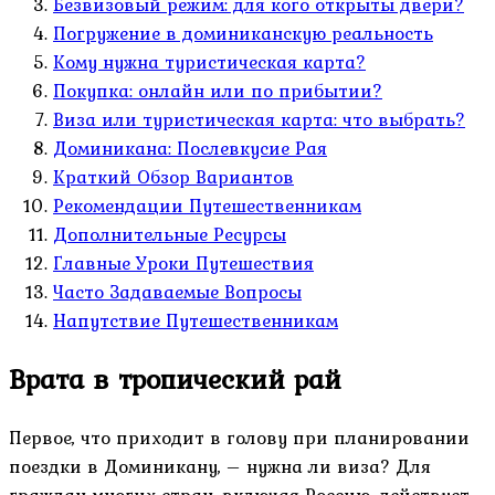
Безвизовый режим: для кого открыты двери?
Погружение в доминиканскую реальность
Кому нужна туристическая карта?
Покупка: онлайн или по прибытии?
Виза или туристическая карта: что выбрать?
Доминикана: Послевкусие Рая
Краткий Обзор Вариантов
Рекомендации Путешественникам
Дополнительные Ресурсы
Главные Уроки Путешествия
Часто Задаваемые Вопросы
Напутствие Путешественникам
Врата в тропический рай
Первое, что приходит в голову при планировании
поездки в Доминикану, – нужна ли виза? Для
граждан многих стран, включая Россию, действует