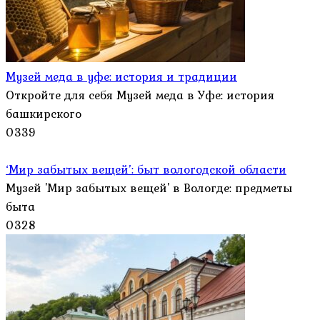
Музей меда в уфе: история и традиции
Откройте для себя Музей меда в Уфе: история
башкирского
0
339
‘Мир забытых вещей’: быт вологодской области
Музей 'Мир забытых вещей' в Вологде: предметы
быта
0
328