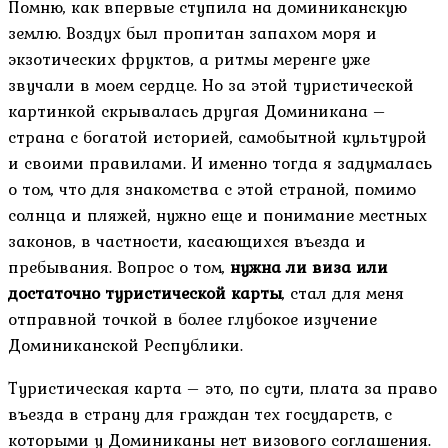
Помню, как впервые ступила на доминиканскую
землю. Воздух был пропитан запахом моря и
экзотических фруктов, а ритмы меренге уже
звучали в моем сердце. Но за этой туристической
картинкой скрывалась другая Доминикана –
страна с богатой историей, самобытной культурой
и своими правилами. И именно тогда я задумалась
о том, что для знакомства с этой страной, помимо
солнца и пляжей, нужно еще и понимание местных
законов, в частности, касающихся въезда и
пребывания. Вопрос о том,
нужна ли виза или
достаточно туристической карты
, стал для меня
отправной точкой в более глубокое изучение
Доминиканской Республики.
Туристическая карта – это, по сути, плата за право
въезда в страну для граждан тех государств, с
которыми у Доминиканы нет визового соглашения.