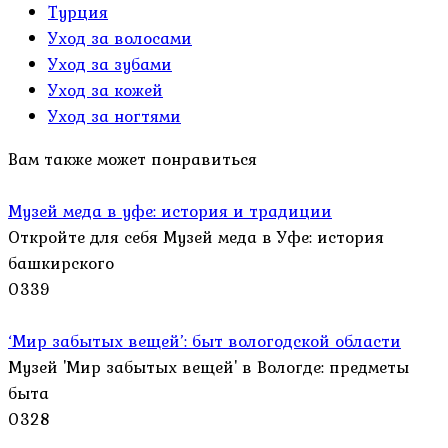
Турция
Уход за волосами
Уход за зубами
Уход за кожей
Уход за ногтями
Вам также может понравиться
Музей меда в уфе: история и традиции
Откройте для себя Музей меда в Уфе: история
башкирского
0
339
‘Мир забытых вещей’: быт вологодской области
Музей 'Мир забытых вещей' в Вологде: предметы
быта
0
328