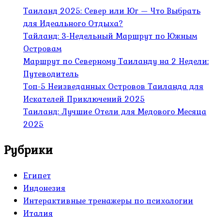
Таиланд 2025: Север или Юг — Что Выбрать
для Идеального Отдыха?
Тайланд: 3-Недельный Маршрут по Южным
Островам
Маршрут по Северному Таиланду на 2 Недели:
Путеводитель
Топ-5 Неизведанных Островов Таиланда для
Искателей Приключений 2025
Таиланд: Лучшие Отели для Медового Месяца
2025
Рубрики
Египет
Индонезия
Интерактивные тренажеры по психологии
Италия