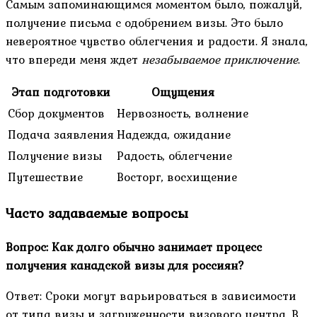
Самым запоминающимся моментом было, пожалуй,
получение письма с одобрением визы. Это было
невероятное чувство облегчения и радости. Я знала,
что впереди меня ждет
незабываемое приключение
.
Этап подготовки
Ощущения
Сбор документов
Нервозность, волнение
Подача заявления
Надежда, ожидание
Получение визы
Радость, облегчение
Путешествие
Восторг, восхищение
Часто задаваемые вопросы
Вопрос: Как долго обычно занимает процесс
получения канадской визы для россиян?
Ответ: Сроки могут варьироваться в зависимости
от типа визы и загруженности визового центра. В