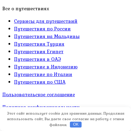
Все о путешествиях
Сервисы для путешествий
Путешествия по России
Путешествия на Мальдивы
Путешествия Турция
Путешествия Египет
Путешествия в ОАЭ
Путешествие в Индонезию
Путешествие по Италии
Путешествия по США
Пользовательское соглашение
Политика конфиденциальности
Этот сайт использует cookie для хранения данных. Продолжая
Карта сайта
использовать сайт, Вы даете свое согласие на работу с этими
файлами.
OK