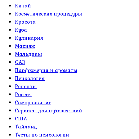
Китай
Косметические процедуры
Красота
Куба
Кулинария
Макияж
Мальдивы
ОАЭ
Парфюмерия и ароматы
Психология
Рецепты
Россия
Саморазвитие
Сервисы для путешествий
США
Тайланд
Тесты по психологии