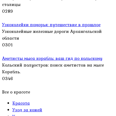
столицы
0
289
Узкоколейки поморья: путешествие в прошлое
Узкоколейные железные дороги Архангельской
области
0
301
Аметисты мыса корабль: ваш гид по кольскому
Кольский полуостров: поиск аметистов на мысе
Корабль.
0
346
Все о красоте
Красота
Уход за кожей