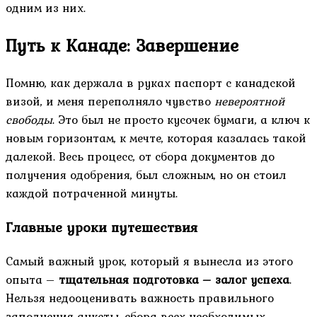
одним из них.
Путь к Канаде: Завершение
Помню, как держала в руках паспорт с канадской
визой, и меня переполняло чувство
невероятной
свободы
. Это был не просто кусочек бумаги, а ключ к
новым горизонтам, к мечте, которая казалась такой
далекой. Весь процесс, от сбора документов до
получения одобрения, был сложным, но он стоил
каждой потраченной минуты.
Главные уроки путешествия
Самый важный урок, который я вынесла из этого
опыта –
тщательная подготовка – залог успеха
.
Нельзя недооценивать важность правильного
заполнения анкеты, сбора всех необходимых