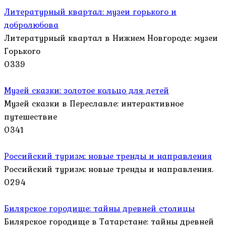
Литературный квартал: музеи горького и
добролюбова
Литературный квартал в Нижнем Новгороде: музеи
Горького
0
339
Музей сказки: золотое кольцо для детей
Музей сказки в Переславле: интерактивное
путешествие
0
341
Российский туризм: новые тренды и направления
Российский туризм: новые тренды и направления.
0
294
Билярское городище: тайны древней столицы
Билярское городище в Татарстане: тайны древней