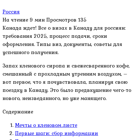
Россия
На чтение
9 мин
Просмотров
135
Канада ждет! Все о визах в Канаду для россиян:
требования 2025, процесс подачи, сроки
оформления. Типы виз, документы, советы для
успешного получения.
Запах кленового сиропа и свежесваренного кофе,
смешанный с прохладным утренним воздухом, –
вот первое, что я почувствовала, планируя свою
поездку в Канаду. Это было предвкушение чего-то
нового, неизведанного, но уже манящего.
Содержание
Мечты о кленовом листе
Первые шаги: сбор информации