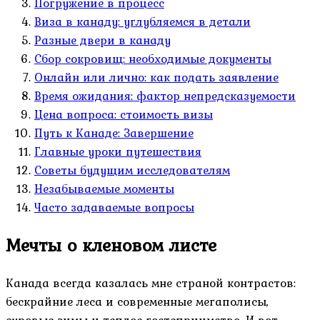
Погружение в процесс
Виза в канаду: углубляемся в детали
Разные двери в канаду
Сбор сокровищ: необходимые документы
Онлайн или лично: как подать заявление
Время ожидания: фактор непредсказуемости
Цена вопроса: стоимость визы
Путь к Канаде: Завершение
Главные уроки путешествия
Советы будущим исследователям
Незабываемые моменты
Часто задаваемые вопросы
Мечты о кленовом листе
Канада всегда казалась мне страной контрастов:
бескрайние леса и современные мегаполисы,
суровые зимы и теплое гостеприимство. И вот,