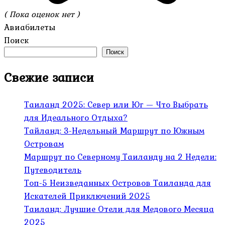
( Пока оценок нет )
Авиабилеты
Поиск
Поиск
Свежие записи
Таиланд 2025: Север или Юг — Что Выбрать
для Идеального Отдыха?
Тайланд: 3-Недельный Маршрут по Южным
Островам
Маршрут по Северному Таиланду на 2 Недели:
Путеводитель
Топ-5 Неизведанных Островов Таиланда для
Искателей Приключений 2025
Таиланд: Лучшие Отели для Медового Месяца
2025