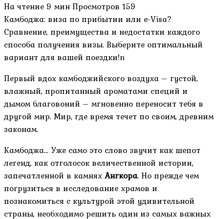
На чтение
9 мин
Просмотров
159
Камбоджа: виза по прибытии или e-Visa?
Сравнение, преимущества и недостатки каждого
способа получения визы. Выберите оптимальный
вариант для вашей поездки!n
Первый вдох камбоджийского воздуха – густой,
влажный, пропитанный ароматами специй и
дымом благовоний – мгновенно переносит тебя в
другой мир. Мир, где время течет по своим, древним
законам.
Камбоджа… Уже само это слово звучит как шепот
легенд, как отголосок величественной истории,
запечатленной в камнях
Ангкора
. Но прежде чем
погрузиться в исследование храмов и
познакомиться с культурой этой удивительной
страны, необходимо решить один из самых важных