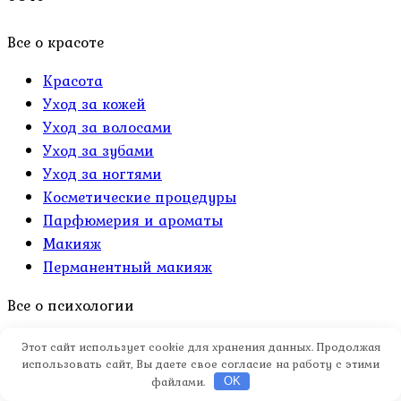
Все о красоте
Красота
Уход за кожей
Уход за волосами
Уход за зубами
Уход за ногтями
Косметические процедуры
Парфюмерия и ароматы
Макияж
Перманентный макияж
Все о психологии
Психология
Этот сайт использует cookie для хранения данных. Продолжая
использовать сайт, Вы даете свое согласие на работу с этими
Саморазвитие
файлами.
OK
Тесты по психологии