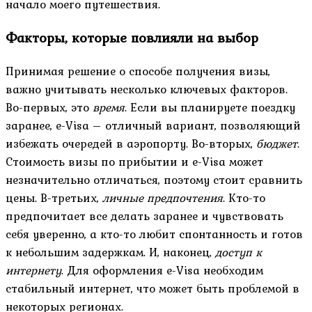
начало моего путешествия.
Факторы, которые повлияли на выбор
Принимая решение о способе получения визы,
важно учитывать несколько ключевых факторов.
Во-первых, это
время
. Если вы планируете поездку
заранее, e-Visa – отличный вариант, позволяющий
избежать очередей в аэропорту. Во-вторых,
бюджет
.
Стоимость визы по прибытии и e-Visa может
незначительно отличаться, поэтому стоит сравнить
цены. В-третьих,
личные предпочтения
. Кто-то
предпочитает все делать заранее и чувствовать
себя уверенно, а кто-то любит спонтанность и готов
к небольшим задержкам. И, наконец,
доступ к
интернету
. Для оформления e-Visa необходим
стабильный интернет, что может быть проблемой в
некоторых регионах.