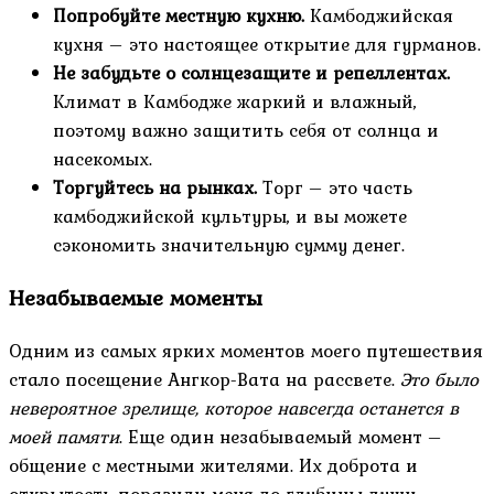
Попробуйте местную кухню.
Камбоджийская
кухня – это настоящее открытие для гурманов.
Не забудьте о солнцезащите и репеллентах.
Климат в Камбодже жаркий и влажный,
поэтому важно защитить себя от солнца и
насекомых.
Торгуйтесь на рынках.
Торг – это часть
камбоджийской культуры, и вы можете
сэкономить значительную сумму денег.
Незабываемые моменты
Одним из самых ярких моментов моего путешествия
стало посещение Ангкор-Вата на рассвете.
Это было
невероятное зрелище, которое навсегда останется в
моей памяти
. Еще один незабываемый момент –
общение с местными жителями. Их доброта и
открытость поразили меня до глубины души.