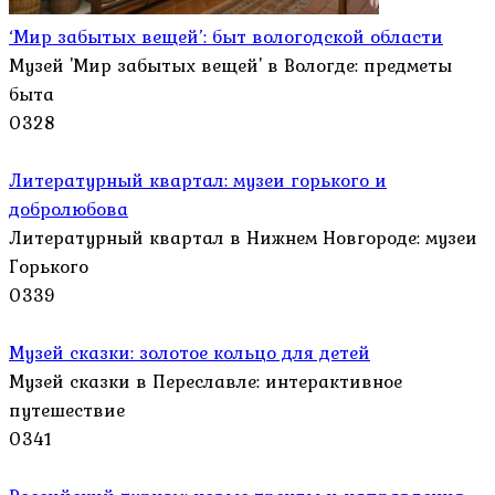
‘Мир забытых вещей’: быт вологодской области
Музей 'Мир забытых вещей' в Вологде: предметы
быта
0
328
Литературный квартал: музеи горького и
добролюбова
Литературный квартал в Нижнем Новгороде: музеи
Горького
0
339
Музей сказки: золотое кольцо для детей
Музей сказки в Переславле: интерактивное
путешествие
0
341