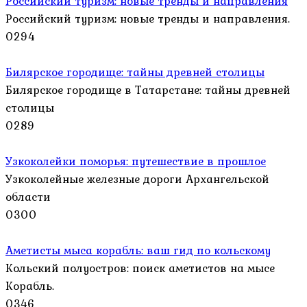
Российский туризм: новые тренды и направления
Российский туризм: новые тренды и направления.
0
294
Билярское городище: тайны древней столицы
Билярское городище в Татарстане: тайны древней
столицы
0
289
Узкоколейки поморья: путешествие в прошлое
Узкоколейные железные дороги Архангельской
области
0
300
Аметисты мыса корабль: ваш гид по кольскому
Кольский полуостров: поиск аметистов на мысе
Корабль.
0
346