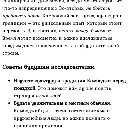
спланировали до мелочей, всегда может случиться
что-то непредвиденное. Во-вторых,
не бойтесь
пробовать новое
. Камбоджийская кухня, культура и
традиции – это уникальный опыт, который стоит
пережить. И, в-третьих,
цените каждый момент
.
Время летит незаметно, и важно наслаждаться
каждым днем, проведенным в этой удивительной
стране.
Советы будущим исследователям
Изучите культуру и традиции Камбоджи перед
поездкой.
Это поможет вам лучше понять
страну и ее жителей.
Будьте уважительны к местным обычаям.
Камбоджийцы – очень гостеприимные и
дружелюбные люди, но важно помнить о
правилах приличия.