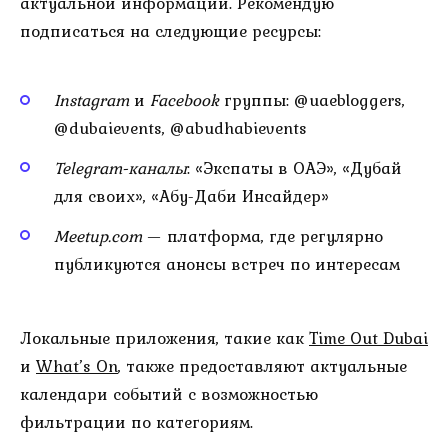
актуальной информации. Рекомендую
подписаться на следующие ресурсы:
Instagram
и
Facebook
группы: @uaebloggers,
@dubaievents, @abudhabievents
Telegram-каналы
: «Экспаты в ОАЭ», «Дубай
для своих», «Абу-Даби Инсайдер»
Meetup.com
— платформа, где регулярно
публикуются анонсы встреч по интересам
Локальные приложения, такие как
Time Out Dubai
и
What’s On
, также предоставляют актуальные
календари событий с возможностью
фильтрации по категориям.