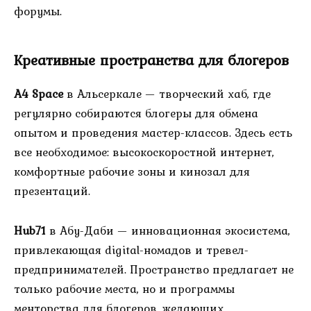
форумы.
Креативные пространства для блогеров
A4 Space
в Альсеркале — творческий хаб, где
регулярно собираются блогеры для обмена
опытом и проведения мастер-классов. Здесь есть
все необходимое: высокоскоростной интернет,
комфортные рабочие зоны и кинозал для
презентаций.
Hub71
в Абу-Даби — инновационная экосистема,
привлекающая digital-номадов и тревел-
предпринимателей. Пространство предлагает не
только рабочие места, но и программы
менторства для блогеров, желающих