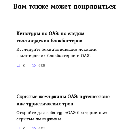
Вам также может понравиться
Кинотуры по ОАЭ: по следам
голливудских блокбастеров
Исследуйте захватывающие локации
голливудских блокбастеров в ОАЭ!
0
455
Скрытые жемчужины ОАЭ: путешествие
вне туристических троп
Откройте для себя тур «ОАЭ без туристов»:
скрытые жемчужины
0
461