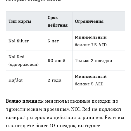
Срок
Тип карты
Ограничения
действия
Минимальный
Nol Silver
5 лет
баланс 7.5 AED
Nol Red
90 дней
Только 2 поездки
(одноразовая)
Минимальный
Hafilat
2 года
баланс 5 AED
Важно помнить
: неиспользованные поездки по
туристическим проездным NOL Red не подлежат
возврату, а срок их действия ограничен. Если вы
планируете более 10 поездок, выгоднее