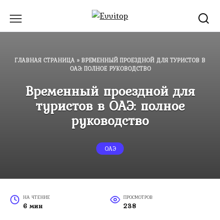
Перейти
к
содержанию
ГЛАВНАЯ СТРАНИЦА
»
ВРЕМЕННЫЙ ПРОЕЗДНОЙ ДЛЯ ТУРИСТОВ В
ОАЭ: ПОЛНОЕ РУКОВОДСТВО
Временный проездной для
туристов в ОАЭ: полное
руководство
ОАЭ
НА ЧТЕНИЕ
ПРОСМОТРОВ
6 мин
238