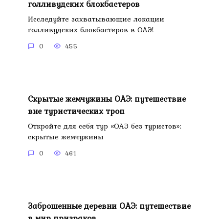
голливудских блокбастеров
Исследуйте захватывающие локации
голливудских блокбастеров в ОАЭ!
0
455
Скрытые жемчужины ОАЭ: путешествие
вне туристических троп
Откройте для себя тур «ОАЭ без туристов»:
скрытые жемчужины
0
461
Заброшенные деревни ОАЭ: путешествие
в мир призраков