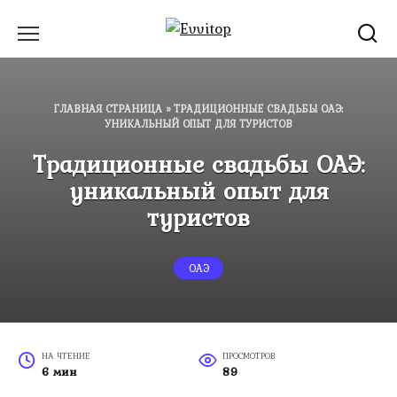
Перейти
к
содержанию
ГЛАВНАЯ СТРАНИЦА
»
ТРАДИЦИОННЫЕ СВАДЬБЫ ОАЭ:
УНИКАЛЬНЫЙ ОПЫТ ДЛЯ ТУРИСТОВ
Традиционные свадьбы ОАЭ:
уникальный опыт для
туристов
ОАЭ
НА ЧТЕНИЕ
ПРОСМОТРОВ
6 мин
89