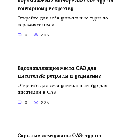
Керамические мастерские ОАЭ: тур по
гончарному искусству
Откройте для себя уникальные туры по
керамическим и
0
393
Вдохновляющие места ОАЭ для
писателей: ретриты и уединение
Откройте для себя уникальный тур для
писателей в ОАЭ
0
325
Скрытые жемчужины ОАЭ: тур по