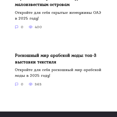
малоизвестным островам
Откройте для себя скрытые жемчужины ОАЭ
в 2025 году!
0
400
Роскошный мир арабской моды: топ-3
выставки текстиля
Откройте для себя роскошный мир арабской
моды в 2025 году!
0
363