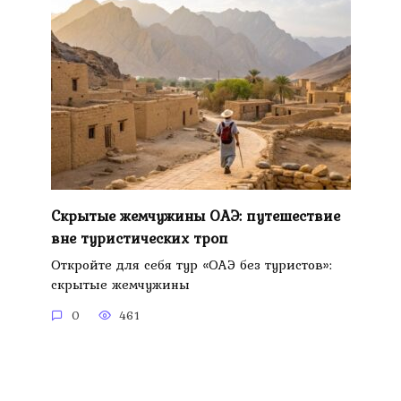
Скрытые жемчужины ОАЭ: путешествие
вне туристических троп
Откройте для себя тур «ОАЭ без туристов»:
скрытые жемчужины
0
461