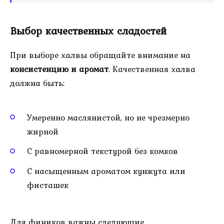
Выбор качественных сладостей
При выборе халвы обращайте внимание на
консистенцию и аромат
. Качественная халва
должна быть:
Умеренно маслянистой, но не чрезмерно
жирной
С равномерной текстурой без комков
С насыщенным ароматом кунжута или
фисташек
Для фиников важны следующие