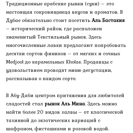
Традиционные арабские рынки (суки) – это
настоящая сокровищница вкусов и ароматов. В
Дубае обязательно стоит посетить
Аль Бастакия
– исторический район, где расположен
знаменитый Текстильный рынок. Здесь
многочисленные лавки предлагают попробовать
десятки сортов фиников – от мягких и сочных
Medjool до карамельных Kholas. Продавцы с
удовольствием проводят мини-дегустации,
рассказывая о каждом сорте.
В Абу-Даби центром притяжения для любителей
сладостей стал
рынок Аль Мина
. Здесь можно
найти более 20 видов халвы – от классической
тахинной до экзотических вариаций с
шафраном, фисташками и розовой водой.