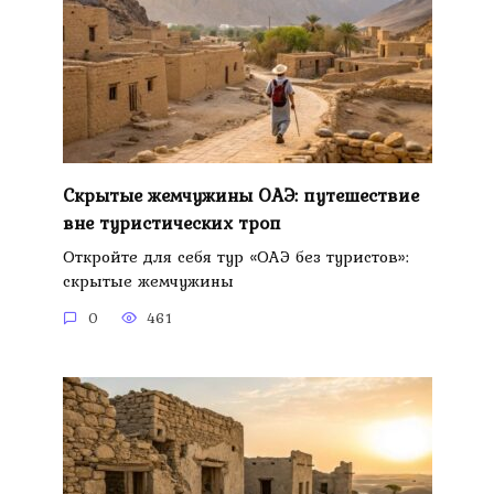
Скрытые жемчужины ОАЭ: путешествие
вне туристических троп
Откройте для себя тур «ОАЭ без туристов»:
скрытые жемчужины
0
461