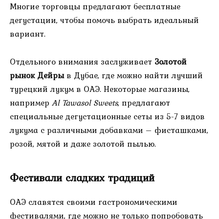
Многие торговцы предлагают бесплатные
дегустации, чтобы помочь выбрать идеальный
вариант.
Отдельного внимания заслуживает
Золотой
рынок Дейры
в Дубае, где можно найти лучший
турецкий лукум в ОАЭ. Некоторые магазины,
например
Al Tawasol Sweets
, предлагают
специальные дегустационные сеты из 5-7 видов
лукума с различными добавками – фисташками,
розой, мятой и даже золотой пылью.
Фестивали сладких традиций
ОАЭ славятся своими гастрономическими
фестивалями, где можно не только попробовать