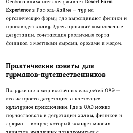
Особого внимания заслуживает
Desert Farm
Experience
в Рас-эль-Хайме – тур на
органическую ферму, где выращивают финики и
производят халву. Здесь проводят комплексные
дегустации, сочетающие различные сорта
фиников с местными сырами, орехами и медом.
Практические советы для
гурманов-путешественников
Погружение в мир восточных сладостей ОАЭ —
это не просто дегустация, а настоящее
культурное приключение. Где в ОАЭ можно
поучаствовать в дегустации халвы, фиников и
лукума — вопрос, который волнует многих
туристов, желающих познакомиться с