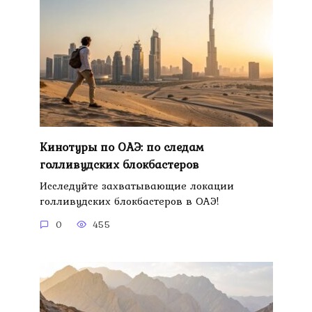
Кинотуры по ОАЭ: по следам
голливудских блокбастеров
Исследуйте захватывающие локации
голливудских блокбастеров в ОАЭ!
0
455