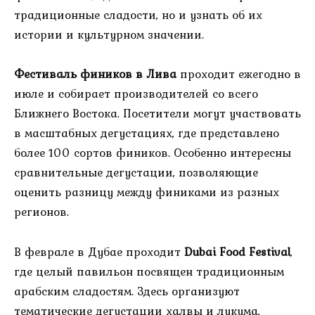
традиционные сладости, но и узнать об их
истории и культурном значении.
Фестиваль фиников в Лива
проходит ежегодно в
июле и собирает производителей со всего
Ближнего Востока. Посетители могут участвовать
в масштабных дегустациях, где представлено
более 100 сортов фиников. Особенно интересны
сравнительные дегустации, позволяющие
оценить разницу между финиками из разных
регионов.
В феврале в Дубае проходит
Dubai Food Festival
,
где целый павильон посвящен традиционным
арабским сладостям. Здесь организуют
тематические дегустации халвы и лукума,