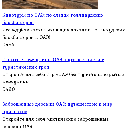
Кинотуры по ОАЭ: по следам голливудских
блокбастеров
Исследуйте захватывающие локации голливудских
блокбастеров в ОАЭ!
0
454
Скрытые жемчужины ОАЭ: путешествие вне
туристических троп
Откройте для себя тур «ОАЭ без туристов»: скрытые
жемчужины
0
460
Заброшенные деревни ОАЭ: путешествие в мир
призраков
Откройте для себя мистические заброшенные
деревни ОАЭ