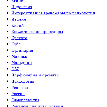
Египет
Индонезия
Интерактивные тренажеры по психологии
Италия
Китай
Косметические процедуры
Красота
Куба
Кулинария
Макияж
Мальдивы
ОАЭ
Парфюмерия и ароматы
Психология
Рецепты
Россия
Саморазвитие
Сервисы для путешествий