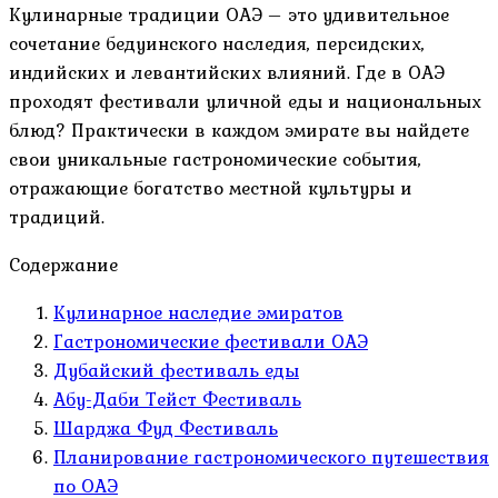
Кулинарные традиции ОАЭ – это удивительное
сочетание бедуинского наследия, персидских,
индийских и левантийских влияний. Где в ОАЭ
проходят фестивали уличной еды и национальных
блюд? Практически в каждом эмирате вы найдете
свои уникальные гастрономические события,
отражающие богатство местной культуры и
традиций.
Содержание
Кулинарное наследие эмиратов
Гастрономические фестивали ОАЭ
Дубайский фестиваль еды
Абу-Даби Тейст Фестиваль
Шарджа Фуд Фестиваль
Планирование гастрономического путешествия
по ОАЭ