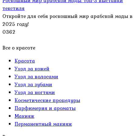
Роскошный мир арабской моды: топ-3 выставки
текстиля
Откройте для себя роскошный мир арабской моды в
2025 году!
0
362
Все о красоте
Красота
Уход за кожей
Уход за волосами
Уход за зубами
Уход за ногтями
Косметические процедуры
Парфюмерия и ароматы
Макияж
Перманентный макияж