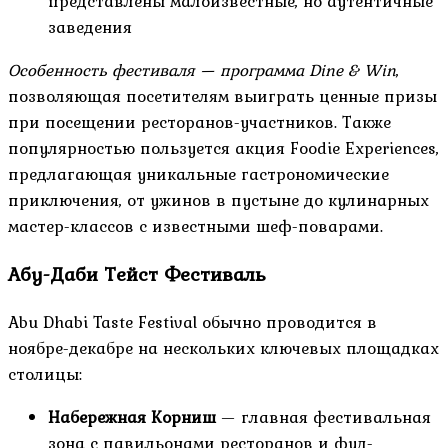
представлены малоизвестные, но аутентичные
заведения
Особенность фестиваля — программа Dine & Win
,
позволяющая посетителям выиграть ценные призы
при посещении ресторанов-участников. Также
популярностью пользуется акция Foodie Experiences,
предлагающая уникальные гастрономические
приключения, от ужинов в пустыне до кулинарных
мастер-классов с известными шеф-поварами.
Абу-Даби Тейст Фестиваль
Abu Dhabi Taste Festival обычно проводится в
ноябре-декабре на нескольких ключевых площадках
столицы:
Набережная Корниш
— главная фестивальная
зона с павильонами ресторанов и фуд-