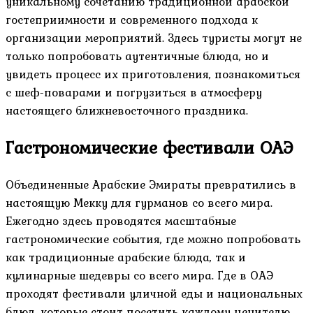
уникальному сочетанию традиционной арабской
гостеприимности и современного подхода к
организации мероприятий. Здесь туристы могут не
только попробовать аутентичные блюда, но и
увидеть процесс их приготовления, познакомиться
с шеф-поварами и погрузиться в атмосферу
настоящего ближневосточного праздника.
Гастрономические фестивали ОАЭ
Объединенные Арабские Эмираты превратились в
настоящую Мекку для гурманов со всего мира.
Ежегодно здесь проводятся масштабные
гастрономические события, где можно попробовать
как традиционные арабские блюда, так и
кулинарные шедевры со всего мира. Где в ОАЭ
проходят фестивали уличной еды и национальных
блюд, которые стоит посетить каждому ценителю