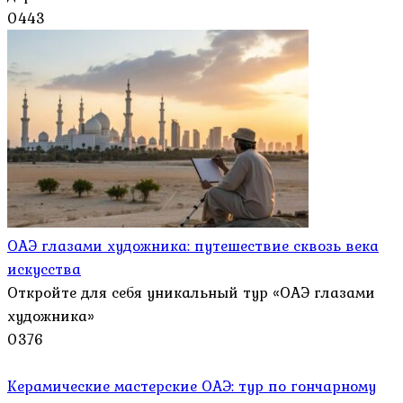
0
443
ОАЭ глазами художника: путешествие сквозь века
искусства
Откройте для себя уникальный тур «ОАЭ глазами
художника»
0
376
Керамические мастерские ОАЭ: тур по гончарному