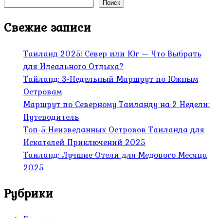
Поиск
Свежие записи
Таиланд 2025: Север или Юг — Что Выбрать
для Идеального Отдыха?
Тайланд: 3-Недельный Маршрут по Южным
Островам
Маршрут по Северному Таиланду на 2 Недели:
Путеводитель
Топ-5 Неизведанных Островов Таиланда для
Искателей Приключений 2025
Таиланд: Лучшие Отели для Медового Месяца
2025
Рубрики