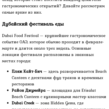
гастрономических открытий? Давайте рассмотрим
самые яркие из них.
Дубайский фестиваль еды
Dubai Food Festival — крупнейшее гастрономическое
событие ОАЭ, которое обычно проходит в феврале-
марте и длится около трех недель. Основные
локации фестиваля расположены в знаковых
местах города:
Пляж Кайт-Бич
— здесь разворачивается Beach
Canteen с десятками фуд-траков и временных
ресторанов
Район Джумейра
— площадка для Etisalat
Beach Canteen с кулинарными мастер-классами
Dubai Creek
— зона Hidden Gems, где