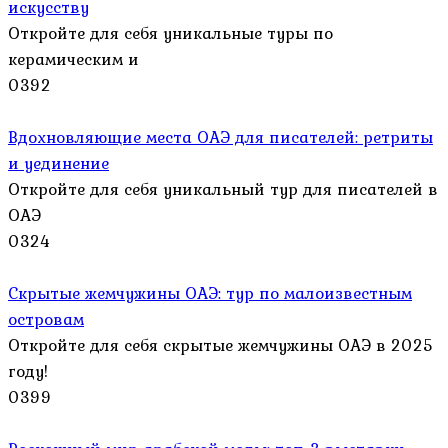
искусству
Откройте для себя уникальные туры по
керамическим и
0
392
Вдохновляющие места ОАЭ для писателей: ретриты
и уединение
Откройте для себя уникальный тур для писателей в
ОАЭ
0
324
Скрытые жемчужины ОАЭ: тур по малоизвестным
островам
Откройте для себя скрытые жемчужины ОАЭ в 2025
году!
0
399