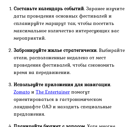
Составьте календарь событий
. Заранее изучите
даты проведения основных фестивалей и
спланируйте маршрут так, чтобы посетить
максимальное количество интересующих вас
мероприятий.
Забронируйте жилье стратегически
. Выбирайте
отели, расположенные недалеко от мест
проведения фестивалей, чтобы сэкономить
время на передвижении.
Используйте приложения для навигации
.
Zomato
и
The Entertainer
помогут
ориентироваться в гастрономическом
ландшафте ОАЭ и находить специальные
предложения.
Планируйте бюджет с запасом
. Хотя многие