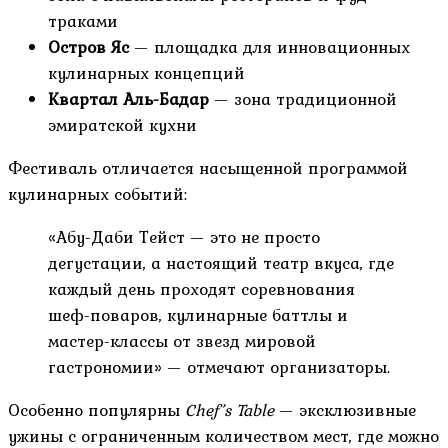
траками
Остров Яс
— площадка для инновационных
кулинарных концепций
Квартал Аль-Бадар
— зона традиционной
эмиратской кухни
Фестиваль отличается насыщенной программой
кулинарных событий:
«Абу-Даби Тейст — это не просто
дегустации, а настоящий театр вкуса, где
каждый день проходят соревнования
шеф-поваров, кулинарные баттлы и
мастер-классы от звезд мировой
гастрономии» — отмечают организаторы.
Особенно популярны
Chef’s Table
— эксклюзивные
ужины с ограниченным количеством мест, где можно