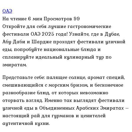
ОАЭ
На чтение
6 мин
Просмотров
99
Откройте для себя лучшие гастрономические
фестивали ОАЭ 2025 года! Узнайте, где в Дубае,
Абу-Даби и Шардже проходят фестивали уличной
еды, попробуйте национальные блюда и
спланируйте идеальный кулинарный тур по
эмиратам.
Представьте себе: палящее солнце, аромат специй,
смешивающийся с морским бризом, и бесконечное
разнообразие блюд, от которых невозможно
оторвать взгляд. Именно так выглядят фестивали
уличной еды в Объединенных Арабских Эмиратах –
настоящий рай для гурманов и ценителей
аутентичной кухни.