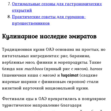
Оптимальные сезоны для гастрономических
открытий
Практические советы для гурманов-
путешественников
Кулинарное наследие эмиратов
Традиционная кухня ОАЭ основана на простых, но
питательных ингредиентах: рис, баранина,
верблюжье мясо, финики и морепродукты. Такие
блюда как
machboos
(пряный рис с мясом),
harees
(пшеничная каша с мясом) и
luqaimat
(сладкие
жареные шарики с финиковым сиропом) стали
визитной карточкой национальной кухни.
Фестивали еды в ОАЭ превратились в популярное
туристическое направление благодаря