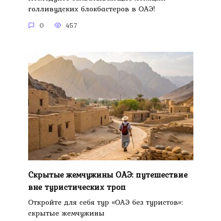
голливудских блокбастеров в ОАЭ!
0
457
Скрытые жемчужины ОАЭ: путешествие
вне туристических троп
Откройте для себя тур «ОАЭ без туристов»:
скрытые жемчужины