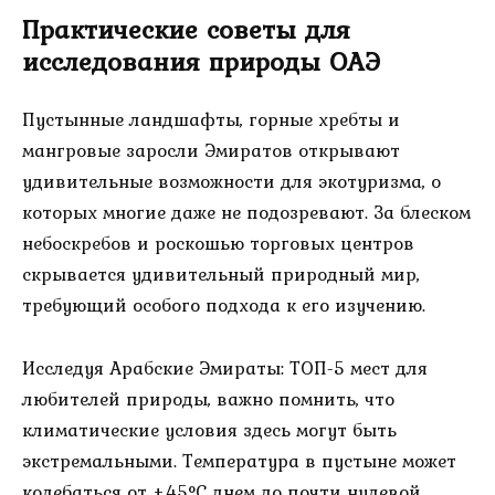
Практические советы для
исследования природы ОАЭ
Пустынные ландшафты, горные хребты и
мангровые заросли Эмиратов открывают
удивительные возможности для экотуризма, о
которых многие даже не подозревают. За блеском
небоскребов и роскошью торговых центров
скрывается удивительный природный мир,
требующий особого подхода к его изучению.
Исследуя Арабские Эмираты: ТОП-5 мест для
любителей природы, важно помнить, что
климатические условия здесь могут быть
экстремальными. Температура в пустыне может
колебаться от +45°C днем до почти нулевой