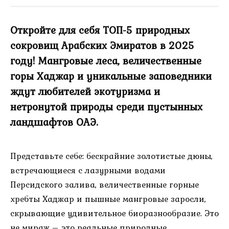
Откройте для себя ТОП-5 природных
сокровищ Арабских Эмиратов в 2025
году! Мангровые леса, величественные
горы Хаджар и уникальные заповедники
ждут любителей экотуризма и
нетронутой природы среди пустынных
ландшафтов ОАЭ.
Представьте себе: бескрайние золотистые дюны,
встречающиеся с лазурными водами
Персидского залива, величественные горные
хребты Хаджар и пышные мангровые заросли,
скрывающие удивительное биоразнообразие. Это
не мираж – это реальные природные