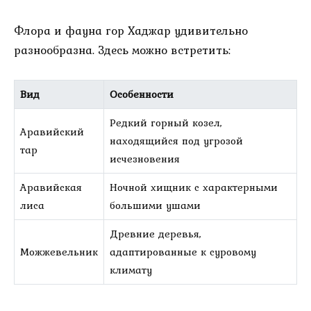
Флора и фауна гор Хаджар удивительно
разнообразна. Здесь можно встретить:
Вид
Особенности
Редкий горный козел,
Аравийский
находящийся под угрозой
тар
исчезновения
Аравийская
Ночной хищник с характерными
лиса
большими ушами
Древние деревья,
Можжевельник
адаптированные к суровому
климату