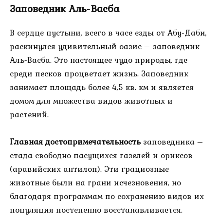
Заповедник Аль-Васба
В сердце пустыни, всего в часе езды от Абу-Даби,
раскинулся удивительный оазис – заповедник
Аль-Васба. Это настоящее чудо природы, где
среди песков процветает жизнь. Заповедник
занимает площадь более 4,5 кв. км и является
домом для множества видов животных и
растений.
Главная достопримечательность
заповедника –
стада свободно пасущихся газелей и ориксов
(аравийских антилоп). Эти грациозные
животные были на грани исчезновения, но
благодаря программам по сохранению видов их
популяция постепенно восстанавливается.