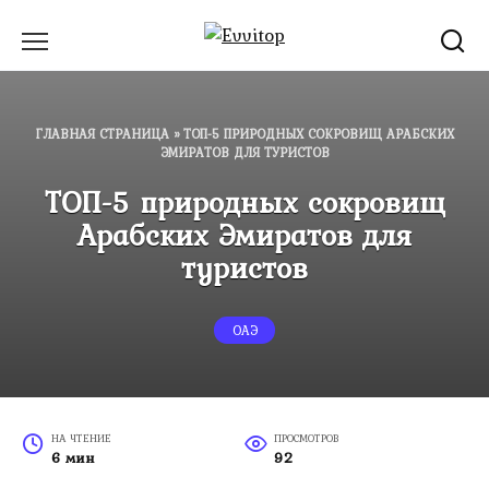
Перейти
к
содержанию
ГЛАВНАЯ СТРАНИЦА
»
ТОП-5 ПРИРОДНЫХ СОКРОВИЩ АРАБСКИХ
ЭМИРАТОВ ДЛЯ ТУРИСТОВ
ТОП-5 природных сокровищ
Арабских Эмиратов для
туристов
ОАЭ
НА ЧТЕНИЕ
ПРОСМОТРОВ
6 мин
92