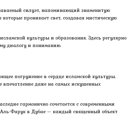
знаваемый силуэт, напоминающий знаменитую
 которые проникает свет, создавая мистическую
 исламской культуры и образования. Здесь регулярно
ому диалогу и пониманию.
оящее погружение в сердце исламской культуры.
е впечатление даже на самых искушенных
наследие гармонично сочетается с современными
 Аль-Фарук в Дубае — каждый священный объект