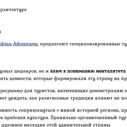
рхитектуре
и
abian Adventures
, предлагают специализированные ту
урных шедевров, но и
ключ к пониманию менталитета
ять ценности, которые формировали эту страну на пр
программы
для туристов, включающие демонстрацию м
ет увидеть, как религиозные традиции влияют на по
ожность соприкоснуться с живой историей региона, 
ся арабская культура. Правильно организованный тур
 духовное наследие этой удивительной страны.