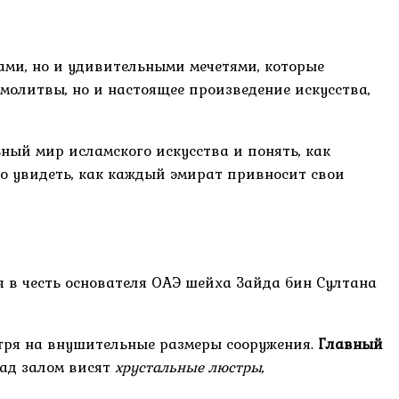
ми, но и удивительными мечетями, которые
молитвы, но и настоящее произведение искусства,
ный мир исламского искусства и понять, как
о увидеть, как каждый эмират привносит свои
 в честь основателя ОАЭ шейха Зайда бин Султана
отря на внушительные размеры сооружения.
Главный
Над залом висят
хрустальные люстры
,