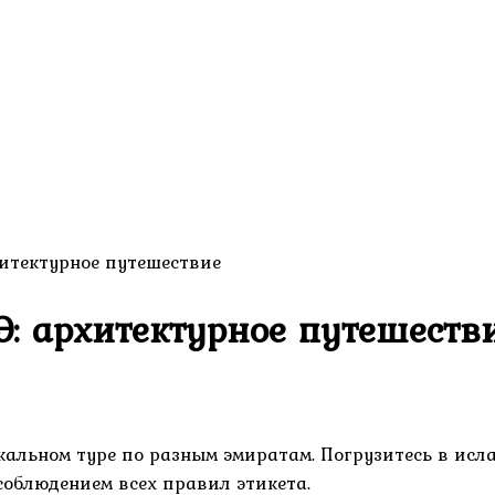
хитектурное путешествие
: архитектурное путешеств
кальном туре по разным эмиратам. Погрузитесь в исл
соблюдением всех правил этикета.