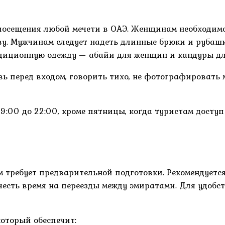
посещения любой мечети в ОАЭ. Женщинам необходимо
лову. Мужчинам следует надеть длинные брюки и руба
адиционную одежду — абайи для женщин и кандуры дл
увь перед входом, говорить тихо, не фотографировать
9:00 до 22:00, кроме пятницы, когда туристам досту
 требует предварительной подготовки. Рекомендуется
есть время на переезды между эмиратами. Для удобс
 который обеспечит: