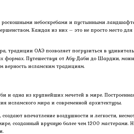
о роскошными небоскребами и пустынными ландшафта
шенством. Каждая из них – это не просто место для 
ура, традиции ОАЭ позволяет погрузиться в удивитель
х формах. Путешествуя от Абу-Даби до Шарджи, можн
ом верность исламским традициям.
и и одна из крупнейших мечетей в мире. Построенная
ния исламского мира и современной архитектуры.
, создают впечатление воздушности и легкости, несм
ире, созданный вручную более чем 1200 мастерами. 
и.