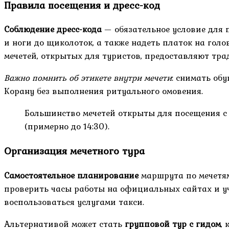
Правила посещения и дресс-код
Соблюдение дресс-кода
— обязательное условие для 
и ноги до щиколоток, а также надеть платок на го
мечетей, открытых для туристов, предоставляют тр
Важно помнить об этикете внутри мечети
: снимать об
Корану без выполнения ритуального омовения.
Большинство мечетей открыты для посещения с 
(примерно до 14:30).
Организация мечетного тура
Самостоятельное планирование
маршрута по мечетям
проверить часы работы на официальных сайтах и уч
воспользоваться услугами такси.
Альтернативой может стать
групповой тур с гидом
,