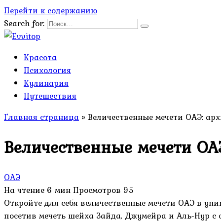
Перейти к содержанию
Search for:
Красота
Психология
Кулинария
Путешествия
Главная страница
»
Величественные мечети ОАЭ: ар
Величественные мечети ОАЭ
ОАЭ
На чтение
6 мин
Просмотров
95
Откройте для себя величественные мечети ОАЭ в уни
посетив мечеть шейха Зайда, Джумейра и Аль-Нур с 