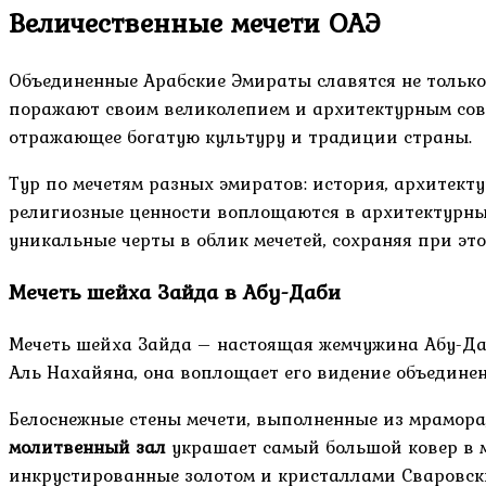
Величественные мечети ОАЭ
Объединенные Арабские Эмираты славятся не тольк
поражают своим великолепием и архитектурным совер
отражающее богатую культуру и традиции страны.
Тур по мечетям разных эмиратов: история, архитект
религиозные ценности воплощаются в архитектурны
уникальные черты в облик мечетей, сохраняя при эт
Мечеть шейха Зайда в Абу-Даби
Мечеть шейха Зайда – настоящая жемчужина Абу-Даб
Аль Нахайяна, она воплощает его видение объедине
Белоснежные стены мечети, выполненные из мрамора
молитвенный зал
украшает самый большой ковер в м
инкрустированные золотом и кристаллами Сваровск