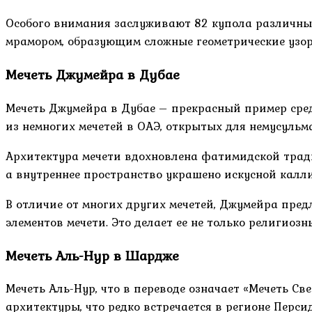
Особого внимания заслуживают 82 купола различны
мрамором, образующим сложные геометрические узор
Мечеть Джумейра в Дубае
Мечеть Джумейра в Дубае – прекрасный пример сред
из немногих мечетей в ОАЭ, открытых для немусульм
Архитектура мечети вдохновлена фатимидской трад
а внутреннее пространство украшено искусной калл
В отличие от многих других мечетей, Джумейра пре
элементов мечети. Это делает ее не только религиоз
Мечеть Аль-Нур в Шардже
Мечеть Аль-Нур, что в переводе означает «Мечеть С
архитектуры, что редко встречается в регионе Перси