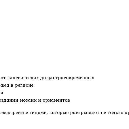
от классических до ультрасовременных
ама в регионе
ти
оздании мозаик и орнаментов
экскурсии с гидами, которые раскрывают не только ар