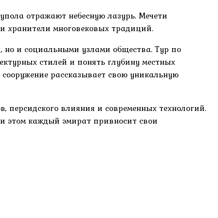
купола отражают небесную лазурь. Мечети
 и хранители многовековых традиций.
, но и социальными узлами общества. Тур по
тектурных стилей и понять глубину местных
е сооружение рассказывает свою уникальную
, персидского влияния и современных технологий.
ри этом каждый эмират привносит свои