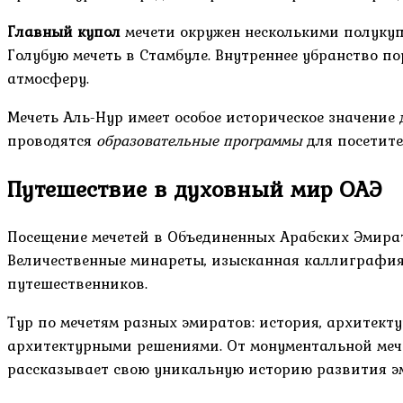
Главный купол
мечети окружен несколькими полуку
Голубую мечеть в Стамбуле. Внутреннее убранство п
атмосферу.
Мечеть Аль-Нур имеет особое историческое значение
проводятся
образовательные программы
для посетите
Путешествие в духовный мир ОАЭ
Посещение мечетей в Объединенных Арабских Эмирата
Величественные минареты, изысканная каллиграфия
путешественников.
Тур по мечетям разных эмиратов: история, архитект
архитектурными решениями. От монументальной меч
рассказывает свою уникальную историю развития э