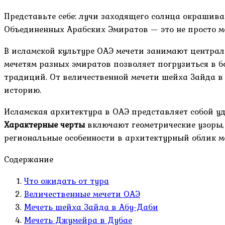
Представьте себе: лучи заходящего солнца окрашив
Объединенных Арабских Эмиратов — это не просто м
В исламской культуре ОАЭ мечети занимают централь
мечетям разных эмиратов позволяет погрузиться в б
традиций. От величественной мечети шейха Зайда в
историю.
Исламская архитектура в ОАЭ представляет собой у
Характерные черты
включают геометрические узоры,
региональные особенности в архитектурный облик м
Содержание
Что ожидать от тура
Величественные мечети ОАЭ
Мечеть шейха Зайда в Абу-Даби
Мечеть Джумейра в Дубае