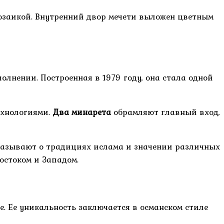
озаикой. Внутренний двор мечети выложен цветным
лнении. Построенная в 1979 году, она стала одной
ехнологиями.
Два минарета
обрамляют главный вход,
казывают о традициях ислама и значении различных
остоком и Западом.
е. Ее уникальность заключается в османском стиле