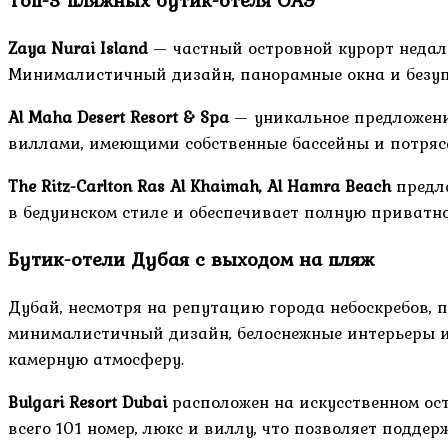
Zaya Nurai Island
— частный островной курорт недал
Минималистичный дизайн, панорамные окна и безупр
Al Maha Desert Resort & Spa
— уникальное предложение
виллами, имеющими собственные бассейны и потря
The Ritz-Carlton Ras Al Khaimah, Al Hamra Beach
предла
в бедуинском стиле и обеспечивает полную приватно
Бутик-отели Дубая с выходом на пляж
Дубай, несмотря на репутацию города небоскребов, 
минималистичный дизайн, белоснежные интерьеры и п
камерную атмосферу.
Bulgari Resort Dubai
расположен на искусственном ос
всего 101 номер, люкс и виллу, что позволяет подд