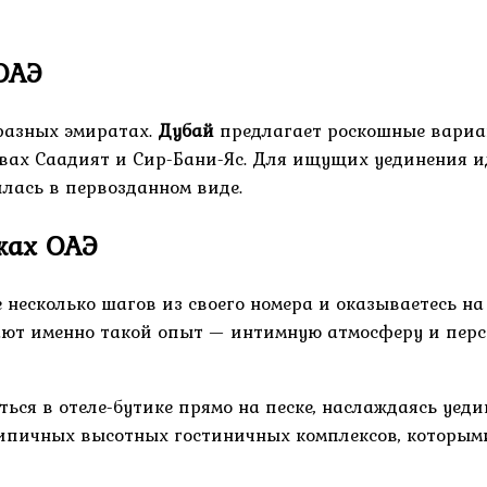
ОАЭ
разных эмиратах.
Дубай
предлагает роскошные вариан
ах Саадият и Сир-Бани-Яс. Для ищущих уединения ид
лась в первозданном виде.
жах ОАЭ
 несколько шагов из своего номера и оказываетесь на
гают именно такой опыт — интимную атмосферу и пер
ься в отеле-бутике прямо на песке, наслаждаясь уед
ипичных высотных гостиничных комплексов, которыми