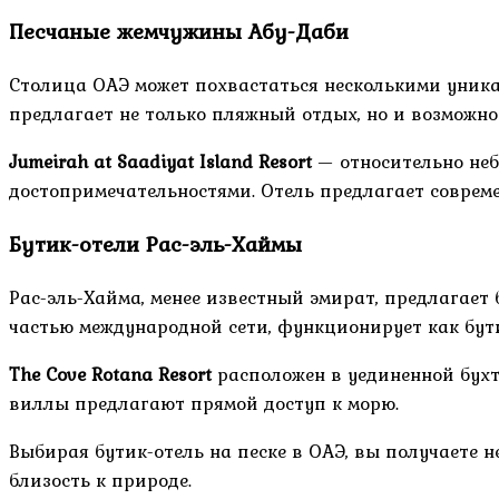
Песчаные жемчужины Абу-Даби
Столица ОАЭ может похвастаться несколькими уника
предлагает не только пляжный отдых, но и возможн
Jumeirah at Saadiyat Island Resort
— относительно неб
достопримечательностями. Отель предлагает соврем
Бутик-отели Рас-эль-Хаймы
Рас-эль-Хайма, менее известный эмират, предлагае
частью международной сети, функционирует как бут
The Cove Rotana Resort
расположен в уединенной бухт
виллы предлагают прямой доступ к морю.
Выбирая бутик-отель на песке в ОАЭ, вы получаете 
близость к природе.