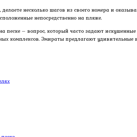
 делаете несколько шагов из своего номера и оказыва
сположенные непосредственно на пляже.
о на песке – вопрос, который часто задают искушенн
х комплексов. Эмираты предлагают удивительные воз
елях
 песке