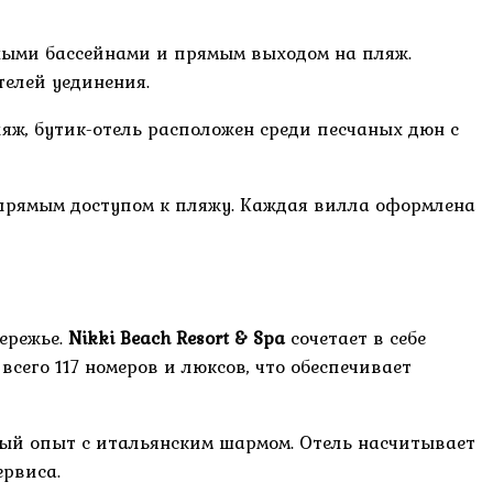
ными бассейнами и прямым выходом на пляж.
елей уединения.
яж, бутик-отель расположен среди песчаных дюн с
прямым доступом к пляжу. Каждая вилла оформлена
ережье.
Nikki Beach Resort & Spa
сочетает в себе
сего 117 номеров и люксов, что обеспечивает
ный опыт с итальянским шармом. Отель насчитывает
ервиса.