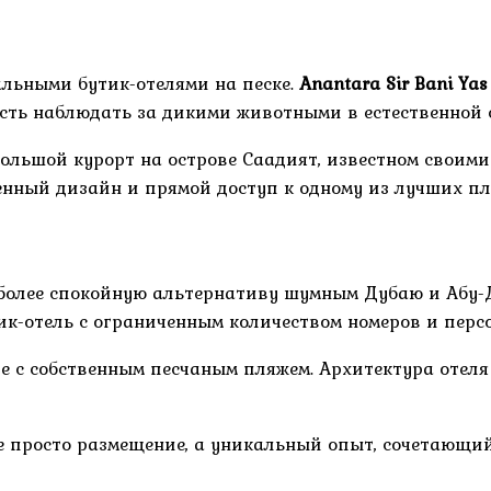
льными бутик-отелями на песке.
Anantara Sir Bani Yas
ость наблюдать за дикими животными в естественной 
ольшой курорт на острове Саадият, известном свои
енный дизайн и прямой доступ к одному из лучших пл
т более спокойную альтернативу шумным Дубаю и Абу-
ик-отель с ограниченным количеством номеров и пер
е с собственным песчаным пляжем. Архитектура отел
не просто размещение, а уникальный опыт, сочетающи