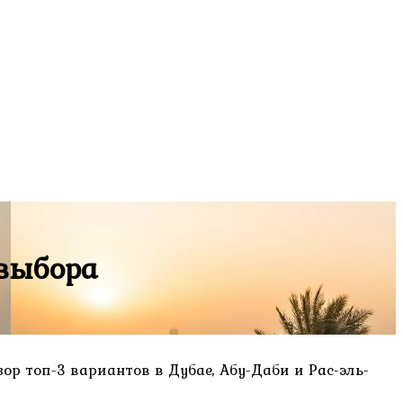
 выбора
ор топ-3 вариантов в Дубае, Абу-Даби и Рас-эль-