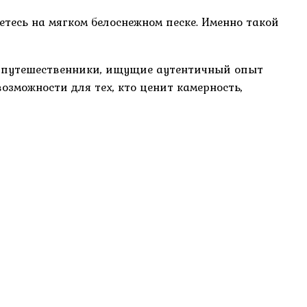
етесь на мягком белоснежном песке. Именно такой
ые путешественники, ищущие аутентичный опыт
можности для тех, кто ценит камерность,