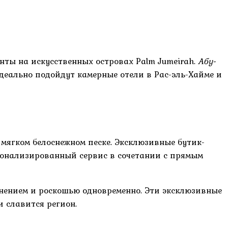
ты на искусственных островах Palm Jumeirah.
Абу-
еально подойдут камерные отели в Рас-эль-Хайме и
 мягком белоснежном песке. Эксклюзивные бутик-
сонализированный сервис в сочетании с прямым
инением и роскошью одновременно. Эти эксклюзивные
 славится регион.