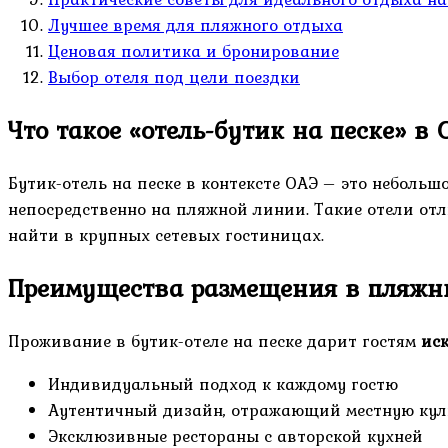
Лучшее время для пляжного отдыха
Ценовая политика и бронирование
Выбор отеля под цели поездки
Что такое «отель-бутик на песке» в 
Бутик-отель на песке в контексте ОАЭ – это небольш
непосредственно на пляжной линии. Такие отели от
найти в крупных сетевых гостиницах.
Преимущества размещения в пляжны
Проживание в бутик-отеле на песке дарит гостям
ис
Индивидуальный подход к каждому гостю
Аутентичный дизайн, отражающий местную кул
Эксклюзивные рестораны с авторской кухней