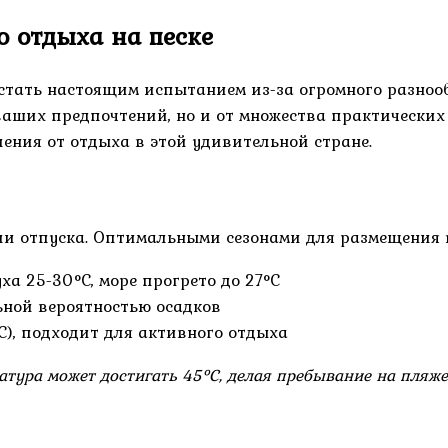
о отдыха на песке
 стать настоящим испытанием из-за огромного разноо
 ваших предпочтений, но и от множества практических 
ния от отдыха в этой удивительной стране.
 отпуска. Оптимальными сезонами для размещения в
а 25-30°C, море прогрето до 27°C
ной вероятностью осадков
), подходит для активного отдыха
ература может достигать 45°C, делая пребывание на пля