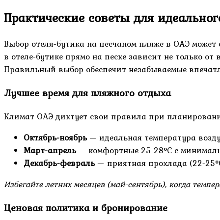
Практические советы для идеальног
Выбор отеля-бутика на песчаном пляже в ОАЭ может
в отеле-бутике прямо на песке зависит не только от
Правильный выбор обеспечит незабываемые впечатле
Лучшее время для пляжного отдыха
Климат ОАЭ диктует свои правила при планировании
Октябрь-ноябрь
— идеальная температура воздух
Март-апрель
— комфортные 25-28°C с минималь
Декабрь-февраль
— приятная прохлада (22-25°C
Избегайте летних месяцев (май-сентябрь), когда темп
Ценовая политика и бронирование