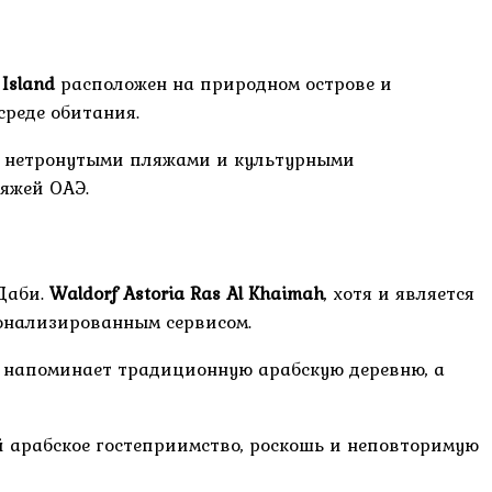
 Island
расположен на природном острове и
среде обитания.
ми нетронутыми пляжами и культурными
яжей ОАЭ.
Даби.
Waldorf Astoria Ras Al Khaimah
, хотя и является
сонализированным сервисом.
я напоминает традиционную арабскую деревню, а
й арабское гостеприимство, роскошь и неповторимую