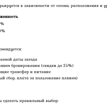
рьируется в зависимости от сезона, расположения и у
уженность
5%
0%
%
омендуется:
аемой даты заезда
аннем бронировании (скидки до 25%)
ющие трансфер и питание
й сбор, плата за пользование пляжем)
ы сделать правильный выбор: