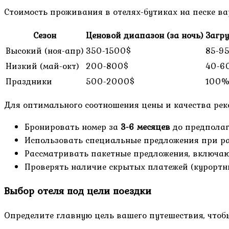
Стоимость проживания в отелях-бутиках на песке ва
Сезон
Ценовой диапазон (за ночь)
Загр
Высокий (ноя-апр)
350-1500$
85-9
Низкий (май-окт)
200-800$
40-6
Праздники
500-2000$
100
Для оптимального соотношения цены и качества рек
Бронировать номер за
3-6 месяцев
до предполаг
Использовать специальные предложения при р
Рассматривать пакетные предложения, включа
Проверять наличие скрытых платежей (курортны
Выбор отеля под цели поездки
Определите главную цель вашего путешествия, чтоб