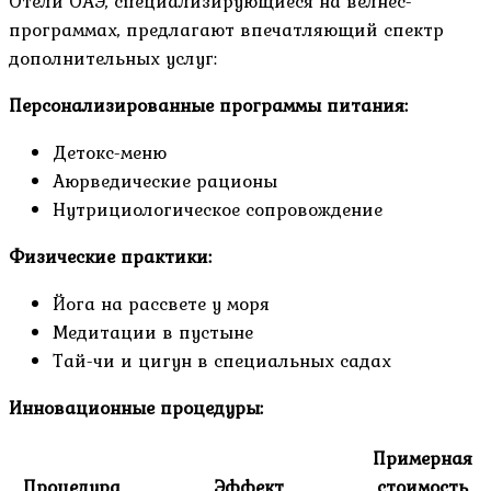
Отели ОАЭ, специализирующиеся на велнес-
программах, предлагают впечатляющий спектр
дополнительных услуг:
Персонализированные программы питания:
Детокс-меню
Аюрведические рационы
Нутрициологическое сопровождение
Физические практики:
Йога на рассвете у моря
Медитации в пустыне
Тай-чи и цигун в специальных садах
Инновационные процедуры:
Примерная
Процедура
Эффект
стоимость