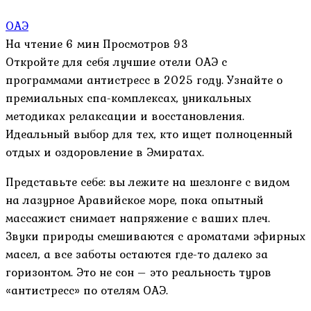
ОАЭ
На чтение
6 мин
Просмотров
93
Откройте для себя лучшие отели ОАЭ с
программами антистресс в 2025 году. Узнайте о
премиальных спа-комплексах, уникальных
методиках релаксации и восстановления.
Идеальный выбор для тех, кто ищет полноценный
отдых и оздоровление в Эмиратах.
Представьте себе: вы лежите на шезлонге с видом
на лазурное Аравийское море, пока опытный
массажист снимает напряжение с ваших плеч.
Звуки природы смешиваются с ароматами эфирных
масел, а все заботы остаются где-то далеко за
горизонтом. Это не сон – это реальность туров
«антистресс» по отелям ОАЭ.