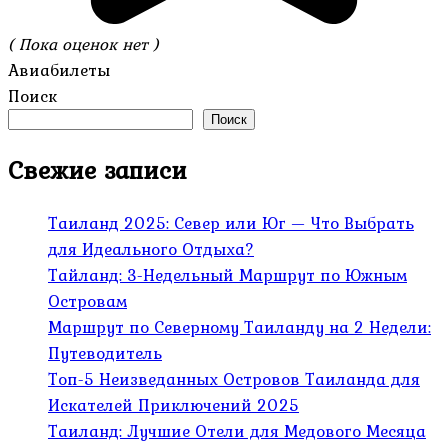
( Пока оценок нет )
Авиабилеты
Поиск
Поиск
Свежие записи
Таиланд 2025: Север или Юг — Что Выбрать
для Идеального Отдыха?
Тайланд: 3-Недельный Маршрут по Южным
Островам
Маршрут по Северному Таиланду на 2 Недели:
Путеводитель
Топ-5 Неизведанных Островов Таиланда для
Искателей Приключений 2025
Таиланд: Лучшие Отели для Медового Месяца