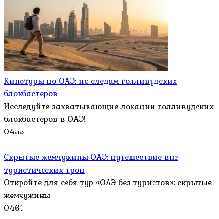
Кинотуры по ОАЭ: по следам голливудских
блокбастеров
Исследуйте захватывающие локации голливудских
блокбастеров в ОАЭ!
0
455
Скрытые жемчужины ОАЭ: путешествие вне
туристических троп
Откройте для себя тур «ОАЭ без туристов»: скрытые
жемчужины
0
461