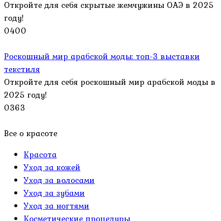
Откройте для себя скрытые жемчужины ОАЭ в 2025
году!
0
400
Роскошный мир арабской моды: топ-3 выставки
текстиля
Откройте для себя роскошный мир арабской моды в
2025 году!
0
363
Все о красоте
Красота
Уход за кожей
Уход за волосами
Уход за зубами
Уход за ногтями
Косметические процедуры