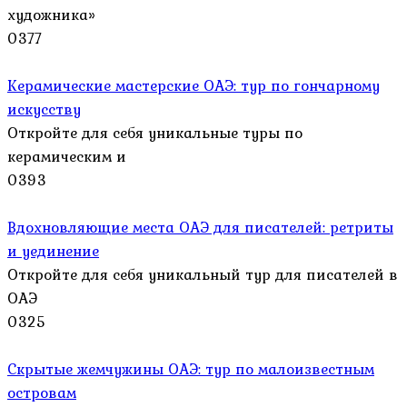
художника»
0
377
Керамические мастерские ОАЭ: тур по гончарному
искусству
Откройте для себя уникальные туры по
керамическим и
0
393
Вдохновляющие места ОАЭ для писателей: ретриты
и уединение
Откройте для себя уникальный тур для писателей в
ОАЭ
0
325
Скрытые жемчужины ОАЭ: тур по малоизвестным
островам