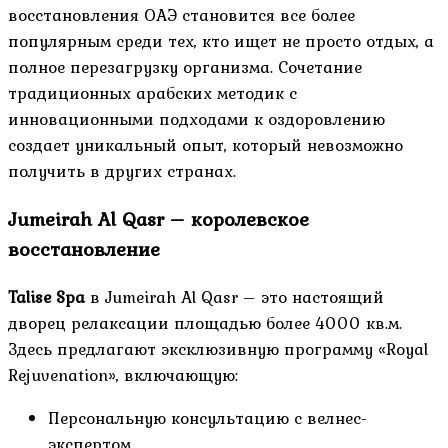
восстановления ОАЭ становится все более
популярным среди тех, кто ищет не просто отдых, а
полное перезагрузку организма. Сочетание
традиционных арабских методик с
инновационными подходами к оздоровлению
создает уникальный опыт, который невозможно
получить в других странах.
Jumeirah Al Qasr – королевское
восстановление
Talise Spa
в Jumeirah Al Qasr – это настоящий
дворец релаксации площадью более 4000 кв.м.
Здесь предлагают эксклюзивную программу «Royal
Rejuvenation», включающую:
Персональную консультацию с велнес-
экспертом