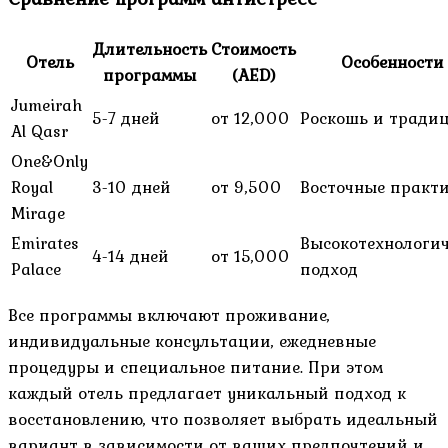
Длительность
Стоимость
Отель
Особенности
программы
(AED)
Jumeirah
5-7 дней
от 12,000
Роскошь и тради
Al Qasr
One&Only
Royal
3-10 дней
от 9,500
Восточные практ
Mirage
Emirates
Высокотехнологи
4-14 дней
от 15,000
Palace
подход
Все программы включают проживание,
индивидуальные консультации, ежедневные
процедуры и специальное питание. При этом
каждый отель предлагает уникальный подход к
восстановлению, что позволяет выбрать идеальный
вариант в зависимости от ваших предпочтений и