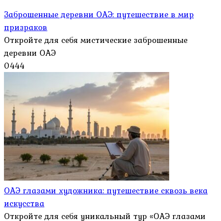
Заброшенные деревни ОАЭ: путешествие в мир
призраков
Откройте для себя мистические заброшенные
деревни ОАЭ
0
444
ОАЭ глазами художника: путешествие сквозь века
искусства
Откройте для себя уникальный тур «ОАЭ глазами