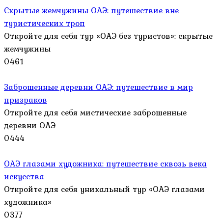
Скрытые жемчужины ОАЭ: путешествие вне
туристических троп
Откройте для себя тур «ОАЭ без туристов»: скрытые
жемчужины
0
461
Заброшенные деревни ОАЭ: путешествие в мир
призраков
Откройте для себя мистические заброшенные
деревни ОАЭ
0
444
ОАЭ глазами художника: путешествие сквозь века
искусства
Откройте для себя уникальный тур «ОАЭ глазами
художника»
0
377