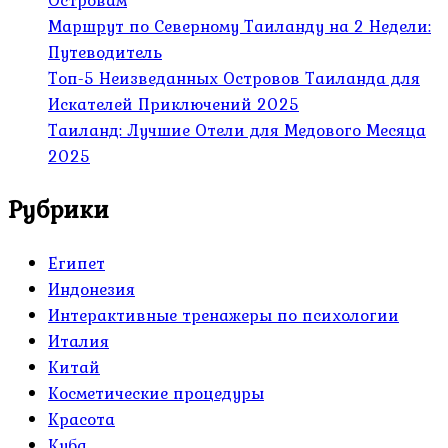
Островам
Маршрут по Северному Таиланду на 2 Недели:
Путеводитель
Топ-5 Неизведанных Островов Таиланда для
Искателей Приключений 2025
Таиланд: Лучшие Отели для Медового Месяца
2025
Рубрики
Египет
Индонезия
Интерактивные тренажеры по психологии
Италия
Китай
Косметические процедуры
Красота
Куба