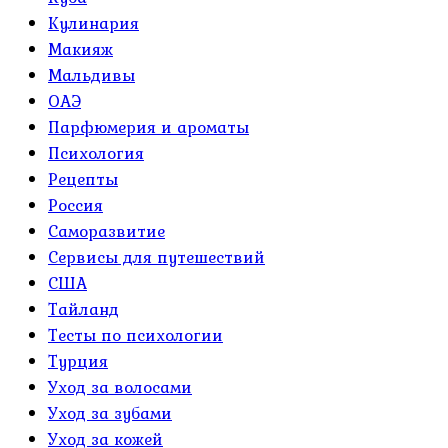
Кулинария
Макияж
Мальдивы
ОАЭ
Парфюмерия и ароматы
Психология
Рецепты
Россия
Саморазвитие
Сервисы для путешествий
США
Тайланд
Тесты по психологии
Турция
Уход за волосами
Уход за зубами
Уход за кожей