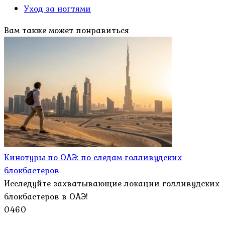
Уход за ногтями
Вам также может понравиться
Кинотуры по ОАЭ: по следам голливудских
блокбастеров
Исследуйте захватывающие локации голливудских
блокбастеров в ОАЭ!
0
460