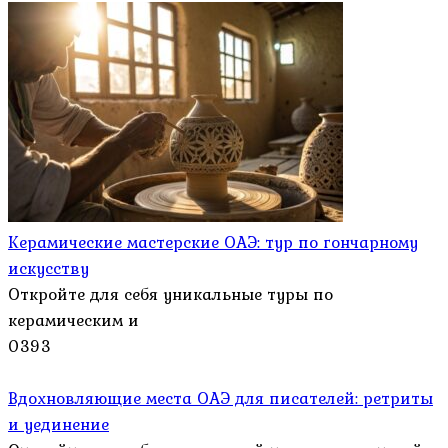
Керамические мастерские ОАЭ: тур по гончарному
искусству
Откройте для себя уникальные туры по
керамическим и
0
393
Вдохновляющие места ОАЭ для писателей: ретриты
и уединение