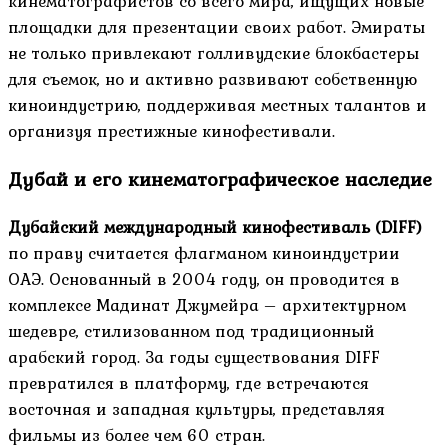
кинематографистов со всего мира, ищущих новые
площадки для презентации своих работ. Эмираты
не только привлекают голливудские блокбастеры
для съемок, но и активно развивают собственную
киноиндустрию, поддерживая местных талантов и
организуя престижные кинофестивали.
Дубай и его кинематографическое наследие
Дубайский международный кинофестиваль (DIFF)
по праву считается флагманом киноиндустрии
ОАЭ. Основанный в 2004 году, он проводится в
комплексе Мадинат Джумейра – архитектурном
шедевре, стилизованном под традиционный
арабский город. За годы существования DIFF
превратился в платформу, где встречаются
восточная и западная культуры, представляя
фильмы из более чем 60 стран.