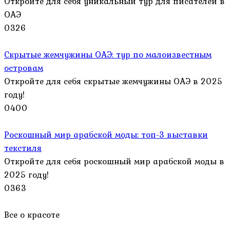
Откройте для себя уникальный тур для писателей в
ОАЭ
0
326
Скрытые жемчужины ОАЭ: тур по малоизвестным
островам
Откройте для себя скрытые жемчужины ОАЭ в 2025
году!
0
400
Роскошный мир арабской моды: топ-3 выставки
текстиля
Откройте для себя роскошный мир арабской моды в
2025 году!
0
363
Все о красоте