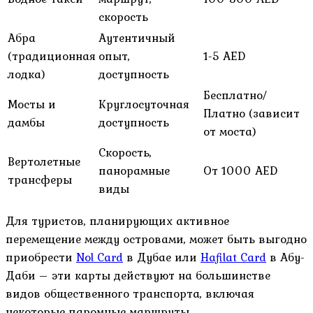
скорость
Абра
Аутентичный
(традиционная
опыт,
1-5 AED
лодка)
доступность
Бесплатно/
Мосты и
Круглосуточная
Платно (зависит
дамбы
доступность
от моста)
Скорость,
Вертолетные
панорамные
От 1000 AED
трансферы
виды
Для туристов, планирующих активное
перемещение между островами, может быть выгодно
приобрести
Nol Card
в Дубае или
Hafilat Card
в Абу-
Даби – эти карты действуют на большинстве
видов общественного транспорта, включая
некоторые паромные маршруты.