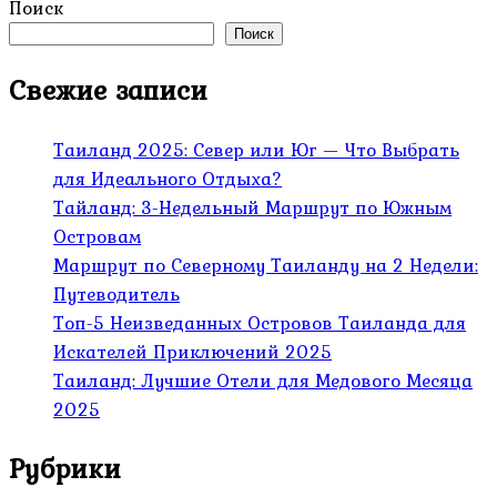
Поиск
Поиск
Свежие записи
Таиланд 2025: Север или Юг — Что Выбрать
для Идеального Отдыха?
Тайланд: 3-Недельный Маршрут по Южным
Островам
Маршрут по Северному Таиланду на 2 Недели:
Путеводитель
Топ-5 Неизведанных Островов Таиланда для
Искателей Приключений 2025
Таиланд: Лучшие Отели для Медового Месяца
2025
Рубрики