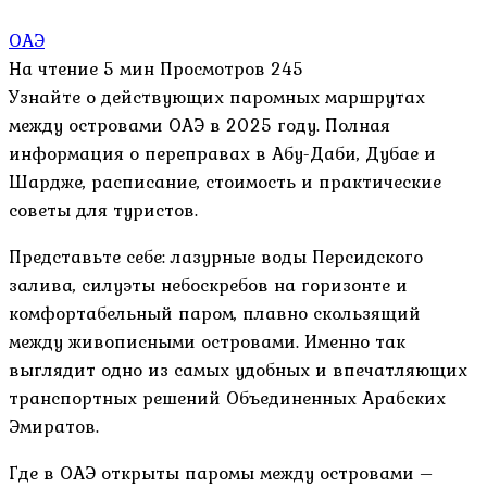
ОАЭ
На чтение
5 мин
Просмотров
245
Узнайте о действующих паромных маршрутах
между островами ОАЭ в 2025 году. Полная
информация о переправах в Абу-Даби, Дубае и
Шардже, расписание, стоимость и практические
советы для туристов.
Представьте себе: лазурные воды Персидского
залива, силуэты небоскребов на горизонте и
комфортабельный паром, плавно скользящий
между живописными островами. Именно так
выглядит одно из самых удобных и впечатляющих
транспортных решений Объединенных Арабских
Эмиратов.
Где в ОАЭ открыты паромы между островами –