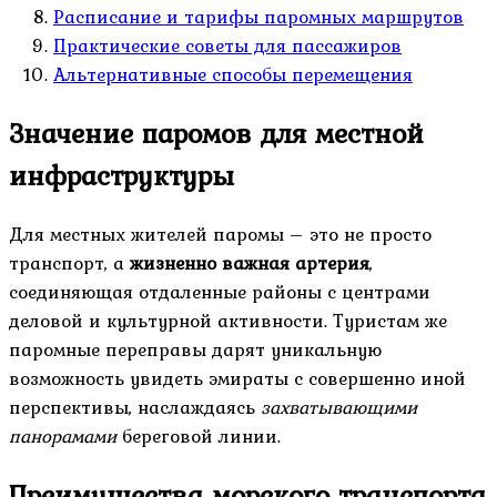
Расписание и тарифы паромных маршрутов
Практические советы для пассажиров
Альтернативные способы перемещения
Значение паромов для местной
инфраструктуры
Для местных жителей паромы – это не просто
транспорт, а
жизненно важная артерия
,
соединяющая отдаленные районы с центрами
деловой и культурной активности. Туристам же
паромные переправы дарят уникальную
возможность увидеть эмираты с совершенно иной
перспективы, наслаждаясь
захватывающими
панорамами
береговой линии.
Преимущества морского транспорта