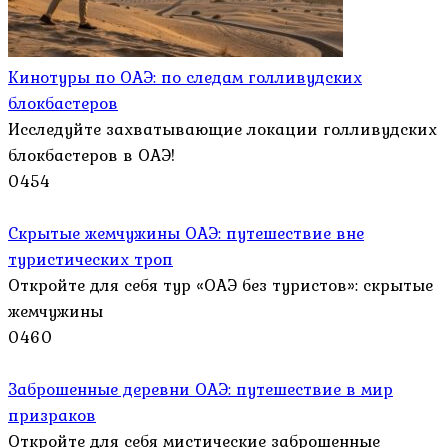
Кинотуры по ОАЭ: по следам голливудских
блокбастеров
Исследуйте захватывающие локации голливудских
блокбастеров в ОАЭ!
0
454
Скрытые жемчужины ОАЭ: путешествие вне
туристических троп
Откройте для себя тур «ОАЭ без туристов»: скрытые
жемчужины
0
460
Заброшенные деревни ОАЭ: путешествие в мир
призраков
Откройте для себя мистические заброшенные