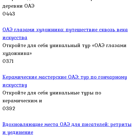
деревни ОАЭ
0
443
ОАЭ глазами художника: путешествие сквозь века
искусства
Откройте для себя уникальный тур «ОАЭ глазами
художника»
0
371
Керамические мастерские ОАЭ: тур по гончарному
искусству
Откройте для себя уникальные туры по
керамическим и
0
392
Вдохновляющие места ОАЭ для писателей: ретриты
и уединение