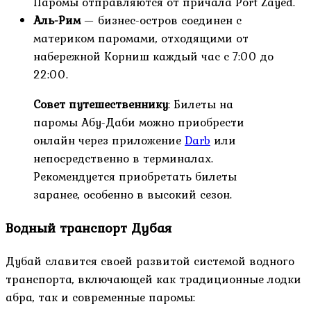
Паромы отправляются от причала Port Zayed.
Аль-Рим
— бизнес-остров соединен с
материком паромами, отходящими от
набережной Корниш каждый час с 7:00 до
22:00.
Совет путешественнику
: Билеты на
паромы Абу-Даби можно приобрести
онлайн через приложение
Darb
или
непосредственно в терминалах.
Рекомендуется приобретать билеты
заранее, особенно в высокий сезон.
Водный транспорт Дубая
Дубай славится своей развитой системой водного
транспорта, включающей как традиционные лодки
абра, так и современные паромы: