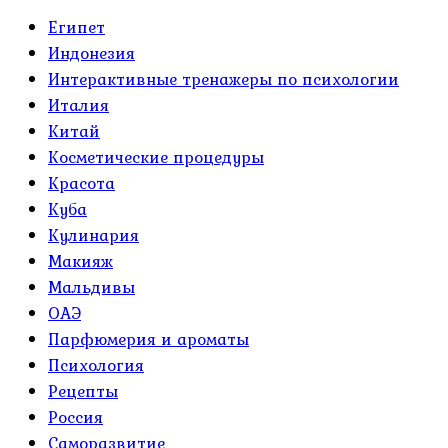
Египет
Индонезия
Интерактивные тренажеры по психологии
Италия
Китай
Косметические процедуры
Красота
Куба
Кулинария
Макияж
Мальдивы
ОАЭ
Парфюмерия и ароматы
Психология
Рецепты
Россия
Саморазвитие