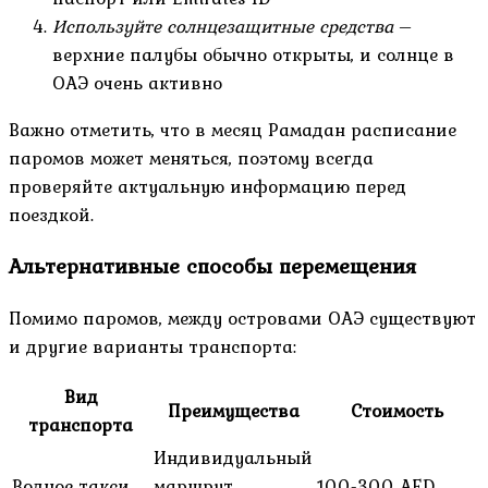
Используйте солнцезащитные средства
–
верхние палубы обычно открыты, и солнце в
ОАЭ очень активно
Важно отметить, что в месяц Рамадан расписание
паромов может меняться, поэтому всегда
проверяйте актуальную информацию перед
поездкой.
Альтернативные способы перемещения
Помимо паромов, между островами ОАЭ существуют
и другие варианты транспорта:
Вид
Преимущества
Стоимость
транспорта
Индивидуальный
Водное такси
маршрут,
100-300 AED