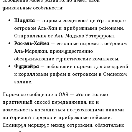
уникальные особенности:
Шарджа
— паромы соединяют центр города с
островом Аль-Хан и прибрежными районами.
Отправление от Аль-Маджаз Уотерфронт.
Рас-эль-Хайма
— сезонные паромы к островам
Аль-Марджан, преимущественно
обслуживающие туристические комплексы.
Фуджейра
— небольшие паромы для экскурсий
к коралловым рифам и островкам в Оманском
заливе.
Паромное сообщение в ОАЭ — это не только
практичный способ передвижения, но и
возможность насладиться потрясающими видами
на горизонт городов и прибрежные пейзажи.
Планируя маршрут между островами, обязательно