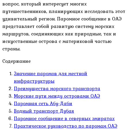
вопрос, который интересует многих
путешественников, планирующих исследовать этот
удивительный регион. Паромное сообщение в ОАЭ
представляет собой развитую систему морских
маршрутов, соединяющих как природные, так и
искусственные острова с материковой частью
страны.
Содержание
Значение паромов для местной
инфраструктуры
Преимущества морского транспорта
Морские пути между островами ОАЭ
Паромная сеть Абу-Даби
Водный транспорт Дубая
Паромное сообщение в северных эмиратах
Практическое руководство по паромам ОАЭ