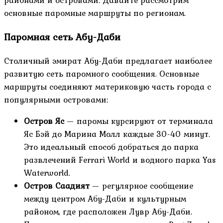
районами и островами. Давайте рассмотрим
основные паромные маршруты по регионам.
Паромная сеть Абу-Даби
Столичный эмират Абу-Даби предлагает наиболее
развитую сеть паромного сообщения. Основные
маршруты соединяют материковую часть города с
популярными островами:
Остров Яс
— паромы курсируют от терминала
Яс Бэй до Марина Молл каждые 30-40 минут.
Это идеальный способ добраться до парка
развлечений Ferrari World и водного парка Yas
Waterworld.
Остров Саадият
— регулярное сообщение
между центром Абу-Даби и культурным
районом, где расположен Лувр Абу-Даби.