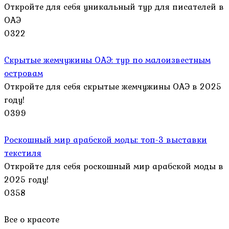
Откройте для себя уникальный тур для писателей в
ОАЭ
0
322
Скрытые жемчужины ОАЭ: тур по малоизвестным
островам
Откройте для себя скрытые жемчужины ОАЭ в 2025
году!
0
399
Роскошный мир арабской моды: топ-3 выставки
текстиля
Откройте для себя роскошный мир арабской моды в
2025 году!
0
358
Все о красоте