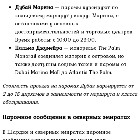
Дубай Марина
— паромы курсируют по
кольцевому маршруту вокруг Марины, с
остановками у основных
достопримечательностей и торговых центров.
Время работы: с 10:00 до 23:00.
Пальма Джумейра
— монорельс The Palm
Monorail соединяет материк с островом, но
также доступны водные такси и паромы от
Dubai Marina Mall до Atlantis The Palm.
Стоимость проезда на паромах Дубая варьируется от
2 до 15 дирхамов в зависимости от маршрута и класса
обслуживания.
Паромное сообщение в северных эмиратах
В Шардже и северных эмиратах паромное
сообщение менее развито, но имеет свои