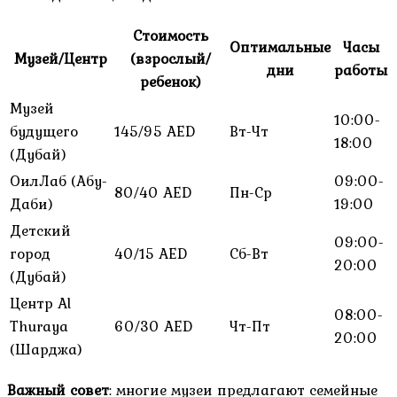
Стоимость
Оптимальные
Часы
Музей/Центр
(взрослый/
дни
работы
ребенок)
Музей
10:00-
будущего
145/95 AED
Вт-Чт
18:00
(Дубай)
ОилЛаб (Абу-
09:00-
80/40 AED
Пн-Ср
Даби)
19:00
Детский
09:00-
город
40/15 AED
Сб-Вт
20:00
(Дубай)
Центр Al
08:00-
Thuraya
60/30 AED
Чт-Пт
20:00
(Шарджа)
Важный совет
: многие музеи предлагают семейные