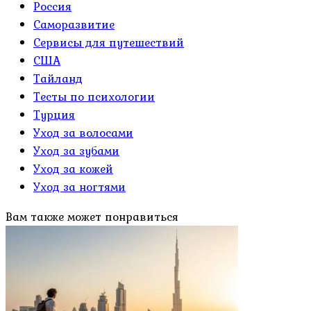
Россия
Саморазвитие
Сервисы для путешествий
США
Тайланд
Тесты по психологии
Турция
Уход за волосами
Уход за зубами
Уход за кожей
Уход за ногтями
Вам также может понравиться