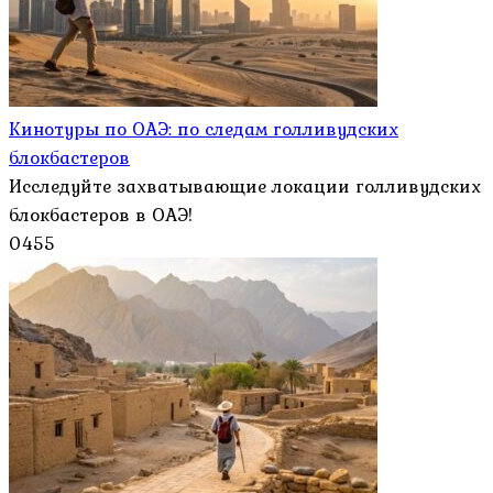
Кинотуры по ОАЭ: по следам голливудских
блокбастеров
Исследуйте захватывающие локации голливудских
блокбастеров в ОАЭ!
0
455