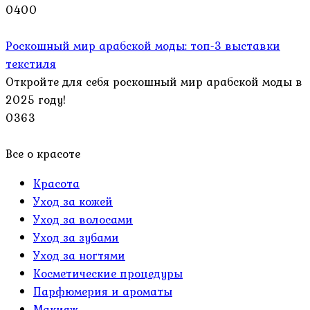
0
400
Роскошный мир арабской моды: топ-3 выставки
текстиля
Откройте для себя роскошный мир арабской моды в
2025 году!
0
363
Все о красоте
Красота
Уход за кожей
Уход за волосами
Уход за зубами
Уход за ногтями
Косметические процедуры
Парфюмерия и ароматы
Макияж