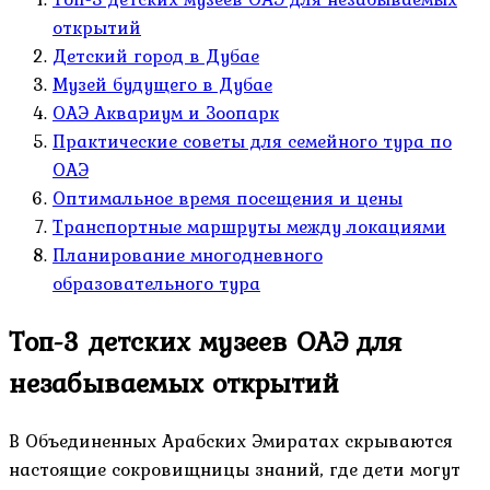
открытий
Детский город в Дубае
Музей будущего в Дубае
ОАЭ Аквариум и Зоопарк
Практические советы для семейного тура по
ОАЭ
Оптимальное время посещения и цены
Транспортные маршруты между локациями
Планирование многодневного
образовательного тура
Топ-3 детских музеев ОАЭ для
незабываемых открытий
В Объединенных Арабских Эмиратах скрываются
настоящие сокровищницы знаний, где дети могут