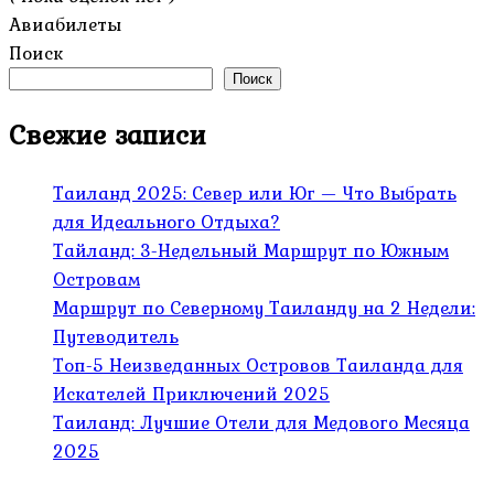
Авиабилеты
Поиск
Поиск
Свежие записи
Таиланд 2025: Север или Юг — Что Выбрать
для Идеального Отдыха?
Тайланд: 3-Недельный Маршрут по Южным
Островам
Маршрут по Северному Таиланду на 2 Недели:
Путеводитель
Топ-5 Неизведанных Островов Таиланда для
Искателей Приключений 2025
Таиланд: Лучшие Отели для Медового Месяца
2025