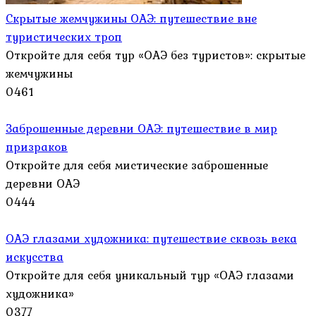
Скрытые жемчужины ОАЭ: путешествие вне
туристических троп
Откройте для себя тур «ОАЭ без туристов»: скрытые
жемчужины
0
461
Заброшенные деревни ОАЭ: путешествие в мир
призраков
Откройте для себя мистические заброшенные
деревни ОАЭ
0
444
ОАЭ глазами художника: путешествие сквозь века
искусства
Откройте для себя уникальный тур «ОАЭ глазами
художника»
0
377