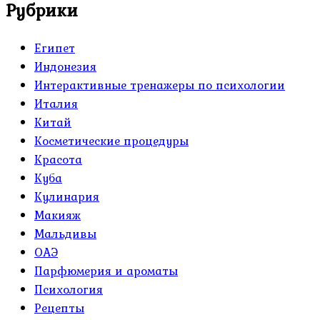
Рубрики
Египет
Индонезия
Интерактивные тренажеры по психологии
Италия
Китай
Косметические процедуры
Красота
Куба
Кулинария
Макияж
Мальдивы
ОАЭ
Парфюмерия и ароматы
Психология
Рецепты