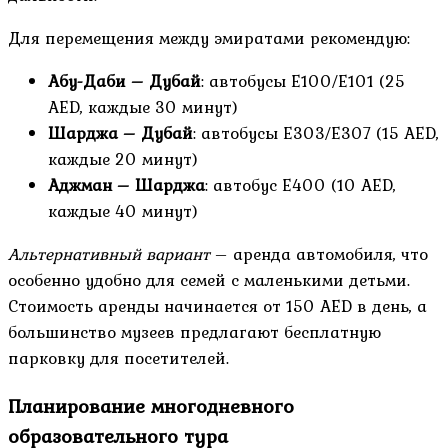
Для перемещения между эмиратами рекомендую:
Абу-Даби – Дубай
: автобусы E100/E101 (25
AED, каждые 30 минут)
Шарджа – Дубай
: автобусы E303/E307 (15 AED,
каждые 20 минут)
Аджман – Шарджа
: автобус E400 (10 AED,
каждые 40 минут)
Альтернативный вариант
– аренда автомобиля, что
особенно удобно для семей с маленькими детьми.
Стоимость аренды начинается от 150 AED в день, а
большинство музеев предлагают бесплатную
парковку для посетителей.
Планирование многодневного
образовательного тура