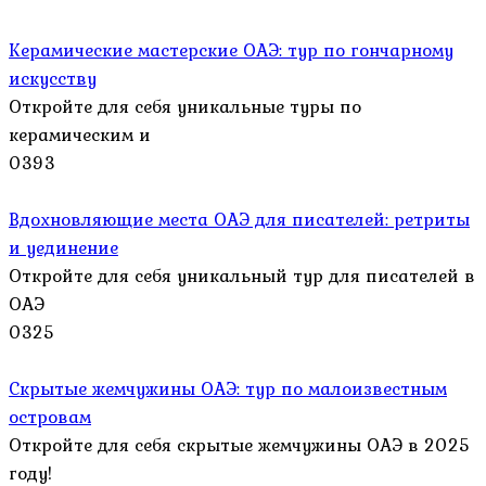
Керамические мастерские ОАЭ: тур по гончарному
искусству
Откройте для себя уникальные туры по
керамическим и
0
393
Вдохновляющие места ОАЭ для писателей: ретриты
и уединение
Откройте для себя уникальный тур для писателей в
ОАЭ
0
325
Скрытые жемчужины ОАЭ: тур по малоизвестным
островам
Откройте для себя скрытые жемчужины ОАЭ в 2025
году!