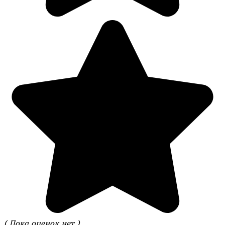
( Пока оценок нет )