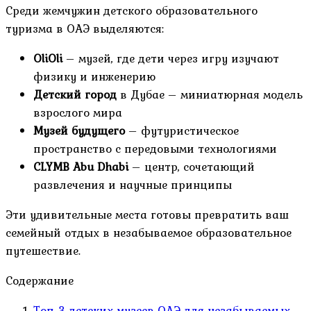
Среди жемчужин детского образовательного
туризма в ОАЭ выделяются:
OliOli
– музей, где дети через игру изучают
физику и инженерию
Детский город
в Дубае – миниатюрная модель
взрослого мира
Музей будущего
– футуристическое
пространство с передовыми технологиями
CLYMB Abu Dhabi
– центр, сочетающий
развлечения и научные принципы
Эти удивительные места готовы превратить ваш
семейный отдых в незабываемое образовательное
путешествие.
Содержание
Топ-3 детских музеев ОАЭ для незабываемых