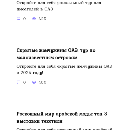
Откройте для себя уникальный тур для
писателей в ОАЭ
0
325
Скрытые жемчужины ОАЭ: тур по
малоизвестным островам
Откройте для себя скрытые жемчужины ОАЭ
в 2025 году!
0
400
Роскошный мир арабской моды: топ-3
выставки текстиля
Откройте для себя роскошный мир арабской