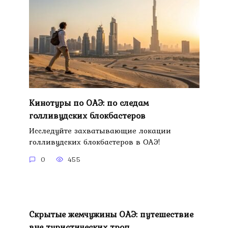
Кинотуры по ОАЭ: по следам
голливудских блокбастеров
Исследуйте захватывающие локации
голливудских блокбастеров в ОАЭ!
0
455
Скрытые жемчужины ОАЭ: путешествие
вне туристических троп