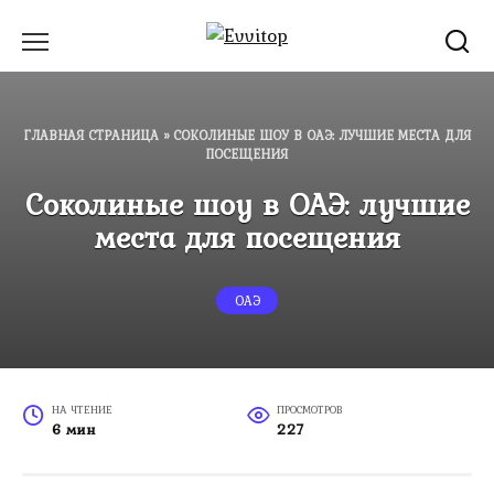
Перейти
к
содержанию
ГЛАВНАЯ СТРАНИЦА
»
СОКОЛИНЫЕ ШОУ В ОАЭ: ЛУЧШИЕ МЕСТА ДЛЯ
ПОСЕЩЕНИЯ
Соколиные шоу в ОАЭ: лучшие
места для посещения
ОАЭ
НА ЧТЕНИЕ
ПРОСМОТРОВ
6 мин
227