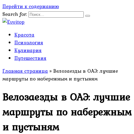
Перейти к содержанию
Search for:
Красота
Психология
Кулинария
Путешествия
Главная страница
»
Велозаезды в ОАЭ: лучшие
маршруты по набережным и пустыням
Велозаезды в ОАЭ: лучшие
маршруты по набережным
и пустыням