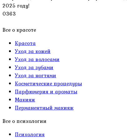
2025 году!
0
363
Все о красоте
Красота
Уход за кожей
Уход за волосами
Уход за зубами
Уход за ногтями
Косметические процедуры
Парфюмерия и ароматы
Макияж
Перманентный макияж
Все о психологии
Психология