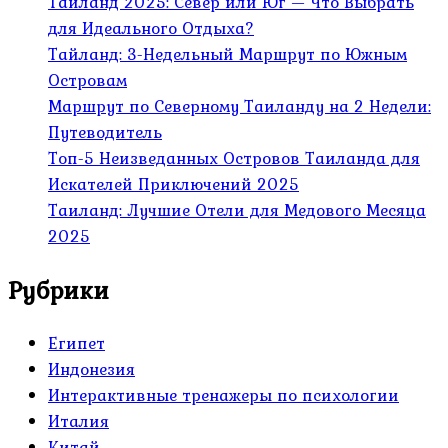
Таиланд 2025: Север или Юг — Что Выбрать
для Идеального Отдыха?
Тайланд: 3-Недельный Маршрут по Южным
Островам
Маршрут по Северному Таиланду на 2 Недели:
Путеводитель
Топ-5 Неизведанных Островов Таиланда для
Искателей Приключений 2025
Таиланд: Лучшие Отели для Медового Месяца
2025
Рубрики
Египет
Индонезия
Интерактивные тренажеры по психологии
Италия
Китай