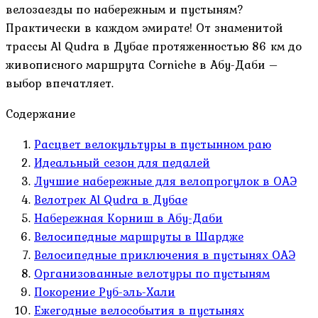
велозаезды по набережным и пустыням?
Практически в каждом эмирате! От знаменитой
трассы Al Qudra в Дубае протяженностью 86 км до
живописного маршрута Corniche в Абу-Даби –
выбор впечатляет.
Содержание
Расцвет велокультуры в пустынном раю
Идеальный сезон для педалей
Лучшие набережные для велопрогулок в ОАЭ
Велотрек Al Qudra в Дубае
Набережная Корниш в Абу-Даби
Велосипедные маршруты в Шардже
Велосипедные приключения в пустынях ОАЭ
Организованные велотуры по пустыням
Покорение Руб-эль-Хали
Ежегодные велособытия в пустынях