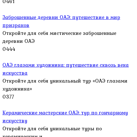
0
461
Заброшенные деревни ОАЭ: путешествие в мир
призраков
Откройте для себя мистические заброшенные
деревни ОАЭ
0
444
ОАЭ глазами художника: путешествие сквозь века
искусства
Откройте для себя уникальный тур «ОАЭ глазами
художника»
0
377
Керамические мастерские ОАЭ: тур по гончарному
искусству
Откройте для себя уникальные туры по
керамическим и