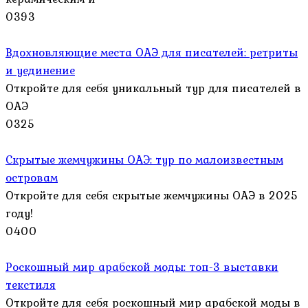
0
393
Вдохновляющие места ОАЭ для писателей: ретриты
и уединение
Откройте для себя уникальный тур для писателей в
ОАЭ
0
325
Скрытые жемчужины ОАЭ: тур по малоизвестным
островам
Откройте для себя скрытые жемчужины ОАЭ в 2025
году!
0
400
Роскошный мир арабской моды: топ-3 выставки
текстиля
Откройте для себя роскошный мир арабской моды в