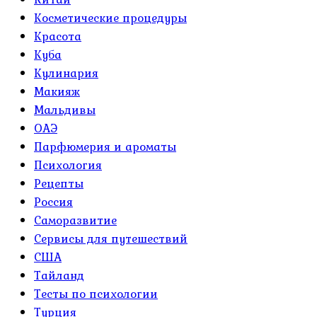
Косметические процедуры
Красота
Куба
Кулинария
Макияж
Мальдивы
ОАЭ
Парфюмерия и ароматы
Психология
Рецепты
Россия
Саморазвитие
Сервисы для путешествий
США
Тайланд
Тесты по психологии
Турция