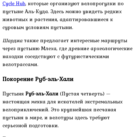
Cycle Hub
, которые организуют велопрогулки по
пустыне Аль-Куда. Здесь можно увидеть редких
животных и растения, адаптировавшиеся к
суровым условиям пустыни.
Шарджа
также предлагает интересные маршруты
через пустыню Млеха, где древние археологические
находки соседствуют с футуристическими
велотрассами.
Покорение Руб-эль-Хали
Пустыня
Руб-эль-Хали
(Пустая четверть) —
настоящая мекка для искателей экстремальных
велоприключений. Это крупнейшая песчаная
пустыня в мире, и велотуры здесь требуют
серьезной подготовки.