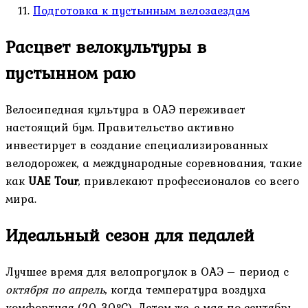
Подготовка к пустынным велозаездам
Расцвет велокультуры в
пустынном раю
Велосипедная культура в ОАЭ переживает
настоящий бум. Правительство активно
инвестирует в создание специализированных
велодорожек, а международные соревнования, такие
как
UAE Tour
, привлекают профессионалов со всего
мира.
Идеальный сезон для педалей
Лучшее время для велопрогулок в ОАЭ – период с
октября по апрель
, когда температура воздуха
комфортная (20-30°C). Летом же, с мая по сентябрь,