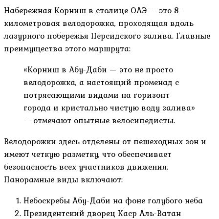
Набережная Корниш в столице ОАЭ — это 8-
километровая велодорожка, проходящая вдоль
лазурного побережья Персидского залива. Главные
преимущества этого маршрута:
«Корниш в Абу-Даби — это не просто
велодорожка, а настоящий променад с
потрясающими видами на горизонт
города и кристально чистую воду залива»
— отмечают опытные велосипедисты.
Велодорожки здесь отделены от пешеходных зон и
имеют четкую разметку, что обеспечивает
безопасность всех участников движения.
Панорамные виды включают:
Небоскребы Абу-Даби на фоне голубого неба
Президентский дворец Каср Аль-Ватан