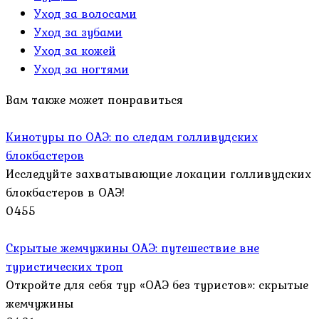
Уход за волосами
Уход за зубами
Уход за кожей
Уход за ногтями
Вам также может понравиться
Кинотуры по ОАЭ: по следам голливудских
блокбастеров
Исследуйте захватывающие локации голливудских
блокбастеров в ОАЭ!
0
455
Скрытые жемчужины ОАЭ: путешествие вне
туристических троп
Откройте для себя тур «ОАЭ без туристов»: скрытые
жемчужины