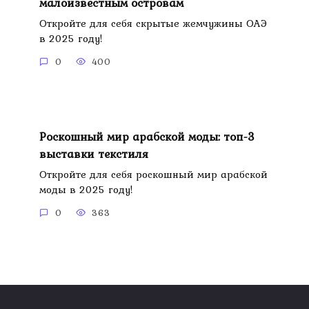
малоизвестным островам
Откройте для себя скрытые жемчужины ОАЭ
в 2025 году!
0
400
Роскошный мир арабской моды: топ-3
выставки текстиля
Откройте для себя роскошный мир арабской
моды в 2025 году!
0
363