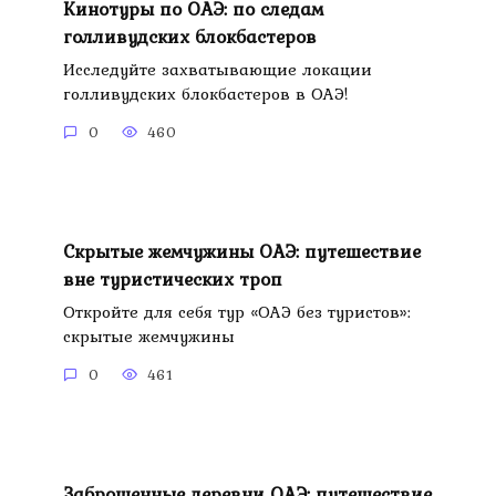
Кинотуры по ОАЭ: по следам
голливудских блокбастеров
Исследуйте захватывающие локации
голливудских блокбастеров в ОАЭ!
0
460
Скрытые жемчужины ОАЭ: путешествие
вне туристических троп
Откройте для себя тур «ОАЭ без туристов»:
скрытые жемчужины
0
461
Заброшенные деревни ОАЭ: путешествие