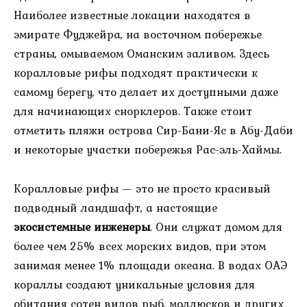
Наиболее известные локации находятся в
эмирате Фуджейра, на восточном побережье
страны, омываемом Оманским заливом. Здесь
коралловые рифы подходят практически к
самому берегу, что делает их доступными даже
для начинающих снорклеров. Также стоит
отметить пляжи острова Сир-Бани-Яс в Абу-Даби
и некоторые участки побережья Рас-эль-Хаймы.
Коралловые рифы — это не просто красивый
подводный ландшафт, а настоящие
экосистемные инженеры
. Они служат домом для
более чем 25% всех морских видов, при этом
занимая менее 1% площади океана. В водах ОАЭ
кораллы создают уникальные условия для
обитания сотен видов рыб, моллюсков и других