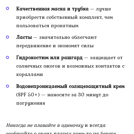
Качественная маска и трубка
— лучше
приобрести собственный комплект, чем
пользоваться прокатным
Ласты
— значительно облегчают
передвижение и экономят силы
Гидрокостюм или рашгард
— защищает от
солнечных ожогов и возможных контактов с
кораллами
Водонепроницаемый солнцезащитный крем
(SPF 50+) — наносите за 30 минут до
погружения
Никогда не плавайте в одиночку
и всегда
сообщайте о своих планах кому-то на берегу.