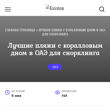
Перейти
к
содержанию
ГЛАВНАЯ СТРАНИЦА
»
ЛУЧШИЕ ПЛЯЖИ С КОРАЛЛОВЫМ ДНОМ В ОАЭ
ДЛЯ СНОРКЛИНГА
Лучшие пляжи с коралловым
дном в ОАЭ для снорклинга
ОАЭ
НА ЧТЕНИЕ
ПРОСМОТРОВ
6 мин
143