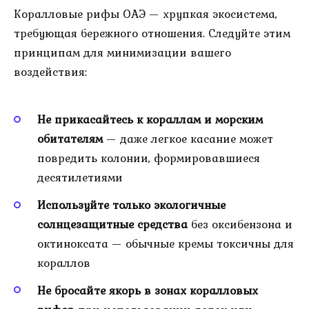
Коралловые рифы ОАЭ — хрупкая экосистема,
требующая бережного отношения. Следуйте этим
принципам для минимизации вашего
воздействия:
Не прикасайтесь к кораллам и морским
обитателям
— даже легкое касание может
повредить колонии, формировавшиеся
десятилетиями
Используйте только экологичные
солнцезащитные средства
без оксибензона и
октиноксата — обычные кремы токсичны для
кораллов
Не бросайте якорь в зонах коралловых