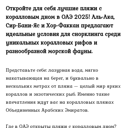
Откройте для себя лучшие пляжи с
коралловым дном в ОАЭ 2025! Аль-Ака,
Сир-Бани-Яс и Хор-Факкан предлагают
идеальные условия для снорклинга среди
уникальных коралловых рифов и
разнообразной морской фауны.
Представьте себе: лазурная вода, мягко
накатывающая на берег, и буквально в
нескольких метрах от пляжа — целый мир ярких
кораллов и экзотических рыб. Именно такие
впечатления ждут вас на коралловых пляжах
Объединенных Арабских Эмиратов.
Где в ОАЭ открыты пляжи с коралловым дном?