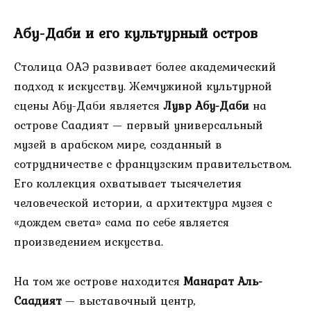
Абу-Даби и его культурный остров
Столица ОАЭ развивает более академический
подход к искусству. Жемчужиной культурной
сцены Абу-Даби является
Лувр Абу-Даби
на
острове Саадият — первый универсальный
музей в арабском мире, созданный в
сотрудничестве с французским правительством.
Его коллекция охватывает тысячелетия
человеческой истории, а архитектура музея с
«дождем света» сама по себе является
произведением искусства.
На том же острове находится
Манарат Аль-
Саадият
— выставочный центр,