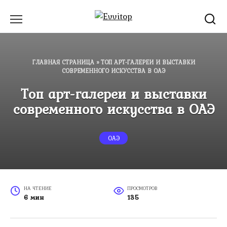
Перейти
к
содержанию
ГЛАВНАЯ СТРАНИЦА
»
ТОП АРТ-ГАЛЕРЕИ И ВЫСТАВКИ
СОВРЕМЕННОГО ИСКУССТВА В ОАЭ
Топ арт-галереи и выставки
современного искусства в ОАЭ
ОАЭ
НА ЧТЕНИЕ
ПРОСМОТРОВ
6 мин
135