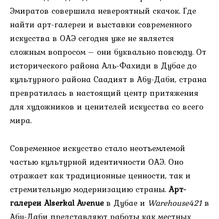
Эмиратов совершила невероятный скачок. Где
найти арт-галереи и выставки современного
искусства в ОАЭ сегодня уже не является
сложным вопросом – они буквально повсюду. От
исторического района Аль-Фахиди в Дубае до
культурного района Саадият в Абу-Даби, страна
превратилась в настоящий центр притяжения
для художников и ценителей искусства со всего
мира.
Современное искусство стало неотъемлемой
частью культурной идентичности ОАЭ. Оно
отражает как традиционные ценности, так и
стремительную модернизацию страны.
Арт-
галереи Alserkal Avenue
в Дубае и
Warehouse421
в
Абу-Даби представляют работы как местных