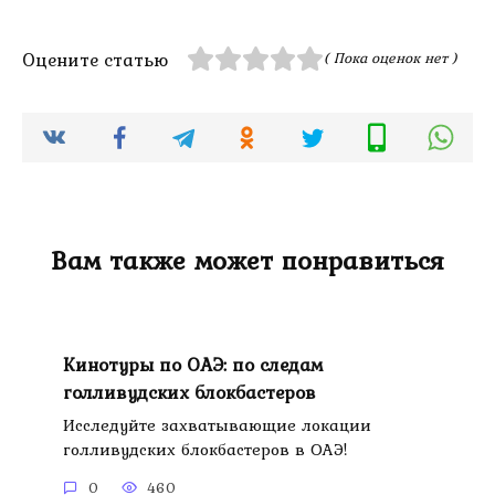
Оцените статью
( Пока оценок нет )
Вам также может понравиться
Кинотуры по ОАЭ: по следам
голливудских блокбастеров
Исследуйте захватывающие локации
голливудских блокбастеров в ОАЭ!
0
460