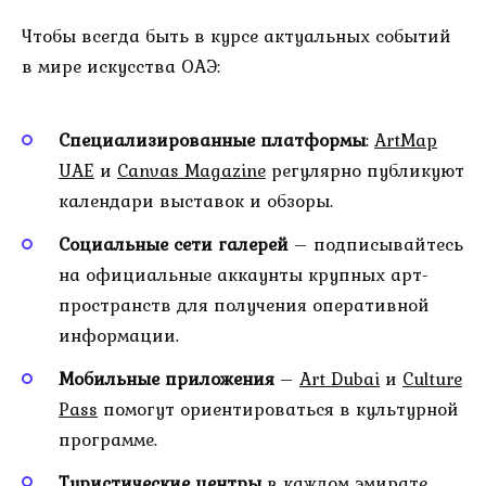
Чтобы всегда быть в курсе актуальных событий
в мире искусства ОАЭ:
Специализированные платформы
:
ArtMap
UAE
и
Canvas Magazine
регулярно публикуют
календари выставок и обзоры.
Социальные сети галерей
– подписывайтесь
на официальные аккаунты крупных арт-
пространств для получения оперативной
информации.
Мобильные приложения
–
Art Dubai
и
Culture
Pass
помогут ориентироваться в культурной
программе.
Туристические центры
в каждом эмирате