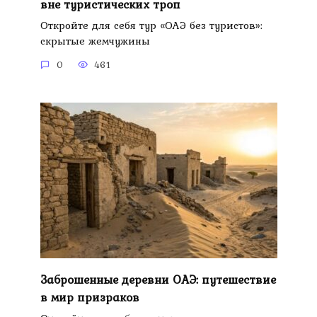
вне туристических троп
Откройте для себя тур «ОАЭ без туристов»:
скрытые жемчужины
0
461
Заброшенные деревни ОАЭ: путешествие
в мир призраков