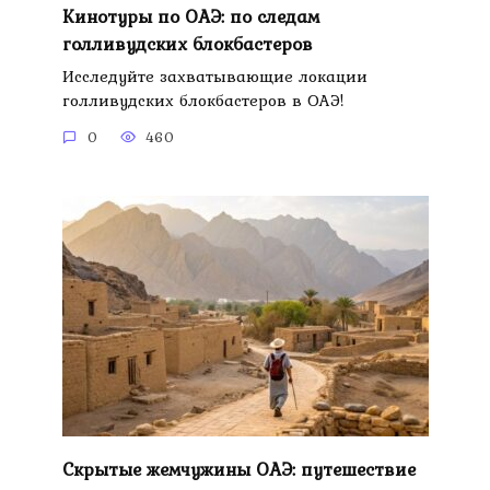
Кинотуры по ОАЭ: по следам
голливудских блокбастеров
Исследуйте захватывающие локации
голливудских блокбастеров в ОАЭ!
0
460
Скрытые жемчужины ОАЭ: путешествие