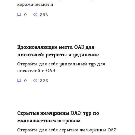
керамическим и
0
393
Вдохновляющие места ОАЭ для
писателей: ретриты и уединение
Откройте для себя уникальный тур для
писателей в ОАЭ
0
326
Скрытые жемчужины ОАЭ: тур по
малоизвестным островам
Откройте для себя скрытые жемчужины ОАЭ