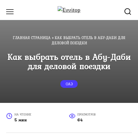
Перейти
к
содержанию
ГЛАВНАЯ СТРАНИЦА
»
КАК ВЫБРАТЬ ОТЕЛЬ В АБУ-ДАБИ ДЛЯ
ДЕЛОВОЙ ПОЕЗДКИ
Как выбрать отель в Абу-Даби
для деловой поездки
ОАЭ
НА ЧТЕНИЕ
ПРОСМОТРОВ
5 мин
64