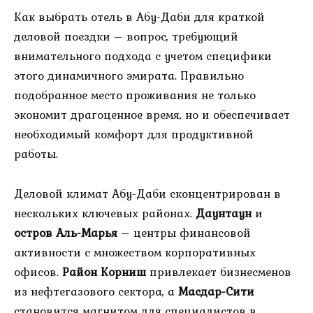
Как выбрать отель в Абу-Даби для краткой
деловой поездки – вопрос, требующий
внимательного подхода с учетом специфики
этого динамичного эмирата. Правильно
подобранное место проживания не только
экономит драгоценное время, но и обеспечивает
необходимый комфорт для продуктивной
работы.
Деловой климат Абу-Даби сконцентрирован в
нескольких ключевых районах.
Даунтаун
и
остров Аль-Марья
– центры финансовой
активности с множеством корпоративных
офисов.
Район Корниш
привлекает бизнесменов
из нефтегазового сектора, а
Масдар-Сити
становится магнитом для специалистов в