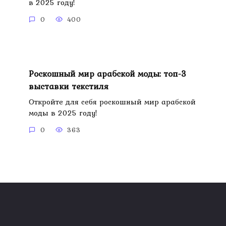
в 2025 году!
0
400
Роскошный мир арабской моды: топ-3
выставки текстиля
Откройте для себя роскошный мир арабской
моды в 2025 году!
0
363