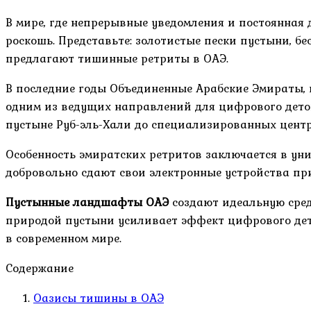
В мире, где непрерывные уведомления и постоянная
роскошь. Представьте: золотистые пески пустыни, б
предлагают тишинные ретриты в ОАЭ.
В последние годы Объединенные Арабские Эмираты,
одним из ведущих направлений для цифрового деток
пустыне Руб-эль-Хали до специализированных центр
Особенность эмиратских ретритов заключается в ун
добровольно сдают свои электронные устройства при
Пустынные ландшафты ОАЭ
создают идеальную сред
природой пустыни усиливает эффект цифрового дето
в современном мире.
Содержание
Оазисы тишины в ОАЭ