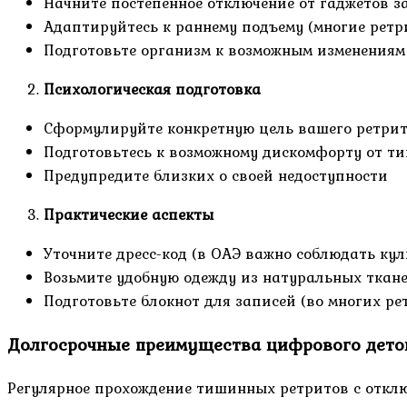
Начните постепенное отключение от гаджетов за
Адаптируйтесь к раннему подъему (многие ретр
Подготовьте организм к возможным изменениям
Психологическая подготовка
Сформулируйте конкретную цель вашего ретри
Подготовьтесь к возможному дискомфорту от т
Предупредите близких о своей недоступности
Практические аспекты
Уточните дресс-код (в ОАЭ важно соблюдать ку
Возьмите удобную одежду из натуральных ткан
Подготовьте блокнот для записей (во многих ре
Долгосрочные преимущества цифрового дето
Регулярное прохождение тишинных ретритов с откл