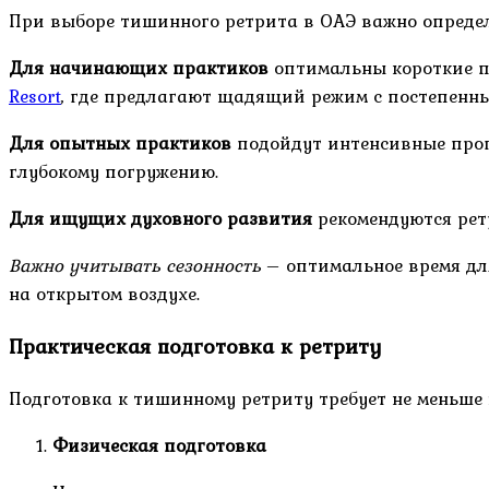
При выборе тишинного ретрита в ОАЭ важно опреде
Для начинающих практиков
оптимальны короткие пр
Resort
, где предлагают щадящий режим с постепенны
Для опытных практиков
подойдут интенсивные прогр
глубокому погружению.
Для ищущих духовного развития
рекомендуются рет
Важно учитывать сезонность
– оптимальное время дл
на открытом воздухе.
Практическая подготовка к ретриту
Подготовка к тишинному ретриту требует не меньше 
Физическая подготовка