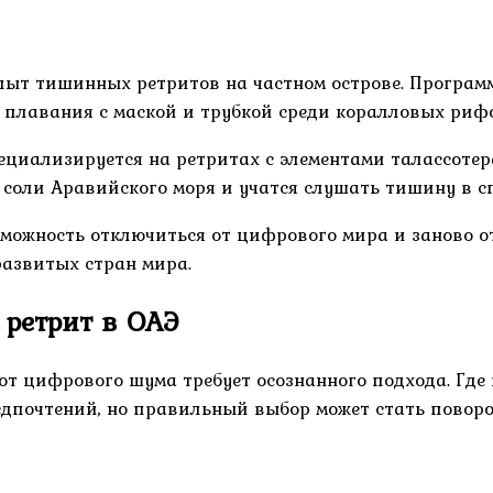
ыт тишинных ретритов на частном острове. Программ
 плавания с маской и трубкой среди коралловых рифо
ециализируется на ретритах с элементами талассоте
и соли Аравийского моря и учатся слушать тишину в
можность отключиться от цифрового мира и заново о
развитых стран мира.
ретрит в ОАЭ
 от цифрового шума требует осознанного подхода. Гд
едпочтений, но правильный выбор может стать повор