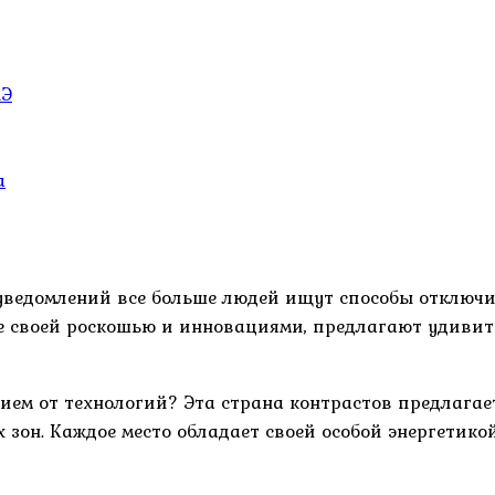
АЭ
а
уведомлений все больше людей ищут способы отключи
 своей роскошью и инновациями, предлагают удивите
ием от технологий? Эта страна контрастов предлага
зон. Каждое место обладает своей особой энергетик