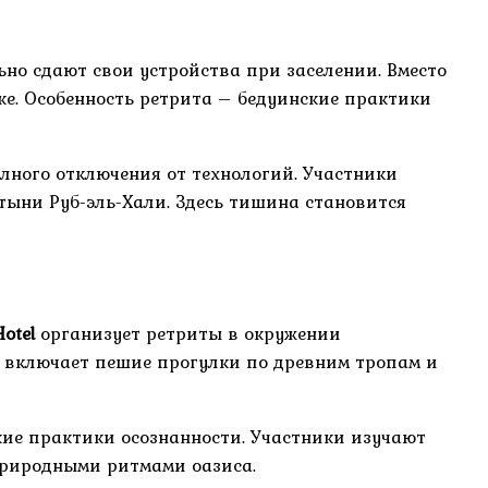
льно сдают свои устройства при заселении. Вместо
ке. Особенность ретрита – бедуинские практики
лного отключения от технологий. Участники
ыни Руб-эль-Хали. Здесь тишина становится
Hotel
организует ретриты в окружении
а включает пешие прогулки по древним тропам и
кие практики осознанности. Участники изучают
природными ритмами оазиса.