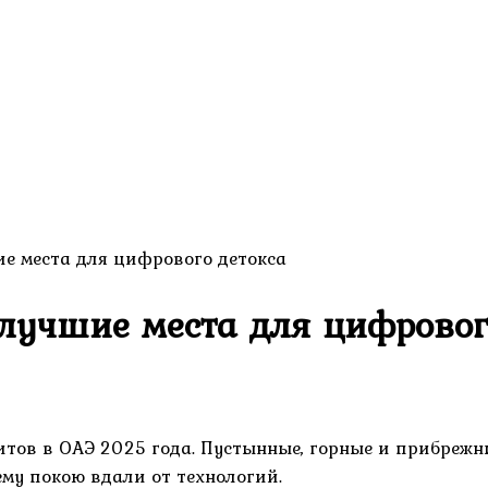
е места для цифрового детокса
лучшие места для цифровог
итов в ОАЭ 2025 года. Пустынные, горные и прибрежн
му покою вдали от технологий.