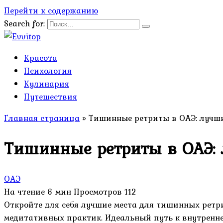
Перейти к содержанию
Search for:
Красота
Психология
Кулинария
Путешествия
Главная страница
»
Тишинные ретриты в ОАЭ: лучши
Тишинные ретриты в ОАЭ: 
ОАЭ
На чтение
6 мин
Просмотров
112
Откройте для себя лучшие места для тишинных ретр
медитативных практик. Идеальный путь к внутренне