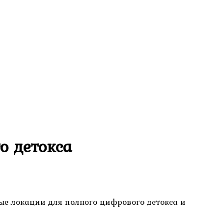
о детокса
ые локации для полного цифрового детокса и