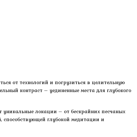
ться от технологий и погрузиться в целительную
льный контраст – уединенные места для глубокого
ет уникальные локации – от бескрайних песчаных
ой, способствующей глубокой медитации и