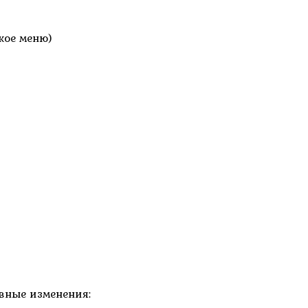
кое меню)
вные изменения: