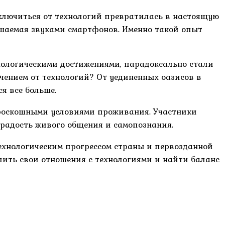
тключиться от технологий превратилась в настоящую
рушаемая звуками смартфонов. Именно такой опыт
нологическими достижениями, парадоксально стали
чением от технологий? От уединенных оазисов в
я все больше.
 роскошными условиями проживания. Участники
 радость живого общения и самопознания.
ехнологическим прогрессом страны и первозданной
ить свои отношения с технологиями и найти баланс