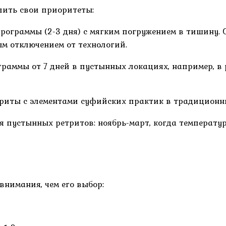
лить свои приоритеты:
ограммы (2-3 дня) с мягким погружением в тишину.
м отключением от технологий.
аммы от 7 дней в пустынных локациях, например, в р
риты с элементами суфийских практик в традиционны
я пустынных ретритов: ноябрь-март, когда температ
внимания, чем его выбор: