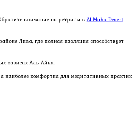
 Обратите внимание на ретриты в
Al Maha Desert
айоне Лива, где полная изоляция способствует
х оазисах Аль-Айна.
ура наиболее комфортна для медитативных практик