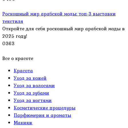
Роскошный мир арабской моды: топ-3 выставки
текстиля
Откройте для себя роскошный мир арабской моды в
2025 году!
0
363
Все о красоте
Красота
Уход за кожей
Уход за волосами
Уход за зубами
Уход за ногтями
Косметические процедуры
Парфюмерия и ароматы
Макияж