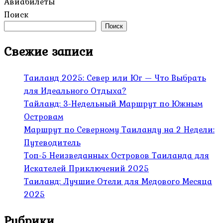
Авиабилеты
Поиск
Поиск
Свежие записи
Таиланд 2025: Север или Юг — Что Выбрать
для Идеального Отдыха?
Тайланд: 3-Недельный Маршрут по Южным
Островам
Маршрут по Северному Таиланду на 2 Недели:
Путеводитель
Топ-5 Неизведанных Островов Таиланда для
Искателей Приключений 2025
Таиланд: Лучшие Отели для Медового Месяца
2025
Рубрики