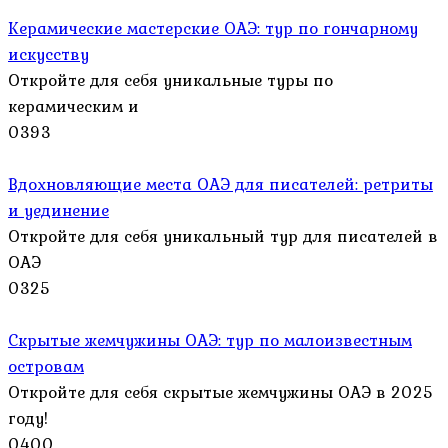
Керамические мастерские ОАЭ: тур по гончарному
искусству
Откройте для себя уникальные туры по
керамическим и
0
393
Вдохновляющие места ОАЭ для писателей: ретриты
и уединение
Откройте для себя уникальный тур для писателей в
ОАЭ
0
325
Скрытые жемчужины ОАЭ: тур по малоизвестным
островам
Откройте для себя скрытые жемчужины ОАЭ в 2025
году!
0
400