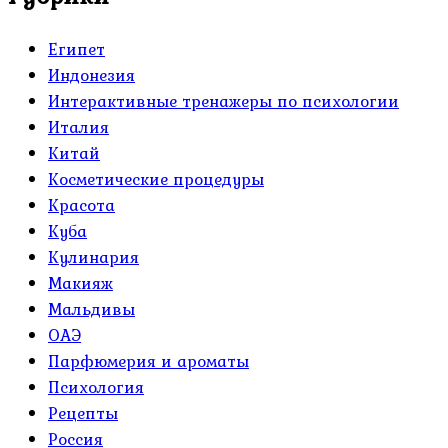
Египет
Индонезия
Интерактивные тренажеры по психологии
Италия
Китай
Косметические процедуры
Красота
Куба
Кулинария
Макияж
Мальдивы
ОАЭ
Парфюмерия и ароматы
Психология
Рецепты
Россия