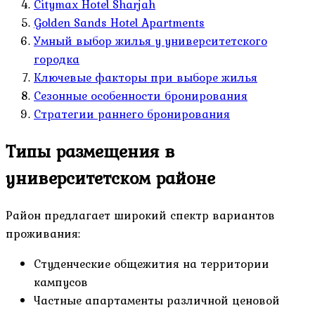
Citymax Hotel Sharjah
Golden Sands Hotel Apartments
Умный выбор жилья у университетского
городка
Ключевые факторы при выборе жилья
Сезонные особенности бронирования
Стратегии раннего бронирования
Типы размещения в
университетском районе
Район предлагает широкий спектр вариантов
проживания:
Студенческие общежития на территории
кампусов
Частные апартаменты различной ценовой