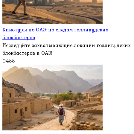
Кинотуры по ОАЭ: по следам голливудских
блокбастеров
Исследуйте захватывающие локации голливудских
блокбастеров в ОАЭ!
0
455