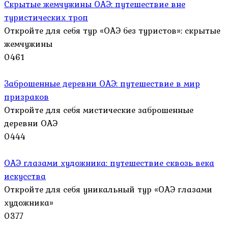
Скрытые жемчужины ОАЭ: путешествие вне
туристических троп
Откройте для себя тур «ОАЭ без туристов»: скрытые
жемчужины
0
461
Заброшенные деревни ОАЭ: путешествие в мир
призраков
Откройте для себя мистические заброшенные
деревни ОАЭ
0
444
ОАЭ глазами художника: путешествие сквозь века
искусства
Откройте для себя уникальный тур «ОАЭ глазами
художника»
0
377