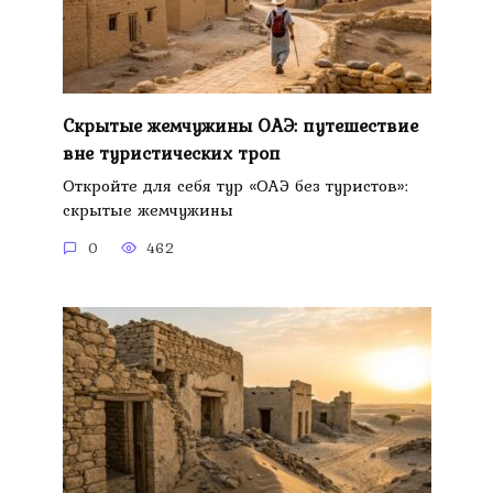
Скрытые жемчужины ОАЭ: путешествие
вне туристических троп
Откройте для себя тур «ОАЭ без туристов»:
скрытые жемчужины
0
462