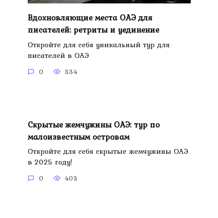
Вдохновляющие места ОАЭ для
писателей: ретриты и уединение
Откройте для себя уникальный тур для
писателей в ОАЭ
0
334
Скрытые жемчужины ОАЭ: тур по
малоизвестным островам
Откройте для себя скрытые жемчужины ОАЭ
в 2025 году!
0
403