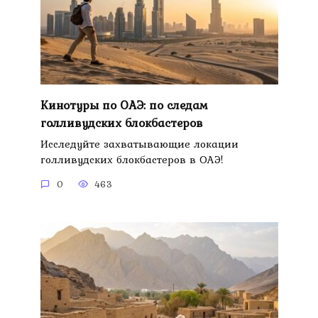
Кинотуры по ОАЭ: по следам
голливудских блокбастеров
Исследуйте захватывающие локации
голливудских блокбастеров в ОАЭ!
0
463