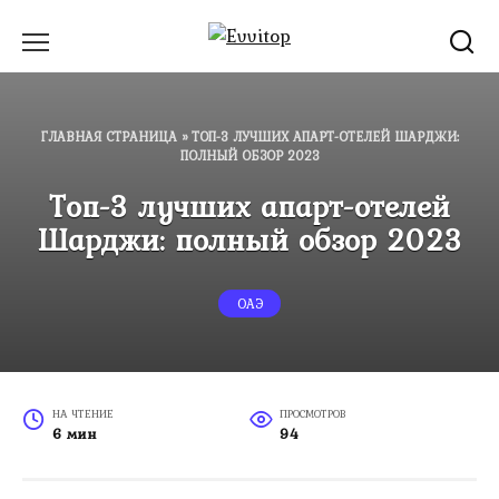
Перейти
к
содержанию
ГЛАВНАЯ СТРАНИЦА
»
ТОП-3 ЛУЧШИХ АПАРТ-ОТЕЛЕЙ ШАРДЖИ:
ПОЛНЫЙ ОБЗОР 2023
Топ-3 лучших апарт-отелей
Шарджи: полный обзор 2023
ОАЭ
НА ЧТЕНИЕ
ПРОСМОТРОВ
6 мин
94