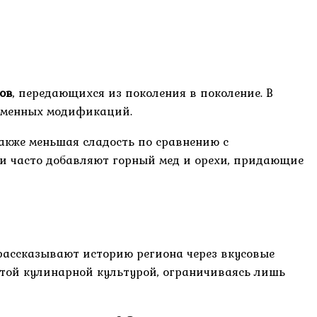
ов
, передающихся из поколения в поколение. В
ременных модификаций.
акже меньшая сладость по сравнению с
ти часто добавляют горный мед и орехи, придающие
рассказывают историю региона через вкусовые
атой кулинарной культурой, ограничиваясь лишь