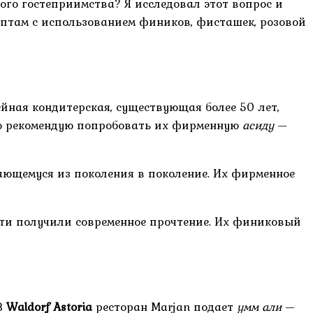
ого гостеприимства? Я исследовал этот вопрос и
ептам с использованием фиников, фисташек, розовой
йная кондитерская, существующая более 50 лет,
нно рекомендую попробовать их фирменную
асиду
—
дающемуся из поколения в поколение. Их фирменное
сти получили современное прочтение. Их финиковый
В
Waldorf Astoria
ресторан Marjan подает
умм али
—