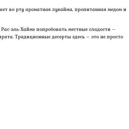
тает во рту ароматная лукайма, пропитанная медом и
в Рас-эль-Хайме попробовать местные сладости –
рата. Традиционные десерты здесь – это не просто