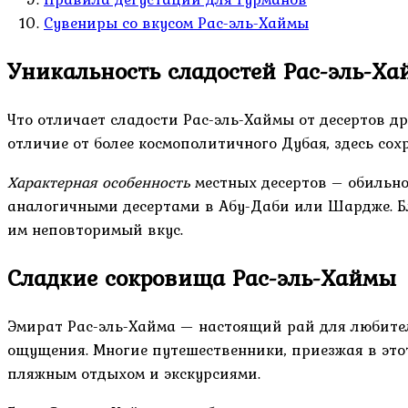
Сувениры со вкусом Рас-эль-Хаймы
Уникальность сладостей Рас-эль-Х
Что отличает сладости Рас-эль-Хаймы от десертов д
отличие от более космополитичного Дубая, здесь с
Характерная особенность
местных десертов – обильно
аналогичными десертами в Абу-Даби или Шардже. Бл
им неповторимый вкус.
Сладкие сокровища Рас-эль-Хаймы
Эмират Рас-эль-Хайма — настоящий рай для любител
ощущения. Многие путешественники, приезжая в это
пляжным отдыхом и экскурсиями.