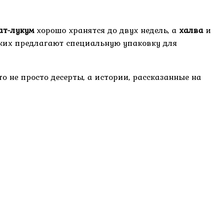
ат-лукум
хорошо хранятся до двух недель, а
халва
и
ских предлагают специальную упаковку для
о не просто десерты, а истории, рассказанные на