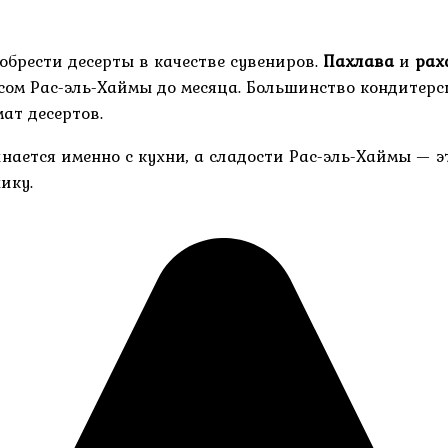
обрести десерты в качестве сувениров.
Пахлава
и
рах
усом Рас-эль-Хаймы до месяца. Большинство кондитер
ат десертов.
нается именно с кухни, а сладости Рас-эль-Хаймы — эт
ику.