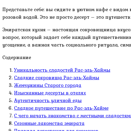
Представьте себе: вы сидите в уютном кафе с видом
розовой водой. Это не просто десерт – это путешест
Эмиратская кухня – настоящая сокровищница вкусов,
вопрос, который задает себе каждый путешественник
угощение, а важная часть социального ритуала, сим
Содержание
Уникальность сладостей Рас-эль-Хаймы
Сладкие сокровища Рас-эль-Хаймы
Жемчужины Старого города
Изысканные десерты в отелях
Аутентичность уличной еды
Сладкое путешествие по Рас-эль-Хайме
С чего начать знакомство с местными сладостям
Сезонные лакомства эмирата
Правила дегустации для гурманов