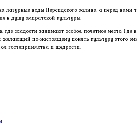
 на лазурные воды Персидского залива, а перед вами 
вие в душу эмиратской культуры.
 где сладости занимают особое, почетное место. Где 
, желающий по-настоящему понять культуру этого эми
вол гостеприимства и щедрости.
и