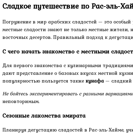
Сладкое путешествие по Рас-эль-Ха
Погружение в мир арабских сладостей — это особый 
местные сладости знают не только местные жители,
восточных десертов. Правильный подход к дегустац
С чего начать знакомство с местными сладос
Для первого знакомства с кулинарными традициями
дают представление о базовых вкусах местной кухн
популярностью пользуется также
кунафа
— сладкий 
Не бойтесь экспериментировать с разными вариациями 
неповторимым.
Сезонные лакомства эмирата
Планируя дегустацию сладостей в Рас-эль-Хайме, у