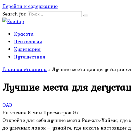
Перейти к содержанию
Search for:
Красота
Психология
Кулинария
Путешествия
Главная страница
»
Лучшие места для дегустации с
Лучшие места для дегуста
ОАЭ
На чтение
6 мин
Просмотров
97
Откройте для себя лучшие места Рас-эль-Хаймы, где
до уличных лавок – узнайте, где искать настоящие 