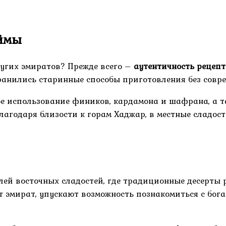
аймы
ругих эмиратов? Прежде всего –
аутентичность рецепт
охранились старинные способы приготовления без сов
е использование фиников, кардамона и шафрана, а т
агодаря близости к горам Хаджар, в местные сладос
ей восточных сладостей, где традиционные десерты 
т эмират, упускают возможность познакомиться с бог