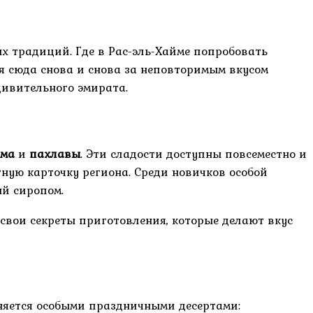
х традиций. Где в Рас-эль-Хайме попробовать
я сюда снова и снова за неповторимым вкусом
дивительного эмирата.
ума
и
пахлавы
. Эти сладости доступны повсеместно и
ную карточку региона. Среди новичков особой
й сиропом.
 свои секреты приготовления, которые делают вкус
лняется особыми праздничными десертами: