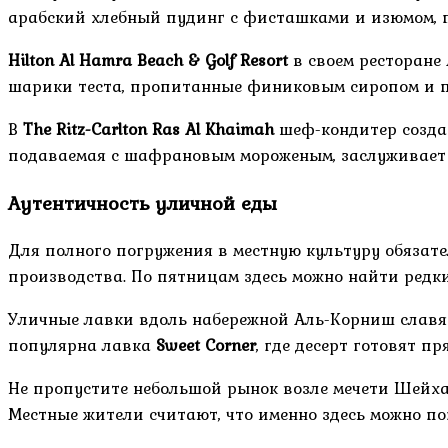
арабский хлебный пудинг с фисташками и изюмом, п
Hilton Al Hamra Beach & Golf Resort
в своем ресторане 
шарики теста, пропитанные финиковым сиропом и 
В
The Ritz-Carlton Ras Al Khaimah
шеф-кондитер созда
подаваемая с шафрановым мороженым, заслуживает 
Аутентичность уличной еды
Для полного погружения в местную культуру обязат
производства. По пятницам здесь можно найти редки
Уличные лавки вдоль набережной Аль-Корниш слав
популярна лавка
Sweet Corner
, где десерт готовят пр
Не пропустите небольшой рынок возле мечети Шейха
Местные жители считают, что именно здесь можно п