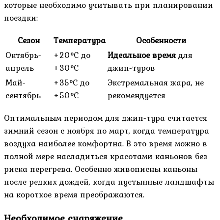
которые необходимо учитывать при планировании
поездки:
Сезон
Температура
Особенности
Октябрь-
+20°C до
Идеальное время
для
апрель
+30°C
джип-туров
Май-
+35°C до
Экстремальная жара, не
сентябрь
+50°C
рекомендуется
Оптимальным периодом для джип-тура считается
зимний сезон с ноября по март, когда температура
воздуха наиболее комфортна. В это время можно в
полной мере насладиться красотами каньонов без
риска перегрева. Особенно живописны каньоны
после редких дождей, когда пустынные ландшафты
на короткое время преображаются.
Необходимое снаряжение