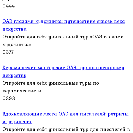
0
444
ОАЭ глазами художника: путешествие сквозь века
искусства
Откройте для себя уникальный тур «ОАЭ глазами
художника»
0
377
Керамические мастерские ОАЭ: тур по гончарному
искусству
Откройте для себя уникальные туры по
керамическим и
0
393
Вдохновляющие места ОАЭ для писателей: ретриты
и уединение
Откройте для себя уникальный тур для писателей в