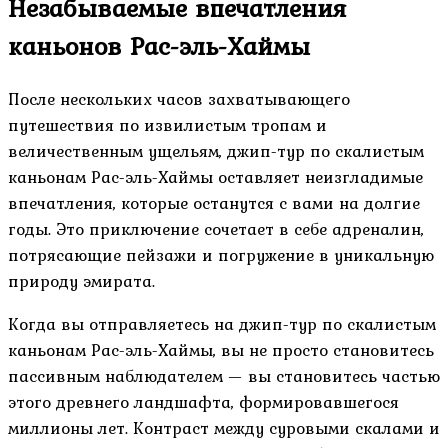
Незабываемые впечатления
каньонов Рас-эль-Хаймы
После нескольких часов захватывающего
путешествия по извилистым тропам и
величественным ущельям, джип-тур по скалистым
каньонам Рас-эль-Хаймы оставляет неизгладимые
впечатления, которые останутся с вами на долгие
годы. Это приключение сочетает в себе адреналин,
потрясающие пейзажи и погружение в уникальную
природу эмирата.
Когда вы отправляетесь на джип-тур по скалистым
каньонам Рас-эль-Хаймы, вы не просто становитесь
пассивным наблюдателем — вы становитесь частью
этого древнего ландшафта, формировавшегося
миллионы лет. Контраст между суровыми скалами и