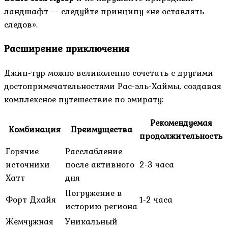
ландшафт — следуйте принципу «не оставлять
следов».
Расширение приключения
Джип-тур можно великолепно сочетать с другими
достопримечательностями Рас-эль-Хаймы, создавая
комплексное путешествие по эмирату:
Рекомендуемая
Комбинация
Преимущества
продолжительность
Горячие
Расслабление
источники
после активного
2-3 часа
Хатт
дня
Погружение в
Форт Дхайя
1-2 часа
историю региона
Жемчужная
Уникальный