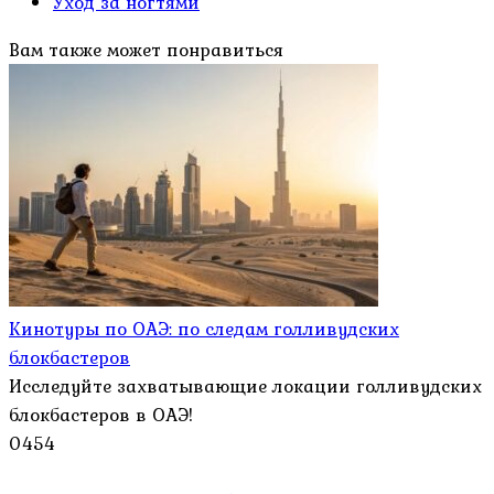
Уход за ногтями
Вам также может понравиться
Кинотуры по ОАЭ: по следам голливудских
блокбастеров
Исследуйте захватывающие локации голливудских
блокбастеров в ОАЭ!
0
454