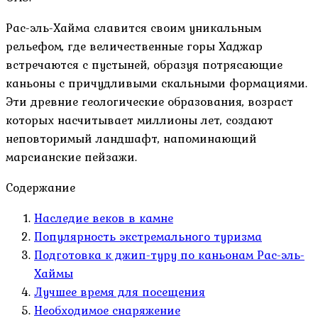
Рас-эль-Хайма славится своим уникальным
рельефом, где величественные горы Хаджар
встречаются с пустыней, образуя потрясающие
каньоны с причудливыми скальными формациями.
Эти древние геологические образования, возраст
которых насчитывает миллионы лет, создают
неповторимый ландшафт, напоминающий
марсианские пейзажи.
Содержание
Наследие веков в камне
Популярность экстремального туризма
Подготовка к джип-туру по каньонам Рас-эль-
Хаймы
Лучшее время для посещения
Необходимое снаряжение