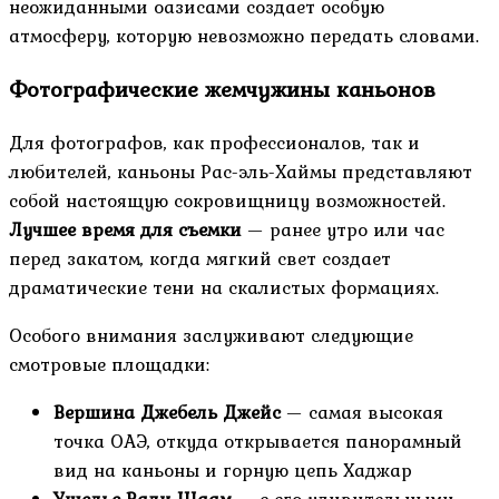
неожиданными оазисами создает особую
атмосферу, которую невозможно передать словами.
Фотографические жемчужины каньонов
Для фотографов, как профессионалов, так и
любителей, каньоны Рас-эль-Хаймы представляют
собой настоящую сокровищницу возможностей.
Лучшее время для съемки
— ранее утро или час
перед закатом, когда мягкий свет создает
драматические тени на скалистых формациях.
Особого внимания заслуживают следующие
смотровые площадки:
Вершина Джебель Джейс
— самая высокая
точка ОАЭ, откуда открывается панорамный
вид на каньоны и горную цепь Хаджар
Ущелье Вади Шаам
— с его удивительными