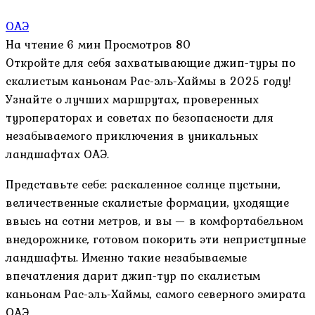
ОАЭ
На чтение
6 мин
Просмотров
80
Откройте для себя захватывающие джип-туры по
скалистым каньонам Рас-эль-Хаймы в 2025 году!
Узнайте о лучших маршрутах, проверенных
туроператорах и советах по безопасности для
незабываемого приключения в уникальных
ландшафтах ОАЭ.
Представьте себе: раскаленное солнце пустыни,
величественные скалистые формации, уходящие
ввысь на сотни метров, и вы — в комфортабельном
внедорожнике, готовом покорить эти неприступные
ландшафты. Именно такие незабываемые
впечатления дарит джип-тур по скалистым
каньонам Рас-эль-Хаймы, самого северного эмирата
ОАЭ.