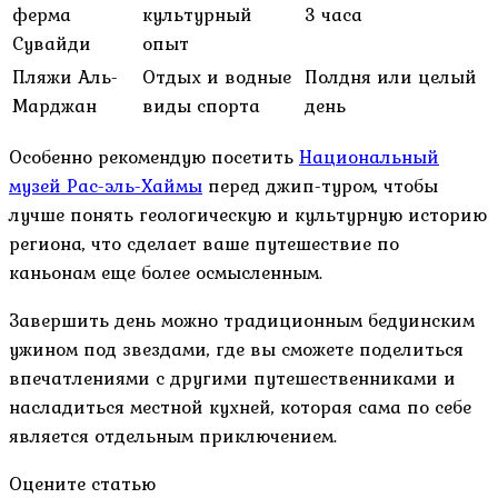
ферма
культурный
3 часа
Сувайди
опыт
Пляжи Аль-
Отдых и водные
Полдня или целый
Марджан
виды спорта
день
Особенно рекомендую посетить
Национальный
музей Рас-эль-Хаймы
перед джип-туром, чтобы
лучше понять геологическую и культурную историю
региона, что сделает ваше путешествие по
каньонам еще более осмысленным.
Завершить день можно традиционным бедуинским
ужином под звездами, где вы сможете поделиться
впечатлениями с другими путешественниками и
насладиться местной кухней, которая сама по себе
является отдельным приключением.
Оцените статью