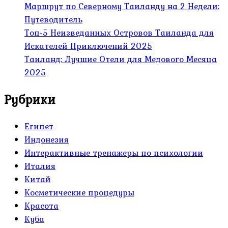
Маршрут по Северному Таиланду на 2 Недели:
Путеводитель
Топ-5 Неизведанных Островов Таиланда для
Искателей Приключений 2025
Таиланд: Лучшие Отели для Медового Месяца
2025
Рубрики
Египет
Индонезия
Интерактивные тренажеры по психологии
Италия
Китай
Косметические процедуры
Красота
Куба