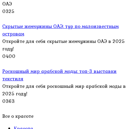
ОАЭ
0
325
Скрытые жемчужины ОАЭ: тур по малоизвестным
островам
Откройте для себя скрытые жемчужины ОАЭ в 2025
году!
0
400
Роскошный мир арабской моды: топ-3 выставки
текстиля
Откройте для себя роскошный мир арабской моды в
2025 году!
0
363
Все о красоте
Красота