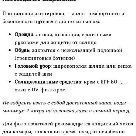
Правильная экипировка — залог комфортного и
безопасного путешествия по каньонам:
Одежда
: легкая, дышащая, с длинными
рукавами для защиты от солнца
Обувь
: закрытая с нескользящей подошвой
(треккинговые ботинки)
Головной убор
: широкополая шляпа или кепка
с защитой шеи
Солнцезащитные средства
: крем с SPF 50+,
очки с UV-фильтром
Не забудьте взять с собой достаточный запас воды —
минимум 2 литра на человека даже в зимний период.
Для фотолюбителей рекомендуется защитный чехол
для камеры, так как во время поездки неизбежно