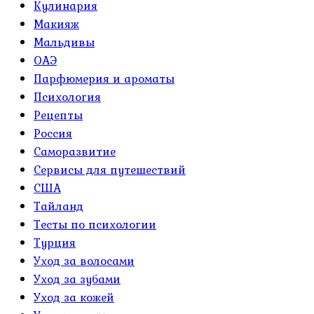
Кулинария
Макияж
Мальдивы
ОАЭ
Парфюмерия и ароматы
Психология
Рецепты
Россия
Саморазвитие
Сервисы для путешествий
США
Тайланд
Тесты по психологии
Турция
Уход за волосами
Уход за зубами
Уход за кожей