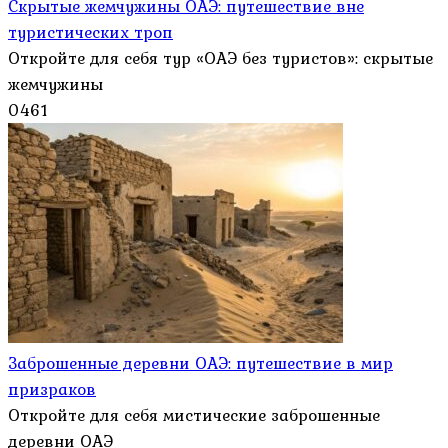
Скрытые жемчужины ОАЭ: путешествие вне
туристических троп
Откройте для себя тур «ОАЭ без туристов»: скрытые
жемчужины
0
461
Заброшенные деревни ОАЭ: путешествие в мир
призраков
Откройте для себя мистические заброшенные
деревни ОАЭ