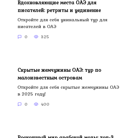
Вдохновляющие места ОАЭ для
писателей: ретриты и уединение
Откройте для себя уникальный тур для
писателей в ОАЭ
0
325
Скрытые жемчужины ОАЭ: тур по
малоизвестным островам
Откройте для себя скрытые жемчужины ОАЭ
в 2025 году!
0
400
Роскошный мир арабской моды: топ-3