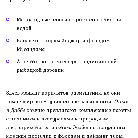
Малолюдные пляжи с кристально чистой
водой
Близость к горам Хаджар и фьордам
Мусандама
Аутентичная атмосфера традиционной
рыбацкой деревни
Здесь меньше вариантов размещения, но они
компенсируются уникальностью локации.
Отели
в Диббе
обычно предлагают комплексные пакеты
с питанием и экскурсиями к природным
достопримечательностям. Особенно популярны
морские прогулки к фьордам и дайвинг-туры.