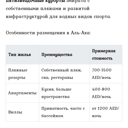
пятизвездочные курорты
эмирата с
собственными пляжами и развитой
инфраструктурой для водных видов спорта.
Особенности размещения в Аль-Ака:
Примерная
Тип жилья
Преимущества
стоимость
Пляжные
Собственный пляж,
700-1500
резорты
спа, рестораны
AED/ночь
Кухня, больше
400-800
Апартаменты
пространства
AED/ночь
Приватность, часто с
от 1200 AED/
Виллы
бассейном
ночь