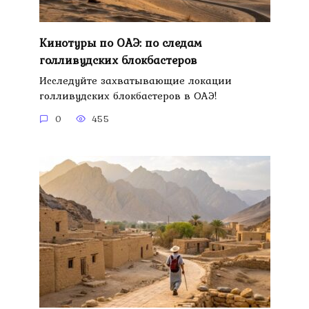
Кинотуры по ОАЭ: по следам
голливудских блокбастеров
Исследуйте захватывающие локации
голливудских блокбастеров в ОАЭ!
0
455