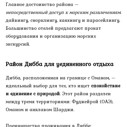
Главное достоинство района —
непосредственный доступ к морским развлечениям
:
дайвингу, снорклингу, каякингу и парасейлингу.
Большинство отелей предлагают прокат
оборудования и организацию морских
экскурсий.
Район Дибба для уединенного отдыха
Дибба, расположенная на границе с Оманом, —
идеальный выбор для тех, кто ищет
спокойствие
и единение с природой
. Этот район разделен
между тремя территориями: Фуджейрой (ОАЭ),
Оманом и анклавом Шарджи.
Преимущества проживания в Диббе: