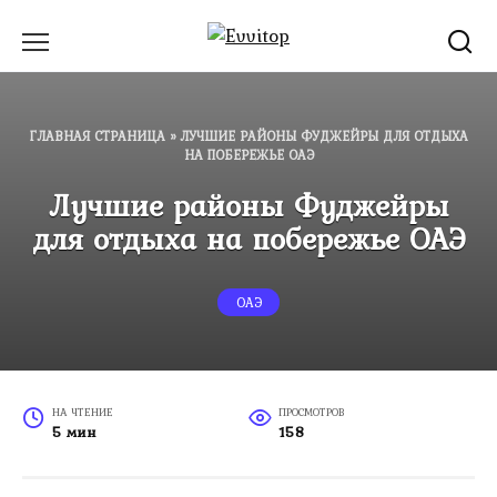
Перейти
к
содержанию
ГЛАВНАЯ СТРАНИЦА
»
ЛУЧШИЕ РАЙОНЫ ФУДЖЕЙРЫ ДЛЯ ОТДЫХА
НА ПОБЕРЕЖЬЕ ОАЭ
Лучшие районы Фуджейры
для отдыха на побережье ОАЭ
ОАЭ
НА ЧТЕНИЕ
ПРОСМОТРОВ
5 мин
158