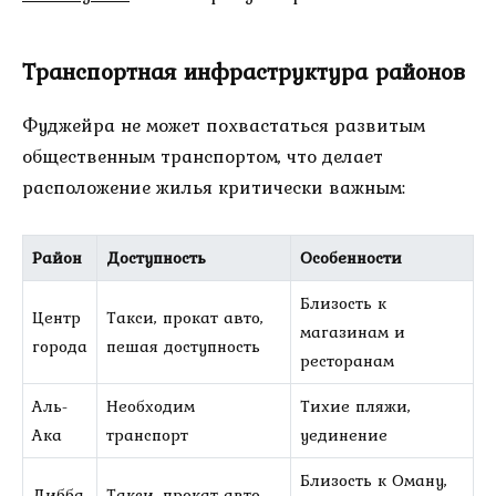
Транспортная инфраструктура районов
Фуджейра не может похвастаться развитым
общественным транспортом, что делает
расположение жилья критически важным:
Район
Доступность
Особенности
Близость к
Центр
Такси, прокат авто,
магазинам и
города
пешая доступность
ресторанам
Аль-
Необходим
Тихие пляжи,
Ака
транспорт
уединение
Близость к Оману,
Дибба
Такси, прокат авто