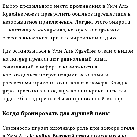
Выбор правильного места проживания в Умм-Аль-
Кувейне может превратить обычное путешествие в
незабываемое приключение. Лагуна этого эмирата
— настоящая жемчужина, которая заслуживает
особого внимания при планировании отдыха.
Где остановиться в Умм-Аль-Кувейне: отели с видом
на лагуну предлагают уникальный опыт,
сочетающий комфорт с возможностью
наслаждаться потрясающими закатами и
рассветами прямо из окна вашего номера. Каждое
утро, просыпаясь под шум волн и крики чаек, вы
будете благодарить себя за правильный выбор.
Когда бронировать для лучшей цены
Сезонность играет ключевую роль при выборе отеля
в Умм-Аль-Кувейне.
Высокий сезон
приходится на