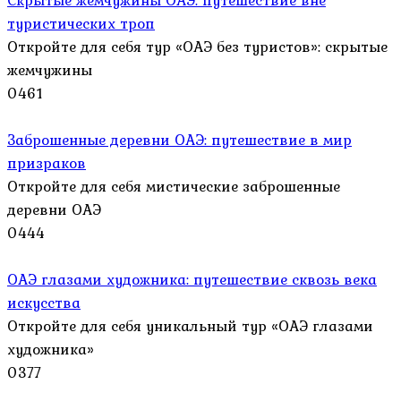
Скрытые жемчужины ОАЭ: путешествие вне
туристических троп
Откройте для себя тур «ОАЭ без туристов»: скрытые
жемчужины
0
461
Заброшенные деревни ОАЭ: путешествие в мир
призраков
Откройте для себя мистические заброшенные
деревни ОАЭ
0
444
ОАЭ глазами художника: путешествие сквозь века
искусства
Откройте для себя уникальный тур «ОАЭ глазами
художника»
0
377