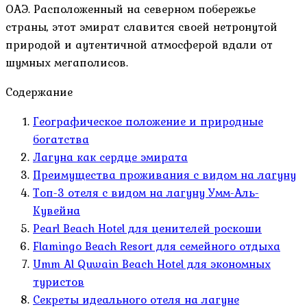
ОАЭ. Расположенный на северном побережье
страны, этот эмират славится своей нетронутой
природой и аутентичной атмосферой вдали от
шумных мегаполисов.
Содержание
Географическое положение и природные
богатства
Лагуна как сердце эмирата
Преимущества проживания с видом на лагуну
Топ-3 отеля с видом на лагуну Умм-Аль-
Кувейна
Pearl Beach Hotel для ценителей роскоши
Flamingo Beach Resort для семейного отдыха
Umm Al Quwain Beach Hotel для экономных
туристов
Секреты идеального отеля на лагуне