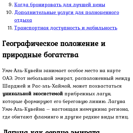
Когда бронировать для лучшей цены
Дополнительные услуги для полноценного
отдыха
Транспортная доступность и мобильность
Географическое положение и
природные богатства
Умм-Аль-Кувейн занимает особое место на карте
ОАЭ. Этот небольшой эмират, расположенный между
Шарджей и Рас-эль-Хаймой, может похвастаться
уникальной экосистемой
прибрежных лагун,
которые формируют его береговую линию. Лагуна
Умм-Аль-Кувейна – настоящая жемчужина региона,
где обитают фламинго и другие редкие виды птиц.
Лагуна как сердце эмирата