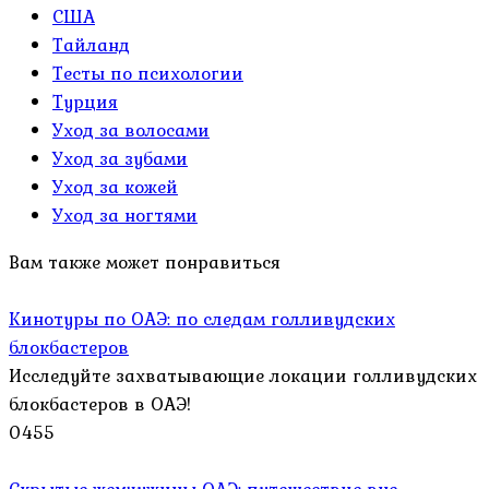
США
Тайланд
Тесты по психологии
Турция
Уход за волосами
Уход за зубами
Уход за кожей
Уход за ногтями
Вам также может понравиться
Кинотуры по ОАЭ: по следам голливудских
блокбастеров
Исследуйте захватывающие локации голливудских
блокбастеров в ОАЭ!
0
455