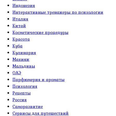
Индонезия
Интерактивные тренажеры по психологии
Италия
Китай
Косметические процедуры
Красота
Куба
Кулинария
Макияж
Мальдивы
ОАЭ
Парфюмерия и ароматы
Психология
Рецепты
Россия
Саморазвитие
Сервисы для путешествий