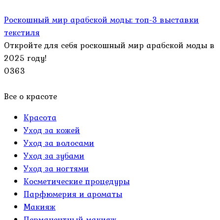
Роскошный мир арабской моды: топ-3 выставки
текстиля
Откройте для себя роскошный мир арабской моды в
2025 году!
0
363
Все о красоте
Красота
Уход за кожей
Уход за волосами
Уход за зубами
Уход за ногтями
Косметические процедуры
Парфюмерия и ароматы
Макияж
Перманентный макияж