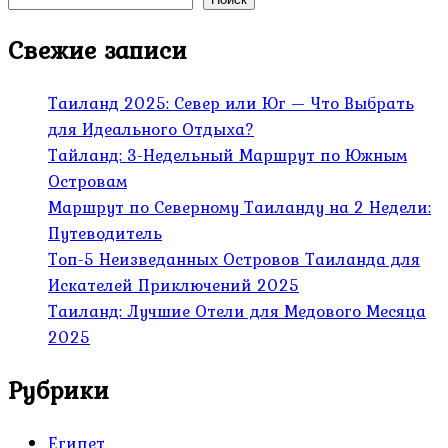
Свежие записи
Таиланд 2025: Север или Юг — Что Выбрать
для Идеального Отдыха?
Тайланд: 3-Недельный Маршрут по Южным
Островам
Маршрут по Северному Таиланду на 2 Недели:
Путеводитель
Топ-5 Неизведанных Островов Таиланда для
Искателей Приключений 2025
Таиланд: Лучшие Отели для Медового Месяца
2025
Рубрики
Египет