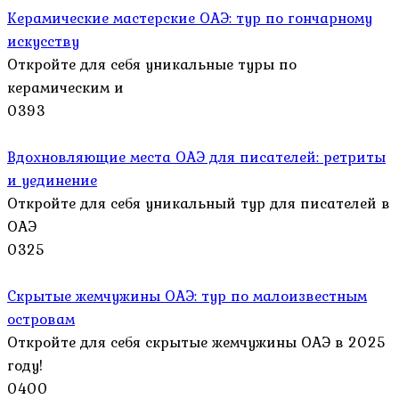
Керамические мастерские ОАЭ: тур по гончарному
искусству
Откройте для себя уникальные туры по
керамическим и
0
393
Вдохновляющие места ОАЭ для писателей: ретриты
и уединение
Откройте для себя уникальный тур для писателей в
ОАЭ
0
325
Скрытые жемчужины ОАЭ: тур по малоизвестным
островам
Откройте для себя скрытые жемчужины ОАЭ в 2025
году!
0
400