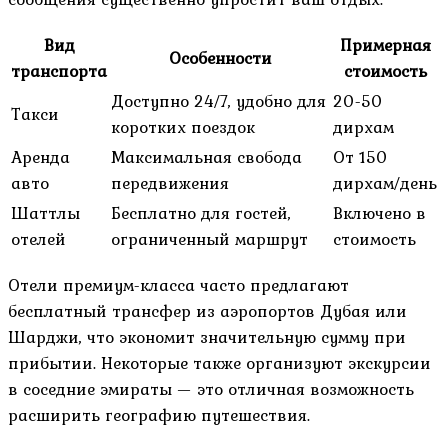
Вид
Примерная
Особенности
транспорта
стоимость
Доступно 24/7, удобно для
20-50
Такси
коротких поездок
дирхам
Аренда
Максимальная свобода
От 150
авто
передвижения
дирхам/день
Шаттлы
Бесплатно для гостей,
Включено в
отелей
ограниченный маршрут
стоимость
Отели премиум-класса часто предлагают
бесплатный трансфер из аэропортов Дубая или
Шарджи, что экономит значительную сумму при
прибытии. Некоторые также организуют экскурсии
в соседние эмираты — это отличная возможность
расширить географию путешествия.