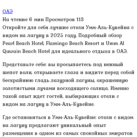
ОАЭ
На чтение
6 мин
Просмотров
113
Откройте для себя лучшие отели Умм-Аль-Кувейна с
видом на лагуну в 2025 году. Подробный обзор
Pearl Beach Hotel, Flamingo Beach Resort и Umm Al
Quwain Beach Hotel для идеального отдыха в ОАЭ.
Представьте себе: вы просыпаетесь под нежный
шепот волн, открываете глаза и видите перед собой
бескрайнюю гладь лазурной лагуны, окрашенную
золотистыми лучами восходящего солнца. Именно
такой опыт ждет гостей, выбирающих отели с
видом на лагуну в Умм-Аль-Кувейне.
Где остановиться в Умм-Аль-Кувейне: отели с видом
на лагуну предлагают уникальный опыт
размещения в одном из самых спокойных эмиратов