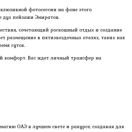
склюзивной фотосессии на фоне этого
е дух пейзажи Эмиратов.
шествия, сочетающий роскошный отдых и создание
т размещение в пятизвездочных отелях, таких как
ремя суток.
й комфорт. Вас ждет личный трансфер на
агию ОАЭ в лучшем свете и ракурсе, создавая для