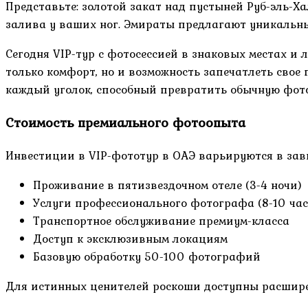
Представьте: золотой закат над пустыней Руб-эль-Х
залива у ваших ног. Эмираты предлагают уникальны
Сегодня VIP-тур с фотосессией в знаковых местах и
только комфорт, но и возможность запечатлеть сво
каждый уголок, способный превратить обычную фото
Стоимость премиального фотоопыта
Инвестиции в VIP-фототур в ОАЭ варьируются в зав
Проживание в пятизвездочном отеле (3-4 ночи)
Услуги профессионального фотографа (8-10 час
Транспортное обслуживание премиум-класса
Доступ к эксклюзивным локациям
Базовую обработку 50-100 фотографий
Для истинных ценителей роскоши доступны расшире