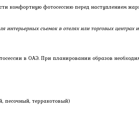
сти комфортную фотосессию перед наступлением жары
ля интерьерных съемок в отелях или торговых центрах и
сессии в ОАЭ. При планировании образов необходимо
, песочный, терракотовый)