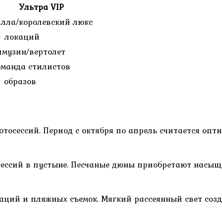
Ультра VIP
лла/королевский люкс
+ локаций
музин/вертолет
манда стилистов
 образов
тосессий. Период с октября по апрель считается оп
ессий в пустыне. Песчаные дюны приобретают насыще
аций и пляжных съемок. Мягкий рассеянный свет созд