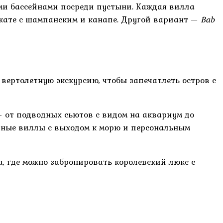
ми бассейнами посреди пустыни. Каждая вилла
акате с шампанским и канапе. Другой вариант —
Bab
ертолетную экскурсию, чтобы запечатлеть остров с
— от подводных сьютов с видом на аквариум до
ные виллы с выходом к морю и персональным
, где можно забронировать королевский люкс с