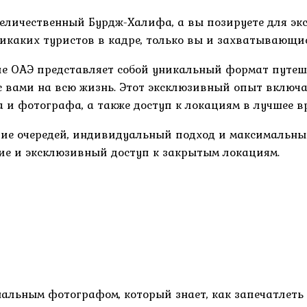
величественный Бурдж-Халифа, а вы позируете для эк
Никаких туристов в кадре, только вы и захватывающи
теле ОАЭ представляет собой уникальный формат путе
 вами на всю жизнь. Этот эксклюзивный опыт включае
да и фотографа, а также доступ к локациям в лучшее в
вие очередей, индивидуальный подход и максимальны
ие и эксклюзивный доступ к закрытым локациям.
льным фотографом, который знает, как запечатлеть м