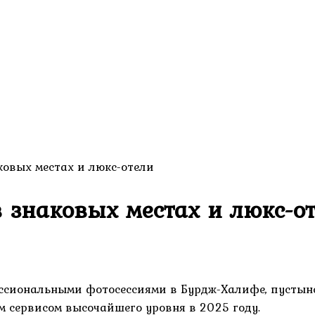
аковых местах и люкс-отели
в знаковых местах и люкс-о
ессиональными фотосессиями в Бурдж-Халифе, пустын
 сервисом высочайшего уровня в 2025 году.