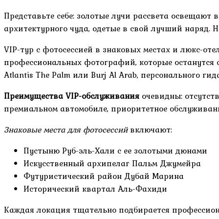
Представьте себе: золотые лучи рассвета освещают 
архитектурного чуда, одетые в свой лучший наряд. 
VIP-тур с фотосессией в знаковых местах и люкс-о
профессиональных фотографий, которые останутся с
Atlantis The Palm или Burj Al Arab, персонального ги
Преимущества VIP-обслуживания
очевидны: отсутст
премиальном автомобиле, приоритетное обслуживан
Знаковые места для фотосессий
включают:
Пустыню Руб-эль-Хали с ее золотыми дюнами
Искусственный архипелаг Пальм Джумейра
Футуристический район Дубай Марина
Исторический квартал Аль-Фахиди
Каждая локация тщательно подбирается профессиона