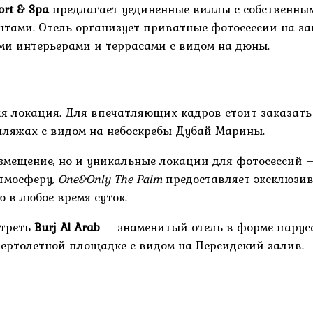
ort & Spa
предлагает уединенные виллы с собственны
нтами. Отель организует приватные фотосессии на з
ми интерьерами и террасами с видом на дюны.
 локация. Для впечатляющих кадров стоит заказать в
пляжах с видом на небоскребы Дубай Марины.
змещение, но и уникальные локации для фотосессий 
атмосферу,
One&Only The Palm
предоставляет эксклюзив
 в любое время суток.
отреть
Burj Al Arab
— знаменитый отель в форме паруса
ертолетной площадке с видом на Персидский залив.