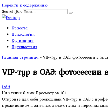
Перейти к содержанию
Search for:
Красота
Психология
Кулинария
Путешествия
Главная страница
»
VIP-тур в ОАЭ: фотосессии в зн
VIP-тур в ОАЭ: фотосессии 
ОАЭ
На чтение
6 мин
Просмотров
101
Откройте для себя роскошный VIP-тур в ОАЭ с проф
проживанием в элитных люкс-отелях и персональным