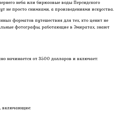
ечернего неба или бирюзовые воды Персидского
т не просто снимками, а произведениями искусства.
анных форматов путешествия для тех, кто ценит не
нальные фотографы, работающие в Эмиратах, знают
но начинается от 3500 долларов и включает:
, включающие: