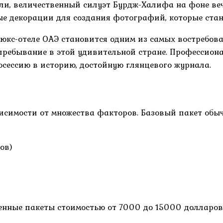
али, величественный силуэт Бурдж-Халифа на фоне в
е декорации для создания фотографий, которые стану
 люкс-отеле ОАЭ становится одним из самых востребов
е пребывание в этой удивительной стране. Профессио
сессию в историю, достойную глянцевого журнала.
исимости от множества факторов. Базовый пакет обыч
ов)
нные пакеты стоимостью от 7000 до 15000 долларов