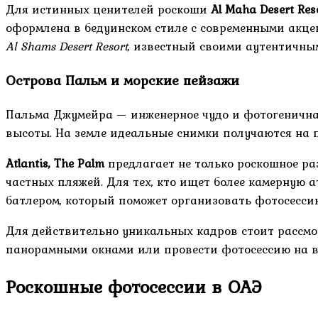
Для истинных ценителей роскоши
Al Maha Desert Res
оформлена в бедуинском стиле с современными акце
Al Shams Desert Resort
, известный своими аутентичны
Острова Пальм и морские пейзажи
Пальма Джумейра — инженерное чудо и фотогеничная
высоты. На земле идеальные снимки получаются на 
Atlantis, The Palm
предлагает не только роскошное ра
частных пляжей. Для тех, кто ищет более камерную 
батлером, который поможет организовать фотосессию
Для действительно уникальных кадров стоит рассм
панорамными окнами или провести фотосессию на в
Роскошные фотосессии в ОАЭ