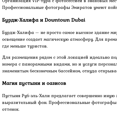
Организация VIP-тура с фотосессией в знаковых мес
Профессиональные фотографы Эмиратов умеют пойма
Бурдж-Халифа и Downtown Dubai
Бурдж-Халифа — не просто самое высокое здание ми
освещение создает магическую атмосферу. Для преми
где меньше туристов.
Для размещения рядом с этой локацией идеально п
номера с панорамными видами, но и услуги персона
знаменитым бесконечным бассейном, откуда открыва
Магия пустыни и оазисов
Пустыня Руб-эль-Хали предлагает совершенно иную 
выразительный фон. Профессиональные фотографы р
оттенок.