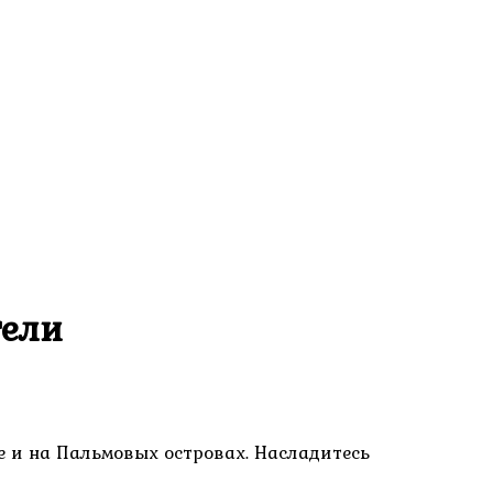
тели
е и на Пальмовых островах. Насладитесь