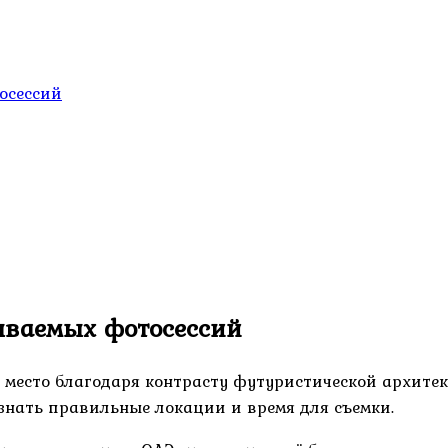
осессий
ываемых фотосессий
е место благодаря контрасту футуристической архит
 знать правильные локации и время для съемки.