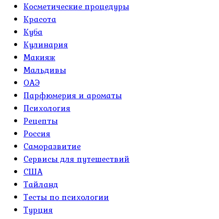
Косметические процедуры
Красота
Куба
Кулинария
Макияж
Мальдивы
ОАЭ
Парфюмерия и ароматы
Психология
Рецепты
Россия
Саморазвитие
Сервисы для путешествий
США
Тайланд
Тесты по психологии
Турция