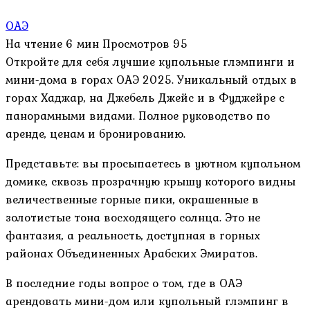
ОАЭ
На чтение
6 мин
Просмотров
95
Откройте для себя лучшие купольные глэмпинги и
мини-дома в горах ОАЭ 2025. Уникальный отдых в
горах Хаджар, на Джебель Джейс и в Фуджейре с
панорамными видами. Полное руководство по
аренде, ценам и бронированию.
Представьте: вы просыпаетесь в уютном купольном
домике, сквозь прозрачную крышу которого видны
величественные горные пики, окрашенные в
золотистые тона восходящего солнца. Это не
фантазия, а реальность, доступная в горных
районах Объединенных Арабских Эмиратов.
В последние годы вопрос о том, где в ОАЭ
арендовать мини-дом или купольный глэмпинг в