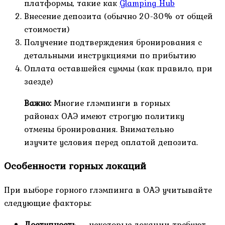
платформы, такие как
Glamping Hub
Внесение депозита (обычно 20-30% от общей
стоимости)
Получение подтверждения бронирования с
детальными инструкциями по прибытию
Оплата оставшейся суммы (как правило, при
заезде)
Важно:
Многие глэмпинги в горных
районах ОАЭ имеют строгую политику
отмены бронирования. Внимательно
изучите условия перед оплатой депозита.
Особенности горных локаций
При выборе горного глэмпинга в ОАЭ учитывайте
следующие факторы:
Доступность
— некоторые локации требуют