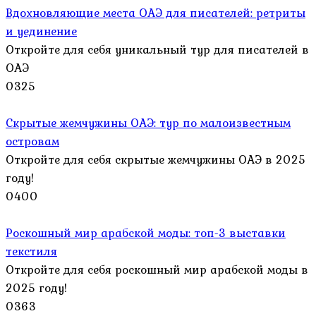
Вдохновляющие места ОАЭ для писателей: ретриты
и уединение
Откройте для себя уникальный тур для писателей в
ОАЭ
0
325
Скрытые жемчужины ОАЭ: тур по малоизвестным
островам
Откройте для себя скрытые жемчужины ОАЭ в 2025
году!
0
400
Роскошный мир арабской моды: топ-3 выставки
текстиля
Откройте для себя роскошный мир арабской моды в
2025 году!
0
363