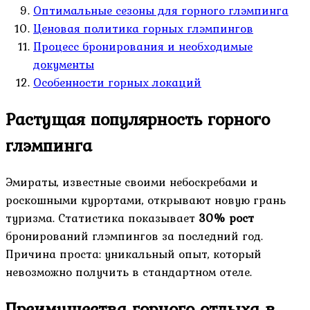
Оптимальные сезоны для горного глэмпинга
Ценовая политика горных глэмпингов
Процесс бронирования и необходимые
документы
Особенности горных локаций
Растущая популярность горного
глэмпинга
Эмираты, известные своими небоскребами и
роскошными курортами, открывают новую грань
туризма. Статистика показывает
30% рост
бронирований глэмпингов за последний год.
Причина проста: уникальный опыт, который
невозможно получить в стандартном отеле.
Преимущества горного отдыха в