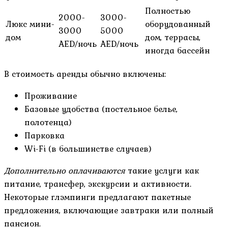
Полностью
2000-
3000-
Люкс мини-
оборудованный
3000
5000
дом
дом, террасы,
AED/ночь
AED/ночь
иногда бассейн
В стоимость аренды обычно включены:
Проживание
Базовые удобства (постельное белье,
полотенца)
Парковка
Wi-Fi (в большинстве случаев)
Дополнительно оплачиваются
такие услуги как
питание, трансфер, экскурсии и активности.
Некоторые глэмпинги предлагают пакетные
предложения, включающие завтраки или полный
пансион.