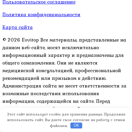
Пользовательское соглашение
Политика конфиденциальности
Карта сайта
© 2026 Evvitop Все материалы, представленные на
данном веб-сайте, носят исключительно
информационный характер и предназначены для
общего ознакомления. Они не являются
медицинской консультацией, профессиональной
рекомендацией или призывом к действию.
Администрация сайта не несет ответственности за
возможные последствия использования
информации, содержащейся на сайте. Перед
принятием каких-либо решений, касающихся
Этот сайт использует cookie для хранения данных. Продолжая
здоровья или любых других важных аспектов
использовать сайт, Вы даете свое согласие на работу с этими
жизни, настоятельно рекомендуется обратиться к
файлами.
OK
квалифицированным специалистам.