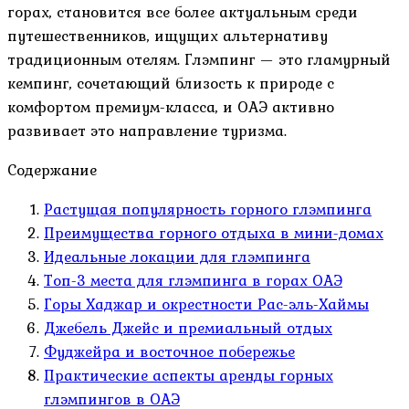
горах, становится все более актуальным среди
путешественников, ищущих альтернативу
традиционным отелям. Глэмпинг — это гламурный
кемпинг, сочетающий близость к природе с
комфортом премиум-класса, и ОАЭ активно
развивает это направление туризма.
Содержание
Растущая популярность горного глэмпинга
Преимущества горного отдыха в мини-домах
Идеальные локации для глэмпинга
Топ-3 места для глэмпинга в горах ОАЭ
Горы Хаджар и окрестности Рас-эль-Хаймы
Джебель Джейс и премиальный отдых
Фуджейра и восточное побережье
Практические аспекты аренды горных
глэмпингов в ОАЭ