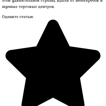
этой удивительной страны, вдали от небоскребов и
шумных торговых центров.
Оцените статью