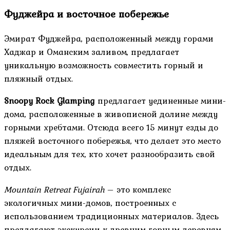
Фуджейра и восточное побережье
Эмират Фуджейра, расположенный между горами
Хаджар и Оманским заливом, предлагает
уникальную возможность совместить горный и
пляжный отдых.
Snoopy Rock Glamping
предлагает уединенные мини-
дома, расположенные в живописной долине между
горными хребтами. Отсюда всего 15 минут езды до
пляжей восточного побережья, что делает это место
идеальным для тех, кто хочет разнообразить свой
отдых.
Mountain Retreat Fujairah
– это комплекс
экологичных мини-домов, построенных с
использованием традиционных материалов. Здесь
предлагают экскурсии к древним горным деревням