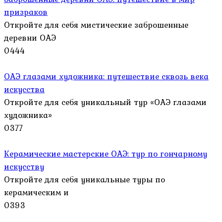
призраков
Откройте для себя мистические заброшенные
деревни ОАЭ
0
444
ОАЭ глазами художника: путешествие сквозь века
искусства
Откройте для себя уникальный тур «ОАЭ глазами
художника»
0
377
Керамические мастерские ОАЭ: тур по гончарному
искусству
Откройте для себя уникальные туры по
керамическим и
0
393