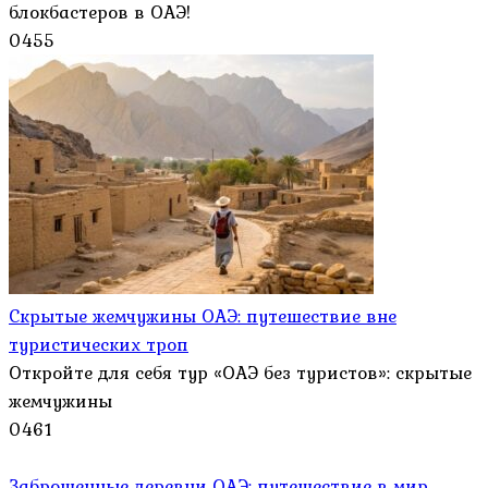
блокбастеров в ОАЭ!
0
455
Скрытые жемчужины ОАЭ: путешествие вне
туристических троп
Откройте для себя тур «ОАЭ без туристов»: скрытые
жемчужины
0
461
Заброшенные деревни ОАЭ: путешествие в мир