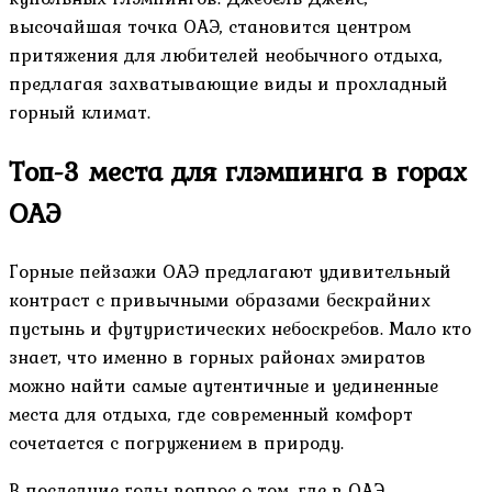
высочайшая точка ОАЭ, становится центром
притяжения для любителей необычного отдыха,
предлагая захватывающие виды и прохладный
горный климат.
Топ-3 места для глэмпинга в горах
ОАЭ
Горные пейзажи ОАЭ предлагают удивительный
контраст с привычными образами бескрайних
пустынь и футуристических небоскребов. Мало кто
знает, что именно в горных районах эмиратов
можно найти самые аутентичные и уединенные
места для отдыха, где современный комфорт
сочетается с погружением в природу.
В последние годы вопрос о том, где в ОАЭ