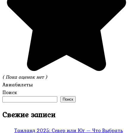
( Пока оценок нет )
Авиабилеты
Поиск
Поиск
Свежие записи
Таиланд 2025: Север или Юг — Что Выбрать