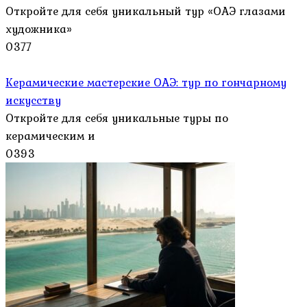
Откройте для себя уникальный тур «ОАЭ глазами
художника»
0
377
Керамические мастерские ОАЭ: тур по гончарному
искусству
Откройте для себя уникальные туры по
керамическим и
0
393