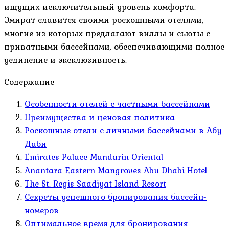
ищущих исключительный уровень комфорта.
Эмират славится своими роскошными отелями,
многие из которых предлагают виллы и сьюты с
приватными бассейнами, обеспечивающими полное
уединение и эксклюзивность.
Содержание
Особенности отелей с частными бассейнами
Преимущества и ценовая политика
Роскошные отели с личными бассейнами в Абу-
Даби
Emirates Palace Mandarin Oriental
Anantara Eastern Mangroves Abu Dhabi Hotel
The St. Regis Saadiyat Island Resort
Секреты успешного бронирования бассейн-
номеров
Оптимальное время для бронирования