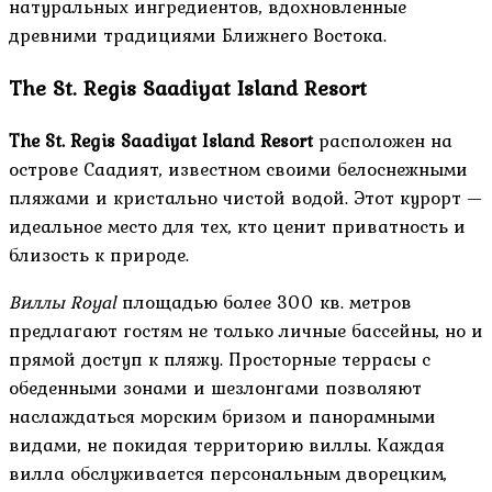
натуральных ингредиентов, вдохновленные
древними традициями Ближнего Востока.
The St. Regis Saadiyat Island Resort
The St. Regis Saadiyat Island Resort
расположен на
острове Саадият, известном своими белоснежными
пляжами и кристально чистой водой. Этот курорт —
идеальное место для тех, кто ценит приватность и
близость к природе.
Виллы Royal
площадью более 300 кв. метров
предлагают гостям не только личные бассейны, но и
прямой доступ к пляжу. Просторные террасы с
обеденными зонами и шезлонгами позволяют
наслаждаться морским бризом и панорамными
видами, не покидая территорию виллы. Каждая
вилла обслуживается персональным дворецким,