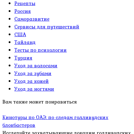
Рецепты
Россия
Саморазвитие
Сервисы для путешествий
США
Тайланд
Тесты по психологии
Турция
Уход за волосами
Уход за зубами
Уход за кожей
Уход за ногтями
Вам также может понравиться
Кинотуры по ОАЭ: по следам голливудских
блокбастеров
Исследуйте захватывающие локации голливудских