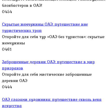
блокбастеров в ОАЭ!
0
454
Скрытые жемчужины ОАЭ: путешествие вне
туристических троп
Откройте для себя тур «ОАЭ без туристов»: скрытые
жемчужины
0
461
Заброшенные деревни ОАЭ: путешествие в мир
призраков
Откройте для себя мистические заброшенные
деревни ОАЭ
0
444
ОАЭ глазами художника: путешествие сквозь века
искусства