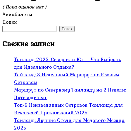
( Пока оценок нет )
Авиабилеты
Поиск
Поиск
Свежие записи
Таиланд 2025: Север или Юг — Что Выбрать
для Идеального Отдыха?
Тайланд: 3-Недельный Маршрут по Южным
Островам
Маршрут по Северному Таиланду на 2 Недели:
Путеводитель
Топ-5 Неизведанных Островов Таиланда для
Искателей Приключений 2025
Таиланд: Лучшие Отели для Медового Месяца
2025