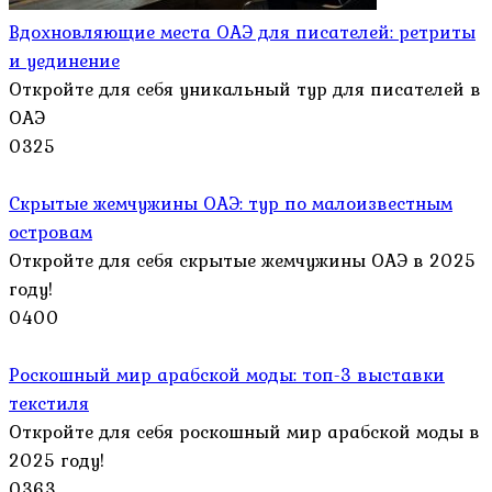
Вдохновляющие места ОАЭ для писателей: ретриты
и уединение
Откройте для себя уникальный тур для писателей в
ОАЭ
0
325
Скрытые жемчужины ОАЭ: тур по малоизвестным
островам
Откройте для себя скрытые жемчужины ОАЭ в 2025
году!
0
400
Роскошный мир арабской моды: топ-3 выставки
текстиля
Откройте для себя роскошный мир арабской моды в
2025 году!
0
363