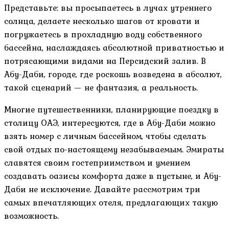
Представьте: вы просыпаетесь в лучах утреннего
солнца, делаете несколько шагов от кровати и
погружаетесь в прохладную воду собственного
бассейна, наслаждаясь абсолютной приватностью и
потрясающими видами на Персидский залив. В
Абу-Даби, городе, где роскошь возведена в абсолют,
такой сценарий — не фантазия, а реальность.
Многие путешественники, планирующие поездку в
столицу ОАЭ, интересуются, где в Абу-Даби можно
взять номер с личным бассейном, чтобы сделать
свой отдых по-настоящему незабываемым. Эмираты
славятся своим гостеприимством и умением
создавать оазисы комфорта даже в пустыне, и Абу-
Даби не исключение. Давайте рассмотрим три
самых впечатляющих отеля, предлагающих такую
возможность.