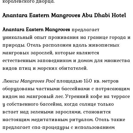
королевского дворца.
Anantara Eastern Mangroves Abu Dhabi Hotel
Anantara Eastern Mangroves
предлагает
уникальный опыт проживания на границе города и
природы. Отель расположен вдоль живописных
мангровых зарослей, которые являются
естественным заповедником и домом для множества
видов птиц и морских обитателей.
Люксы Mangroves Pool
площадью 150 кв. метров
оборудованы частными бассейнами с потрясающим
видом на мангровый лес. Утренний кофе на террасе
у собственного бассейна, когда солнце только
встает над зелеными зарослями, становится
настоящим медитативным ритуалом. Отель также
предлагает спа-процедуры с использованием